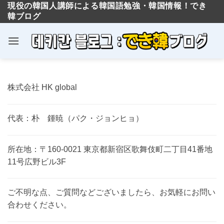
現役の韓国人講師による韓国語勉強・韓国情報！でき
韓ブログ
Skip
to
株式会社 HK global
content
代表：朴 鍾暁（パク・ジョンヒョ）
所在地：〒160-0021 東京都新宿区歌舞伎町二丁目41番地
11号広野ビル3F
ご不明な点、ご質問などございましたら、お気軽にお問い
合わせください。