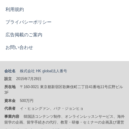
利用規約
プライバシーポリシー
広告掲載のご案内
お問い合わせ
会社名
株式会社 HK global
法人番号
設立
2015年7月28日
所在地
〒160-0021 東京都新宿区歌舞伎町二丁目41番地11号広野ビル
3F
資本金
500万円
代表者
イ・ヒョングァン、パク・ジョンヒョ
事業内容
韓国語コンテンツ制作、オンラインレッスンサービス、海外
留学の企画、留学手続きの代行、教育・研修・セミナーの企画及び運営