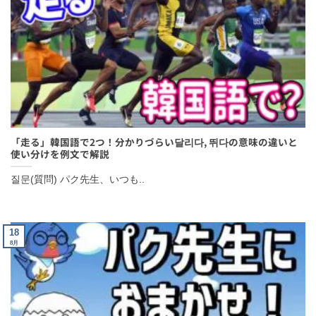
「走る」韓国語で2つ！分かりづらい달리다, 뛰다の意味の違いと
使い分けを例文で解説
질문(質問) パク先生、いつも..
18
8月