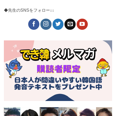
◆先生のSNSをフォロー↓↓