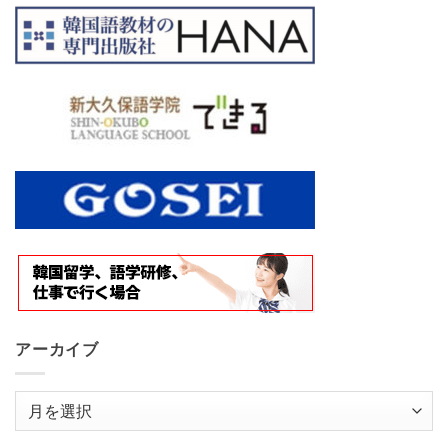
アーカイブ
ア
ー
カ