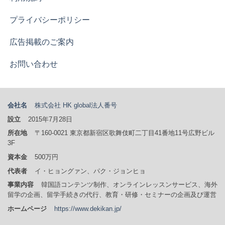
プライバシーポリシー
広告掲載のご案内
お問い合わせ
会社名
株式会社 HK global
法人番号
設立
2015年7月28日
所在地
〒160-0021 東京都新宿区歌舞伎町二丁目41番地11号広野ビル
3F
資本金
500万円
代表者
イ・ヒョングァン、パク・ジョンヒョ
事業内容
韓国語コンテンツ制作、オンラインレッスンサービス、海外
留学の企画、留学手続きの代行、教育・研修・セミナーの企画及び運営
ホームページ
https://www.dekikan.jp/