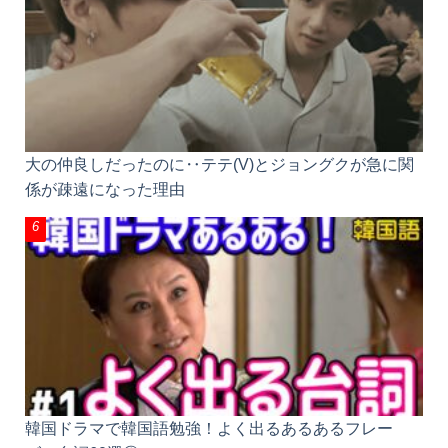
大の仲良しだったのに‥テテ(V)とジョングクが急に関
係が疎遠になった理由
韓国ドラマで韓国語勉強！よく出るあるあるフレー