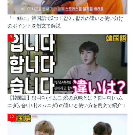
「一緒に」韓国語で2つ！같이, 함께の違いと使い分け
のポイントを例文で解説
【韓国語】입니다(イムニダ)の意味とは？합니다(ハム
ニダ), 습니다(スムニダ) の違いと使い方を例文で紹介！