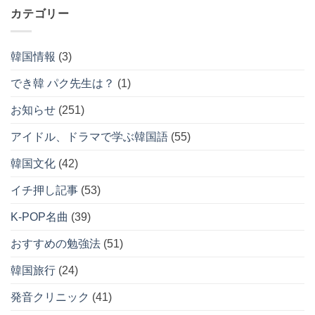
カテゴリー
イ
ブ
韓国情報
(3)
でき韓 パク先生は？
(1)
お知らせ
(251)
アイドル、ドラマで学ぶ韓国語
(55)
韓国文化
(42)
イチ押し記事
(53)
K-POP名曲
(39)
おすすめの勉強法
(51)
韓国旅行
(24)
発音クリニック
(41)