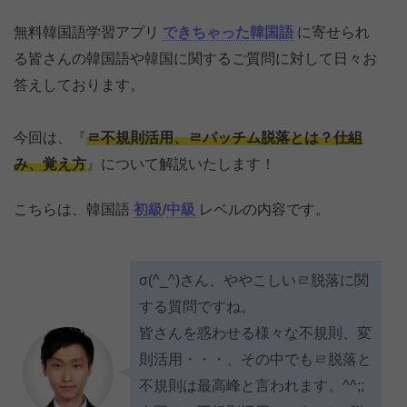
無料韓国語学習アプリ
できちゃった韓国語
に寄せられ
る皆さんの韓国語や韓国に関するご質問に対して日々お
答えしております。
今回は、『
ㄹ不規則活用、ㄹパッチム脱落とは？仕組
み、覚え方
』について解説いたします！
こちらは、韓国語
初級
/
中級
レベルの内容です。
σ(^_^)さん、ややこしいㄹ脱落に関
する質問ですね。
皆さんを惑わせる様々な不規則、変
則活用・・・、その中でもㄹ脱落と
不規則は最高峰と言われます。^^;;