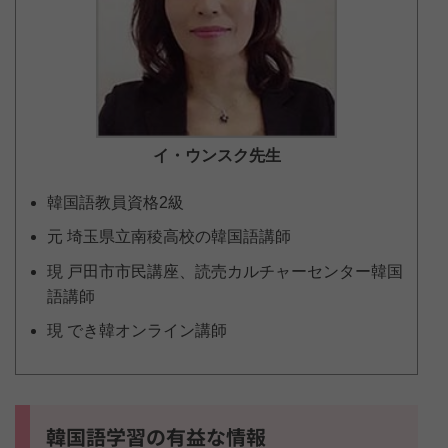
イ・ウンスク
先生
韓国語教員資格2級
元 埼玉県立南稜高校の韓国語講師
現 戸田市市民講座、読売カルチャーセンター韓国
語講師
現 でき韓オンライン講師
韓国語学習の有益な情報