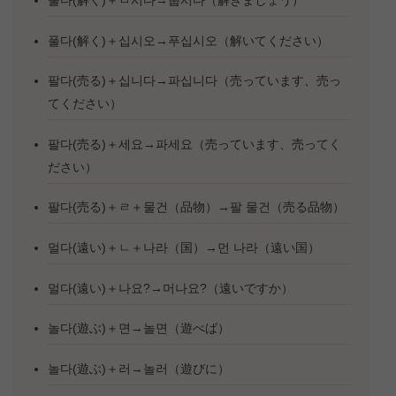
풀다(解く)＋십시오→푸십시오（解いてください）
팔다(売る)＋십니다→파십니다（売っています、売っ
てください）
팔다(売る)＋세요→파세요（売っています、売ってく
ださい）
팔다(売る)＋ㄹ＋물건（品物）→팔 물건（売る品物）
멀다(遠い)＋ㄴ＋나라（国）→먼 나라（遠い国）
멀다(遠い)＋나요?→머나요?（遠いですか）
놀다(遊ぶ)＋면→놀면（遊べば）
놀다(遊ぶ)＋러→놀러（遊びに）