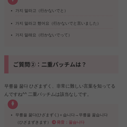
가지 말라고（行かないでと）
가지 말라고 했어요（行かないでと言いました）
가지 말래요（行かないでって）
ご質問②：二重パッチムは？
무릎을 꿇다 ひざまずく、非常に難しい言葉を知ってる
んですね^^ 二重パッチムは該当なしです。
무릎을 꿇다(ひざまずく)＋습니다→무릎을 꿇습니다
（ひざまずきます）
発音：꿀슴니다