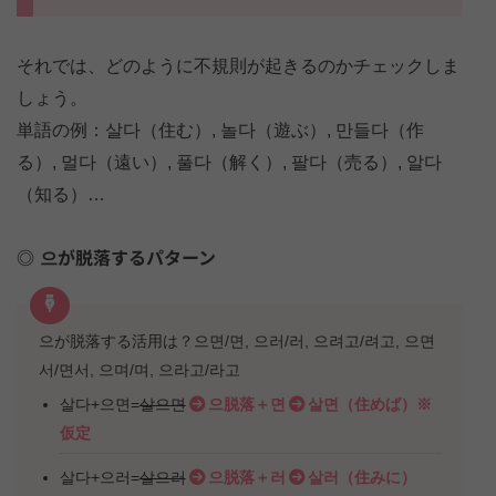
それでは、どのように不規則が起きるのかチェックしま
しょう。
単語の例：살다（住む）, 놀다（遊ぶ）, 만들다（作
る）, 멀다（遠い）, 풀다（解く）, 팔다（売る）, 알다
（知る）…
으が脱落するパターン
으が脱落する活用は？으면/면, 으러/러, 으려고/려고, 으면
서/면서, 으며/며, 으라고/라고
살다+으면=
살으면
으脱落＋면
살면（住めば）※
仮定
살다+으러=
살으러
으脱落＋러
살러（住みに）