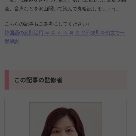
画、音声などを沢山聞いて読んで丸暗記しましょう。
こちらの記事もご参考にしてください↓
韓国語の変則活用 ㅂ ㄷ ㅎ ㅅ ㄹ 르 으不規則を例文で一
挙解説
この記事の監修者