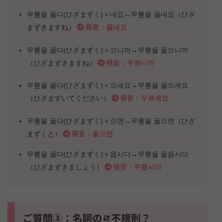
무릎을 꿇다(ひざまずく)＋네요→무릎을 꿇네요（ひざ
まずきますね）
発音：꿀네요
무릎을 꿇다(ひざまずく)＋으니까→무릎을 꿇으니까
（ひざまずきますね）
発音：꾸르니까
무릎을 꿇다(ひざまずく)＋으세요→무릎을 꿇으세요
（ひざまずいてください）
発音：꾸르세요
무릎을 꿇다(ひざまずく)＋으면→무릎을 꿇으면（ひざ
まずくと）
発音：꿀으면
무릎을 꿇다(ひざまずく)＋읍시다→무릎을 꿇읍시다
（ひざまずきましょう）
発音：꾸릅시다
ご質問③：名詞のㄹ不規則？