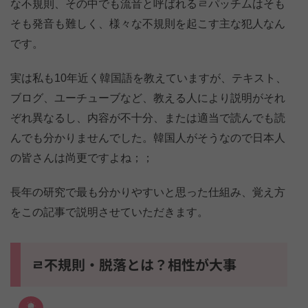
な不規則、その中でも流音と呼ばれるㄹパッチムはそも
そも発音も難しく、様々な不規則を起こす主な犯人なん
です。
実は私も10年近く韓国語を教えていますが、テキスト、
ブログ、ユーチューブなど、教える人により説明がそれ
ぞれ異なるし、内容が不十分、または適当で読んでも読
んでも分かりませんでした。韓国人がそうなので日本人
の皆さんは尚更ですよね；；
長年の研究で最も分かりやすいと思った仕組み、覚え方
をこの記事で説明させていただきます。
ㄹ不規則・脱落とは？相性が大事