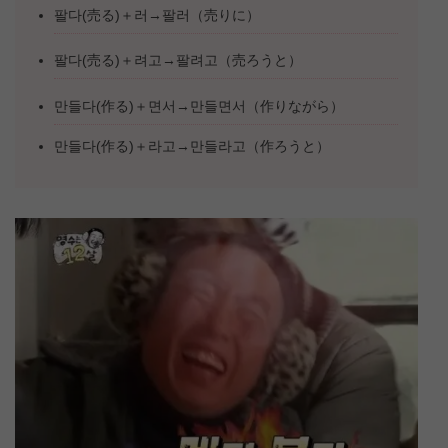
팔다(売る)＋러→팔러（売りに）
팔다(売る)＋려고→팔려고（売ろうと）
만들다(作る)＋면서→만들면서（作りながら）
만들다(作る)＋라고→만들라고（作ろうと）