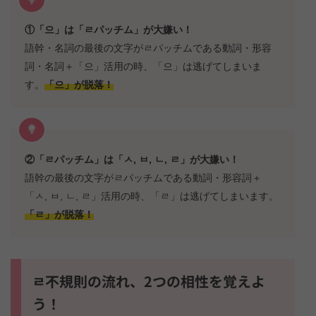
①「으」は「ㄹパッチム」が大嫌い！
語幹・名詞の最後の文字がㄹパッチムである動詞・形容
詞・名詞＋「으」活用の時、「으」は逃げてしまいま
す。
「으」が脱落！
②「ㄹパッチム」は「ㅅ, ㅂ, ㄴ, ㄹ」が大嫌い！
語幹の最後の文字がㄹパッチムである動詞・形容詞＋
「ㅅ, ㅂ, ㄴ, ㄹ」活用の時、「ㄹ」は逃げてしまいます。
「ㄹ」が脱落！
ㄹ不規則の流れ、2つの相性を覚えよ
う！