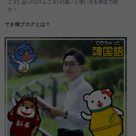
ニダ), 습니다(スムニダ) の違いと使い方を例文で紹
介！
でき韓ブログとは？