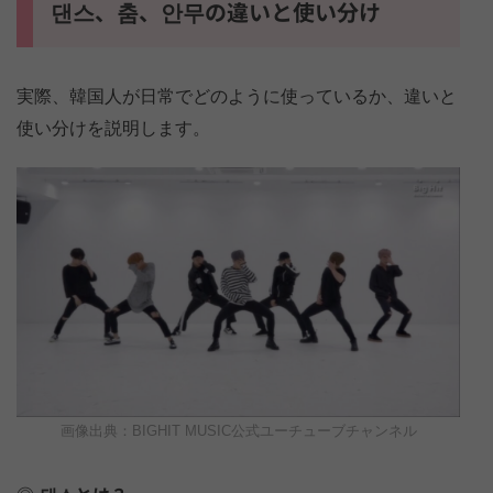
댄스、춤、안무の違いと使い分け
実際、韓国人が日常でどのように使っているか、違いと
使い分けを説明します。
画像出典：BIGHIT MUSIC公式ユーチューブチャンネル