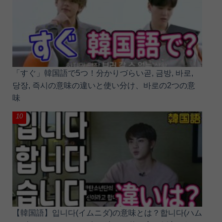
「すぐ」韓国語で5つ！分かりづらい곧, 금방, 바로,
당장, 즉시の意味の違いと使い分け、바로の2つの意
味
【韓国語】입니다(イムニダ)の意味とは？합니다(ハム