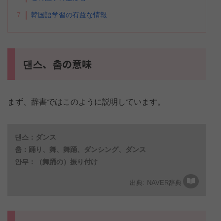
7
韓国語学習の有益な情報
댄스、춤の意味
まず、辞書ではこのように説明しています。
댄스：ダンス
춤：踊り、舞、舞踊、ダンシング、ダンス
안무：（舞踊の）振り付け
NAVER辞典