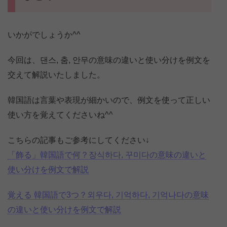
いかがでしょうか^^
今回は、댄스, 춤, 안무の意味の違いと使い分けを例文を
交えて解説いたしました。
韓国語は言葉や表現が細かいので、例文を使って正しい
使い方を覚えてくださいね^^
こちらの記事もご参考にしてください↓
「飾る」韓国語で何？장식하다, 꾸미다の意味の違いと
使い分けを例文で解説
覚える 韓国語で3つ？외우다, 기억하다, 기억나다の意味
の違いと使い分けを例文で解説