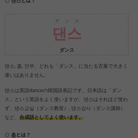
댄스とは？
デンス
댄스
ダンス
댄스, 춤, 안무、どれも「ダンス」に当たる言葉で大きく
違いはありません。
댄스は英語danceの韓国語表記です。日本語は「ダン
ス」という英語をよく使いますが、댄스はそれほど使わ
ず、댄스교실（ダンス教室）, 댄스강사（ダンス講師）
など、
合成語としてよく使います。
춤とは？