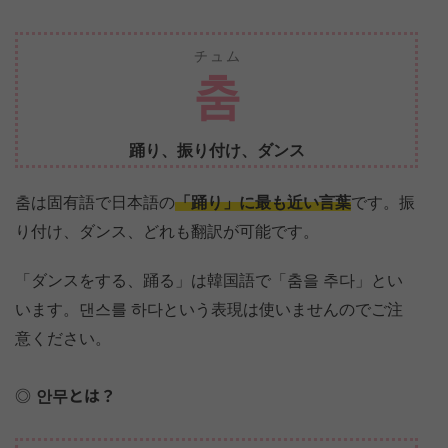
チュム
춤
踊り、振り付け、ダンス
춤は固有語で日本語の
「踊り」に最も近い言葉
です。振
り付け、ダンス、どれも翻訳が可能です。
「ダンスをする、踊る」は韓国語で「춤을 추다」とい
います。댄스를 하다という表現は使いませんのでご注
意ください。
안무とは？