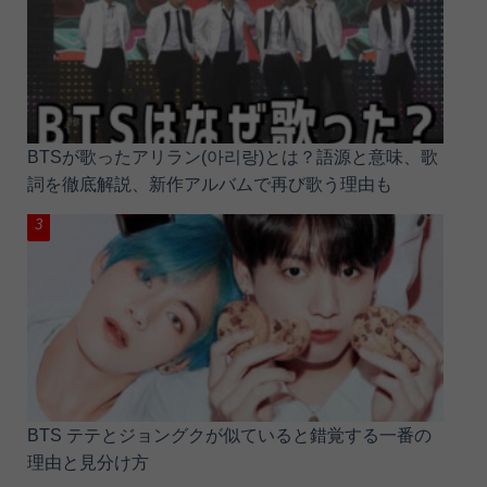
BTSが歌ったアリラン(아리랑)とは？語源と意味、歌
詞を徹底解説、新作アルバムで再び歌う理由も
BTS テテとジョングクが似ていると錯覚する一番の
理由と見分け方