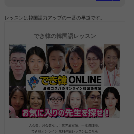
レッスンは韓国語力アップの一番の早道です。
でき韓の韓国語レッスン
入会費、月会費なし！業界最安値、一流講師陣。
でき韓オンライン 無料体験レッスンはこちら