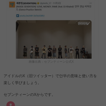
画像出典：セブンティーン公式X
アイドルのX（旧ツイッター）で안무の意味と使い方を
楽しく学びましょう。
セブンティーンのXからです。