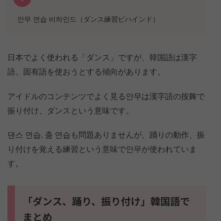
안무 연습 비하인드（ダンス練習ビハインド）
日本でよく使われる「ダンス」ですが、韓国語は漢字
語、固有語を使おうとする傾向があります。
アイドルのコンテンツでよく見る안무は漢字語の按舞で
振り付け、ダンスという意味です。
댄스 연습, 춤 연습も問題ありませんが、踊りの動作、振
り付けを覚える練習という意味で안무が使われていま
す。
「ダンス、踊り、振り付け」韓国語で
まとめ