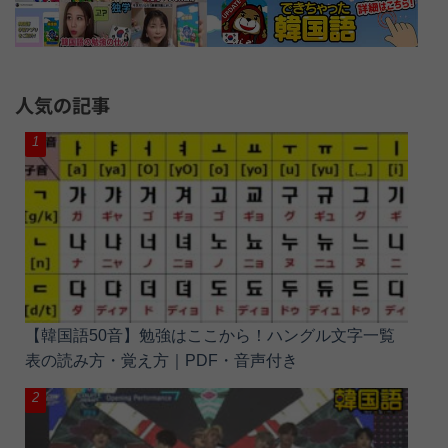
人気の記事
【韓国語50音】勉強はここから！ハングル文字一覧
表の読み方・覚え方｜PDF・音声付き