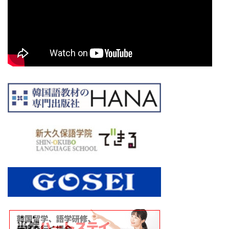
アーカイブ
ア
ー
カ