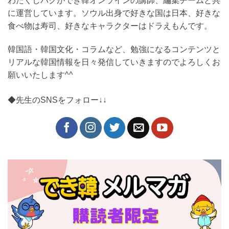
とリアルな韓国情報を日々発信していきますのでよろし
くお願いいたします^^
◆先生のSNSをフォロー↓↓