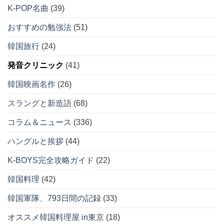
韓国映画名作
(26)
スラングと新造語
(68)
コラム＆ニュース
(336)
ハングルと挨拶
(44)
K-BOYS完全攻略ガイド
(22)
韓国料理
(42)
韓国軍隊、793日間の記録
(33)
オススメ韓国料理屋 in東京
(18)
韓国語勉強
(13)
YOUTUBEハングル講座
(15)
単語の意味と使い方
(432)
必須文法と表現
(330)