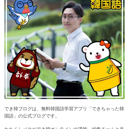
でき韓ブログは、無料韓国語学習アプリ「できちゃった
韓国語」の公式ブログです。
わたくしパクができ韓オンラインの講師、編集チームと
共に運営しています。ソウル出身で好きな国は日本、好
きな食べ物は寿司、好きなキャラクターはドラえもんで
す。
韓国語・韓国文化・コラムなど、勉強になるコンテンツ