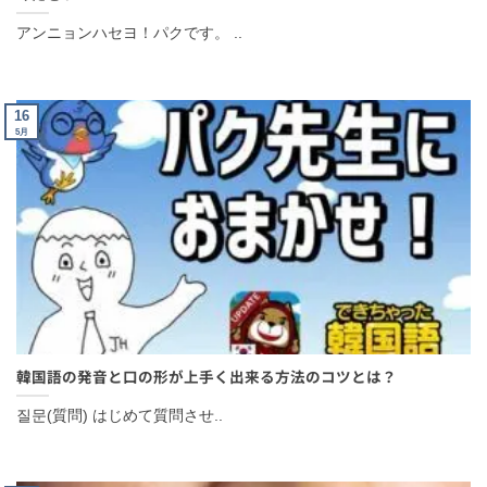
16
5月
韓国語の発音と口の形が上手く出来る方法のコツとは？
질문(質問) はじめて質問させ..
16
5月