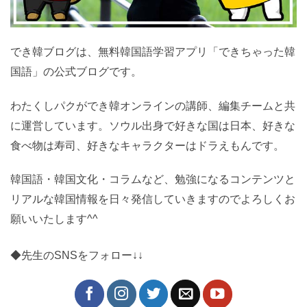
でき韓ブログは、無料韓国語学習アプリ「できちゃった
韓国語」の公式ブログです。
わたくしパクができ韓オンラインの講師、編集チームと
共に運営しています。ソウル出身で好きな国は日本、好
きな食べ物は寿司、好きなキャラクターはドラえもんで
す。
韓国語・韓国文化・コラムなど、勉強になるコンテンツ
とリアルな韓国情報を日々発信していきますのでよろし
くお願いいたします^^
◆先生のSNSをフォロー↓↓