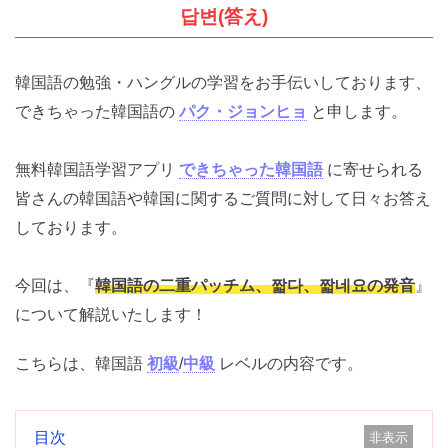
답변(答え)
韓国語の勉強・ハングルの学習をお手伝いしておりま
す、できちゃった韓国語の
パク・ジョンヒョ
と申しま
す。
無料韓国語学習アプリ
できちゃった韓国語
に寄せられ
る皆さんの韓国語や韓国に関するご質問に対して日々お
答えしております。
今回は、『
韓国語の二重パッチム、짧다、짧네요の発
音
』について解説いたします！
こちらは、韓国語
初級
/
中級
レベルの内容です。