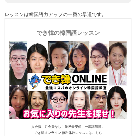
中級記事(423)
レッスンは韓国語力アップの一番の早道です。
でき韓の韓国語レッスン