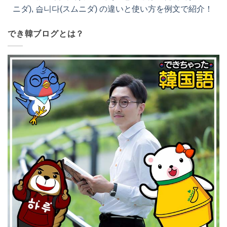
ニダ), 습니다(スムニダ) の違いと使い方を例文で紹
介！
でき韓ブログとは？