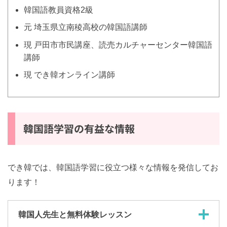
イ・ウンスク
先生
韓国語教員資格2級
元 埼玉県立南稜高校の韓国語講師
現 戸田市市民講座、読売カルチャーセンター韓国
語講師
現 でき韓オンライン講師
韓国語学習の有益な情報
でき韓では、韓国語学習に役立つ様々な情報を発信して
おります！