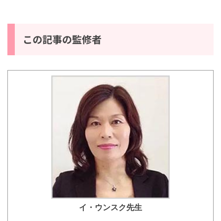
【韓国語 初級 動画付き】
この記事の監修者