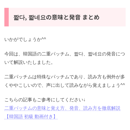
ってトーンを上げて読んでみください。
짧다, 짧네요の意味と発音 まとめ
いかがでしょうか^^
今回は、韓国語の二重パッチム、짧다、짧네요の発音に
ついて解説いたしました。
二重パッチムは特殊なパッチムであり、読み方も例外が
多くややこしいので、声に出して読みながら覚えましょ
う^^
こちらの記事もご参考にしてください↓
二重パッチムの意味と覚え方、発音、読み方を徹底解説