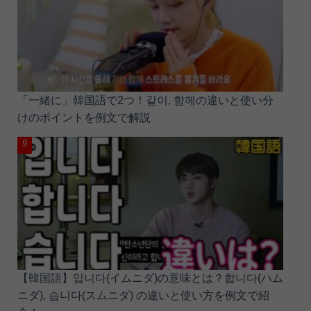
「一緒に」韓国語で2つ！같이, 함께の違いと使い分
けのポイントを例文で解説
【韓国語】입니다(イムニダ)の意味とは？합니다(ハム
ニダ), 습니다(スムニダ) の違いと使い方を例文で紹