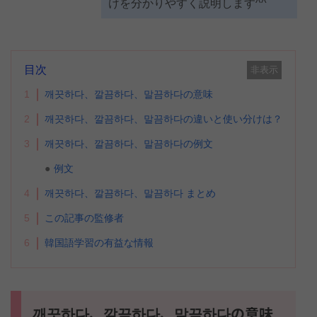
けを分かりやすく説明します^^
目次
非表示
1
깨끗하다、깔끔하다、말끔하다の意味
2
깨끗하다、깔끔하다、말끔하다の違いと使い分けは？
3
깨끗하다、깔끔하다、말끔하다の例文
例文
4
깨끗하다、깔끔하다、말끔하다 まとめ
5
この記事の監修者
6
韓国語学習の有益な情報
깨끗하다、깔끔하다、말끔하다の意味