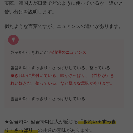
実際、韓国人が日常でどのように使っているか、違いと
使い分けを説明します。
似たような言葉ですが、ニュアンスの違いがあります。
깨끗하다：きれいだ
※清潔のニュアンス
깔끔하다：すっきり・さっぱりしている、整っている
※きれいに片付いている、味がさっぱり、（性格が）き
れい好きだ、整っている、など様々な意味があります。
말끔하다：すっきり・さっぱりしている
★깔끔하다, 말끔하다は人が感じる
「きれい＋すっき
り・さっぱり」
の共通の意味があります。