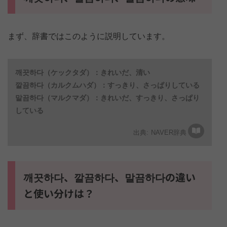
まず、辞書ではこのように説明しています。
깨끗하다（ケックタダ）：きれいだ、清い
깔끔하다（カルクムハダ）：すっきり、さっぱりしている
말끔하다（マルクマダ）：きれいだ、すっきり、さっぱり
している
NAVER辞典
깨끗하다、깔끔하다、말끔하다の違い
と使い分けは？