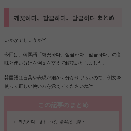
깨끗하다、깔끔하다、말끔하다 まとめ
いかがでしょうか^^
今回は、韓国語「깨끗하다、깔끔하다、말끔하다」の意
味と使い分けを例文を交えて解説いたしました。
韓国語は言葉や表現が細かく分かりづらいので、例文を
使って正しい使い方を覚えてくださいね^^
この記事のまとめ
깨끗하다：きれいだ、清潔だ、清い