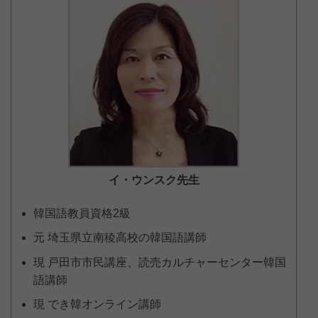
イ・ウンスク
先生
韓国語教員資格2級
元 埼玉県立南稜高校の韓国語講師
現 戸田市市民講座、読売カルチャーセンター韓国
語講師
現 でき韓オンライン講師