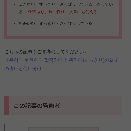
깔끔하다：すっきり・さっぱりしている、整ってい
る
※仕事ぶり、味、性格、文章にも使える
말끔하다：すっきり・さっぱりしている
こちらの記事もご参考にしてください↓
개운하다 후련하다 깔끔하다 시원하다(すっきり)の意味
の違いと使い分け
この記事の監修者