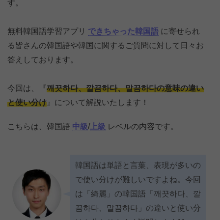
す。
無料韓国語学習アプリ
できちゃった韓国語
に寄せられ
る皆さんの韓国語や韓国に関するご質問に対して日々お
答えしております。
今回は、『
깨끗하다、깔끔하다、말끔하다の意味の違い
と使い分け
』について解説いたします！
こちらは、韓国語
中級
/
上級
レベルの内容です。
韓国語は単語と言葉、表現が多いの
で使い分けが難しいですよね。今回
は「綺麗」の韓国語「깨끗하다、깔
끔하다、말끔하다」の違いと使い分