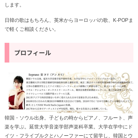
でき韓の皆さんに音楽の楽しさ、韓国音楽の魅力をお伝
えします。
日韓の歌はもちろん、英米からヨーロッパの歌、K-POP
まで軽くご相談ください。
プロフィール
韓国・ソウル出身。子どもの時からピアノ、フルート、
声楽を学ぶ。延世大学音楽学部声楽科卒業。大学在学中