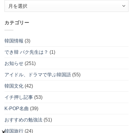
カテゴリー
イ
ブ
韓国情報
(3)
でき韓 パク先生は？
(1)
お知らせ
(251)
アイドル、ドラマで学ぶ韓国語
(55)
韓国文化
(42)
イチ押し記事
(53)
K-POP名曲
(39)
おすすめの勉強法
(51)
韓国旅行
(24)
発音クリニック
(41)