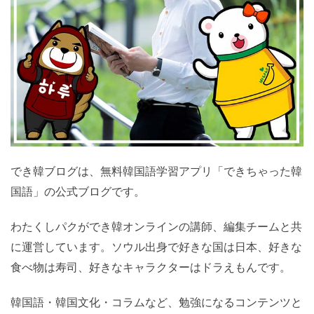
でき韓ブログは、無料韓国語学習アプリ「できちゃった
韓国語」の公式ブログです。
わたくしパクができ韓オンラインの講師、編集チームと
共に運営しています。ソウル出身で好きな国は日本、好
きな食べ物は寿司、好きなキャラクターはドラえもんで
す。
韓国語・韓国文化・コラムなど、勉強になるコンテンツ