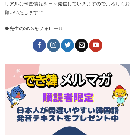
とリアルな韓国情報を日々発信していきますのでよろし
くお願いいたします^^
◆先生のSNSをフォロー↓↓