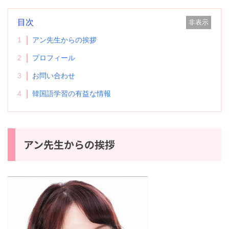
目次
非表示
1
アン先生からの挨拶
2
プロフィール
3
お問い合わせ
4
韓国語学習の有益な情報
アン先生からの挨拶