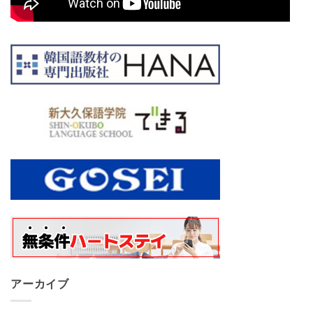
アーカイブ
ア
ー
カ