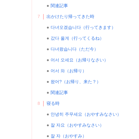
関連記事
7
出かけたり帰ってきた時
다녀오겠습니다（行ってきます）
갔다 올게（行ってくるね）
다녀왔습니다（ただ今）
어서 오세요（お帰りなさい）
어서 와（お帰り）
왔어?（お帰り、来た？）
関連記事
8
寝る時
안녕히 주무세요（おやすみなさい）
잘 자요（おやすみなさい）
잘 자（おやすみ）