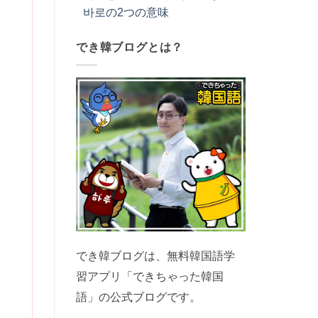
바로の2つの意味
でき韓ブログとは？
でき韓ブログは、無料韓国語学
習アプリ「できちゃった韓国
語」の公式ブログです。