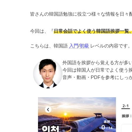
皆さんの韓国語勉強に役立つ様々な情報を日々
今回は、『
日常会話でよく使う韓国語挨拶一覧、
こちらは、韓国語
入門
/
初級
レベルの内容です
外国語を挨拶から覚える方が多
今回は韓国人が日常でよく使う挨
音声・動画・PDFを参考にしっ