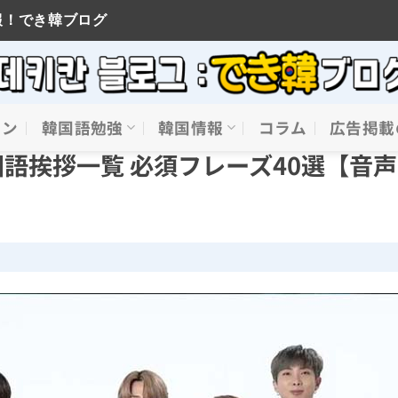
報！でき韓ブログ
イン
韓国語勉強
韓国情報
コラム
広告掲載
語挨拶一覧 必須フレーズ40選【音