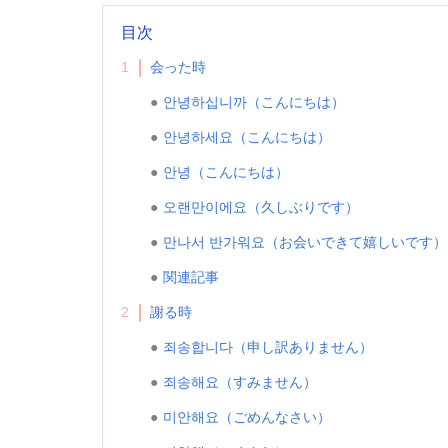
目次
1
会った時
안녕하십니까（こんにちは）
안녕하세요（こんにちは）
안녕（こんにちは）
오랜만이에요（久しぶりです）
만나서 반가워요（お会いできて嬉しいです）
関連記事
2
謝る時
죄송합니다（申し訳ありません）
죄송해요（すみません）
미안해요（ごめんなさい）