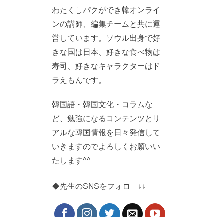
わたくしパクができ韓オンライ
ンの講師、編集チームと共に運
営しています。ソウル出身で好
きな国は日本、好きな食べ物は
寿司、好きなキャラクターはド
ラえもんです。
韓国語・韓国文化・コラムな
ど、勉強になるコンテンツとリ
アルな韓国情報を日々発信して
いきますのでよろしくお願いい
たします^^
◆先生のSNSをフォロー↓↓