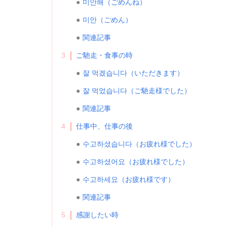
미안해（ごめんね）
미안（ごめん）
関連記事
3
ご馳走・食事の時
잘 먹겠습니다（いただきます）
잘 먹었습니다（ご馳走様でした）
関連記事
4
仕事中、仕事の後
수고하셨습니다（お疲れ様でした）
수고하셨어요（お疲れ様でした）
수고하세요（お疲れ様です）
関連記事
5
感謝したい時