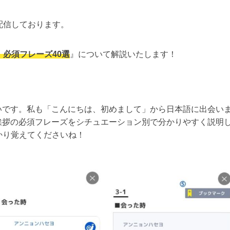
配信しております。
必須フレーズ40選
』について解説いたします！
。
いです。私も「こんにちは、初めまして」から日本語に出会い
拶の必須フレーズをシチュエーション別で分かりやすく説明し
かり覚えてくださいね！