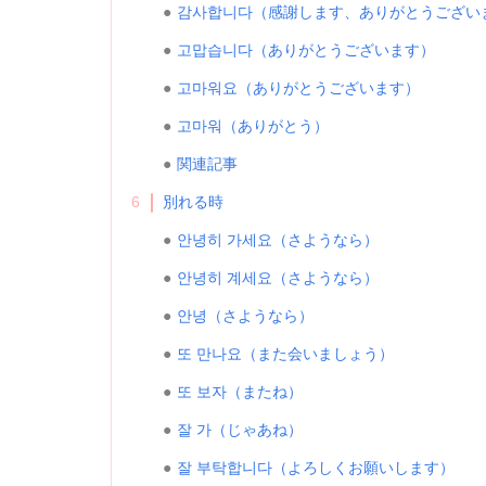
감사합니다（感謝します、ありがとうござい
고맙습니다（ありがとうございます）
고마워요（ありがとうございます）
고마워（ありがとう）
関連記事
6
別れる時
안녕히 가세요（さようなら）
안녕히 계세요（さようなら）
안녕（さようなら）
또 만나요（また会いましょう）
또 보자（またね）
잘 가（じゃあね）
잘 부탁합니다（よろしくお願いします）