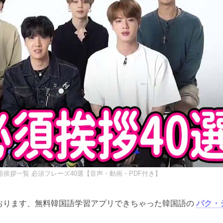
挨拶一覧 必須フレーズ40選【音声・動画・PDF付き】
おります、無料韓国語学習アプリできちゃった韓国語の
パク・