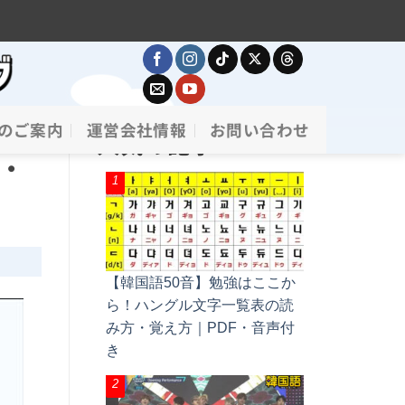
のご案内
運営会社情報
お問い合わせ
人気の記事
声・
【韓国語50音】勉強はここか
ら！ハングル文字一覧表の読
み方・覚え方｜PDF・音声付
き