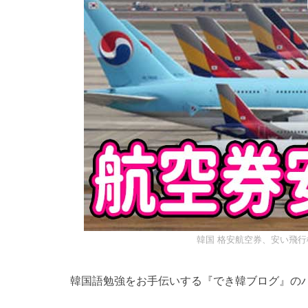
韓国 格安航空券、安い飛
韓国語勉強をお手伝いする『でき韓ブログ』の