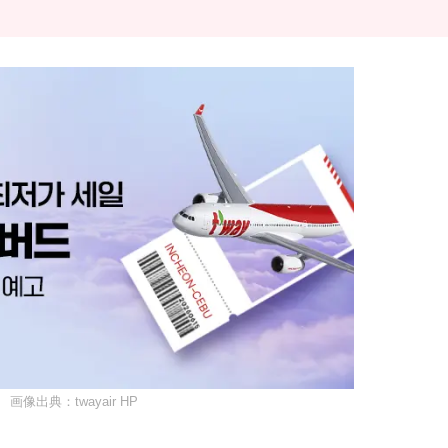
画像出典：twayair HP