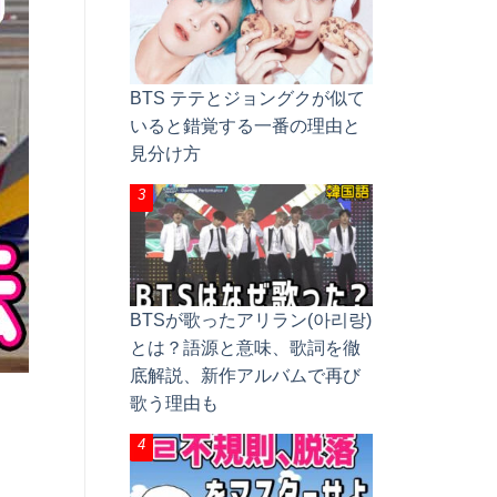
BTS テテとジョングクが似て
いると錯覚する一番の理由と
見分け方
BTSが歌ったアリラン(아리랑)
とは？語源と意味、歌詞を徹
底解説、新作アルバムで再び
歌う理由も