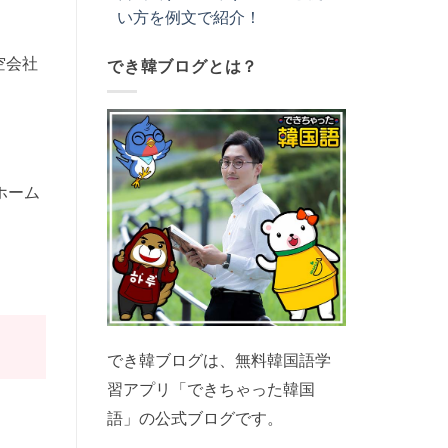
い方を例文で紹介！
空会社
でき韓ブログとは？
ホーム
でき韓ブログは、無料韓国語学
習アプリ「できちゃった韓国
語」の公式ブログです。