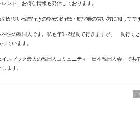
トレンド、お得な情報も発信しております。
質問が多い韓国行きの格安飛行機・航空券の買い方に関してで
在住の韓国人です。私も年1~2程度で行きますが、一度行く
取っています。
ェイスブック最大の韓国人コミュニティ「日本韓国人会」で共
介します。
非