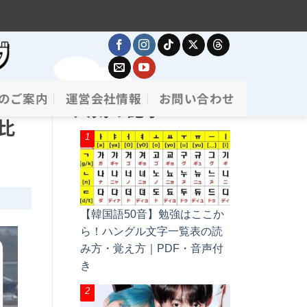
のご案内
運営会社情報
お問い合わせ
人気の記事
比
【韓国語50音】勉強はここか
ら！ハングル文字一覧表の読
み方・覚え方｜PDF・音声付
き