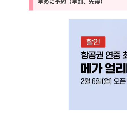
早めに予約（早割、先得）