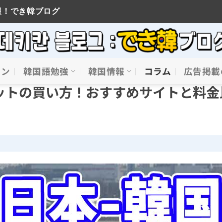
報！でき韓ブログ
イン
韓国語勉強
韓国情報
コラム
広告掲載
ットの買い方！おすすめサイトと料金