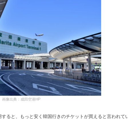
画像出典：成田空港HP
用すると、もっと安く韓国行きのチケットが買えると言われて