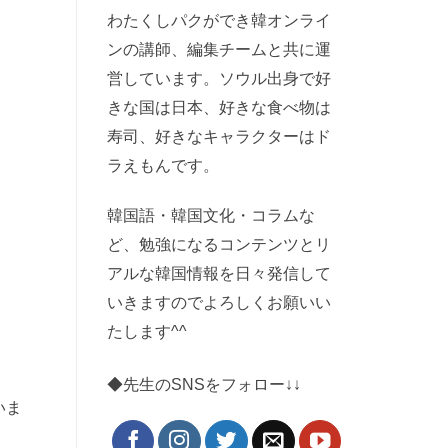
わたくしパクができ韓オンライ
ンの講師、編集チームと共に運
営しています。ソウル出身で好
きな国は日本、好きな食べ物は
寿司、好きなキャラクターはド
ラえもんです。
韓国語・韓国文化・コラムな
ど、勉強になるコンテンツとリ
アルな韓国情報を日々発信して
いきますのでよろしくお願いい
たします^^
◆先生のSNSをフォロー↓↓
いま