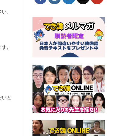
さい。
ます。
安いと