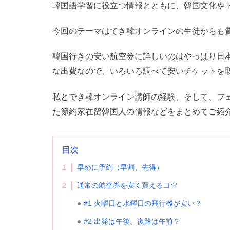
韓国語学習に役立つ情報とともに、韓国文化や
今回のテーマはでき韓オンラインの生徒からも
韓国行きの安い航空券に詳しいのはやっぱり日本
な出費なので、いろいろ調べて安いチケットを
私とでき韓オンライン講師の経験、そして、フ
た節約家在留韓国人の情報などをまとめてご紹
目次
1
早めに予約（早割、先得）
2
通常の航空券を安く買えるコツ
#1 火曜日と水曜日の飛行機が安い？
#2 出発は午後、復路は午前？