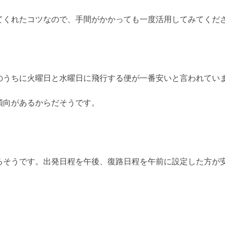
てくれたコツなので、手間がかかっても一度活用してみてくだ
のうちに火曜日と水曜日に飛行する便が一番安いと言われてい
傾向があるからだそうです。
るそうです。出発日程を午後、復路日程を午前に設定した方が