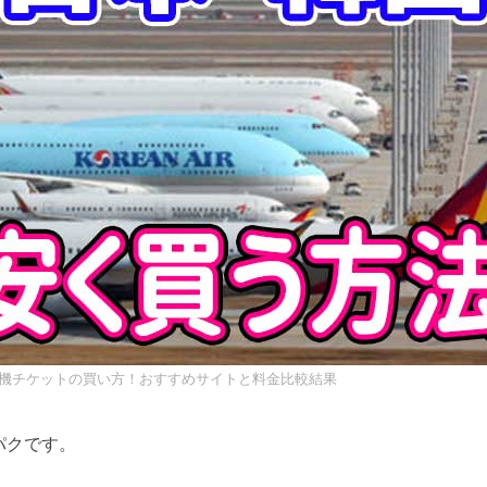
行機チケットの買い方！おすすめサイトと料金比較結果
パクです。