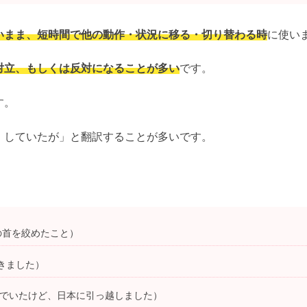
いまま、短時間で他の動作・状況に移る・切り替わる時
に使い
対立、もしくは反対になることが多い
です。
す。
、していたが」と翻訳することが多いです。
の首を絞めたこと）
きました）
んでいたけど、日本に引っ越しました）