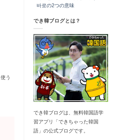
바로の2つの意味
でき韓ブログとは？
に使う
でき韓ブログは、無料韓国語学
習アプリ「できちゃった韓国
語」の公式ブログです。