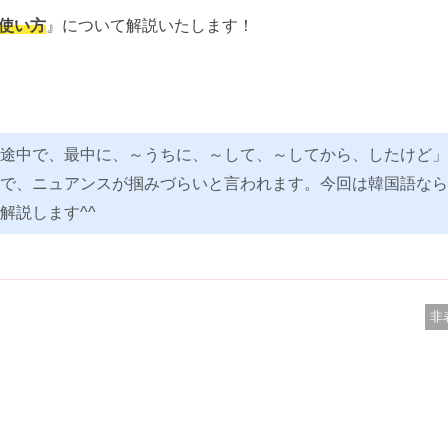
と使い方
』について解説いたします！
。
途中で、最中に、～うちに、～して、～してから、したけど」
で、ニュアンスが掴みづらいと言われます。今回は韓国語なら
解説します^^
非