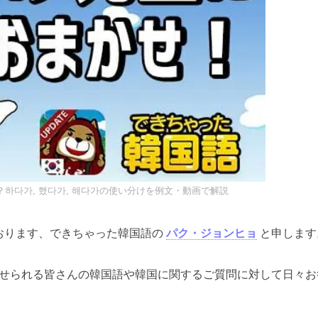
？하다가, 했다가, 해다가の使い分けを例文・動画で解説
おります、できちゃった韓国語の
パク・ジョンヒョ
と申します
せられる皆さんの韓国語や韓国に関するご質問に対して日々お