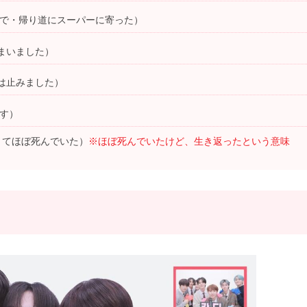
中で・帰り道にスーパーに寄った）
まいました）
は止みました）
です）
痛くてほぼ死んでいた）
※ほぼ死んでいたけど、生き返ったという意味