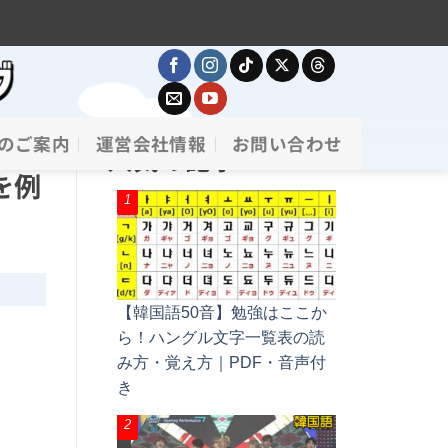
のご案内
運営会社情報
お問い合わせ
人気の記事
を例
【韓国語50音】勉強はここか
ら！ハングル文字一覧表の読
み方・覚え方｜PDF・音声付
き