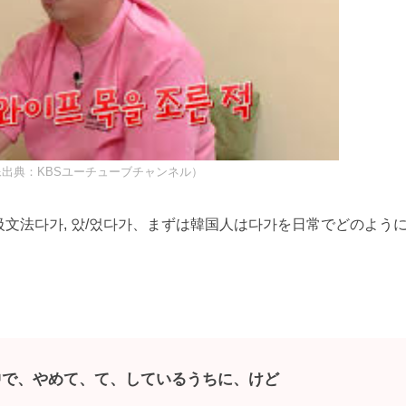
出典：KBSユーチューブチャンネル）
文法다가, 았/었다가、まずは韓国人は다가を日常でどのよう
中で、やめて、て、しているうちに、けど