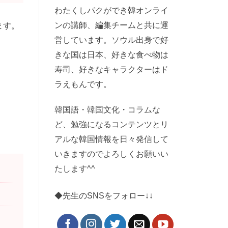
わたくしパクができ韓オンライ
ンの講師、編集チームと共に運
ます。
営しています。ソウル出身で好
きな国は日本、好きな食べ物は
寿司、好きなキャラクターはド
ラえもんです。
韓国語・韓国文化・コラムな
ど、勉強になるコンテンツとリ
アルな韓国情報を日々発信して
いきますのでよろしくお願いい
たします^^
◆先生のSNSをフォロー↓↓