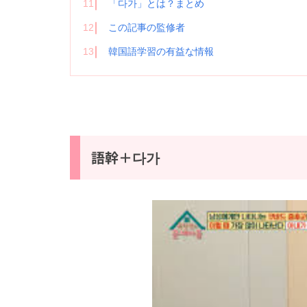
11
「다가」とは？まとめ
12
この記事の監修者
13
韓国語学習の有益な情報
語幹＋다가