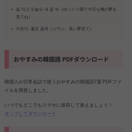
잘 자고 오늘도 내 꿈 꿔（ゆっくり寝て今日も俺の夢を
見てね）
지은이, 좋은 꿈꿔（ジウン、良い夢見て）
おやすみの韓国語 PDFダウンロード
韓国人が日常会話で使うおやすみの韓国語7選 PDFファ
イルを用意しました。
いつでもどこでもスマホに保存して覚えましょう！
タップしてダウンロード