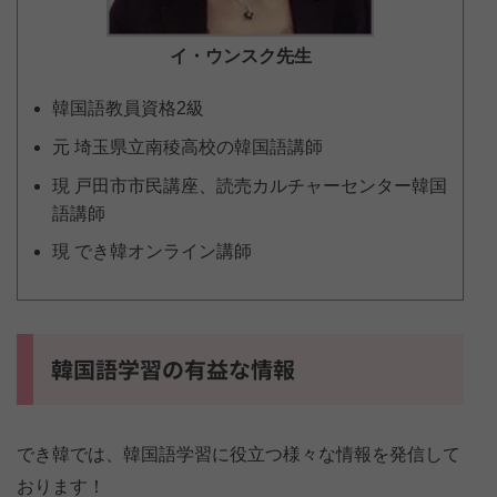
イ・ウンスク
先生
韓国語教員資格2級
元 埼玉県立南稜高校の韓国語講師
現 戸田市市民講座、読売カルチャーセンター韓国
語講師
現 でき韓オンライン講師
韓国語学習の有益な情報
でき韓では、韓国語学習に役立つ様々な情報を発信して
おります！