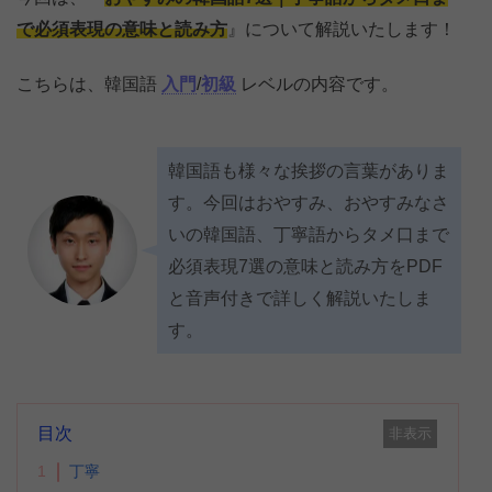
で必須表現の意味と読み方
』について解説いたします！
こちらは、韓国語
入門
/
初級
レベルの内容です。
韓国語も様々な挨拶の言葉がありま
す。今回はおやすみ、おやすみなさ
いの韓国語、丁寧語からタメ口まで
必須表現7選の意味と読み方をPDF
と音声付きで詳しく解説いたしま
す。
目次
非表示
1
丁寧