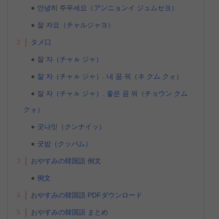
안녕히 주무세요（アンニョンイ ジュムセヨ）
잘 자요（チャルジャヨ）
2
タメ口
잘 자（チャㇽ ジャ）
잘 자（チャㇽ ジャ）. 내 꿈 꿔（ネ クム クォ）
잘 자（チャㇽ ジャ）. 좋은 꿈 꿔（チョウン クム
クォ）
굿나잇（クンナイッ）
굿밤（クッパム）
3
おやすみの韓国語 例文
例文
4
おやすみの韓国語 PDFダウンロード
5
おやすみの韓国語 まとめ