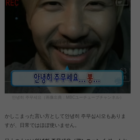
안녕히 주무세요（画像出典：MBCユーチューブチャンネル）
かしこまった言い方として안녕히 주무십시오もありま
すが、日常ではほぼ使いません。