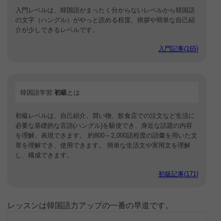
入門レベルは、韓国語がまったく分からないレベルから韓国語
の文字（ハングル）がやっと読める程度、挨拶や簡単な自己紹
介が少しできるレベルです。
入門記事(165)
韓国語学習:
初級
とは
初級レベルは、自己紹介、買い物、飲食店での注文など生活に
必要な基礎的な言語(ハングル)を駆使でき、身近な話題の内容
を理解、表現できます。 約800～2,000語程度の語彙を用いた文
章を理解でき、使用できます。 簡単な生活文や実用文を理解
し、構成できます。
初級記事(171)
レッスンは韓国語力アップの一番の早道です。