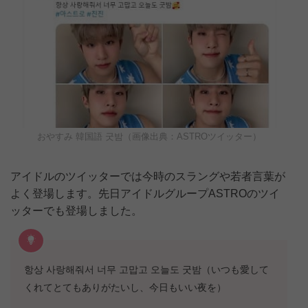
おやすみ 韓国語 굿밤（画像出典：ASTROツイッター）
アイドルのツイッターでは今時のスラングや若者言葉が
よく登場します。先日アイドルグループASTROのツイ
ッターでも登場しました。
항상 사랑해줘서 너무 고맙고 오늘도 굿밤（いつも愛して
くれてとてもありがたいし、今日もいい夜を）