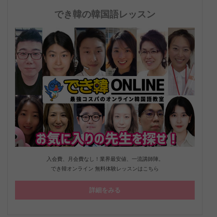
でき韓の韓国語レッスン
入会費、月会費なし！業界最安値、一流講師陣。
でき韓オンライン 無料体験レッスンはこちら
詳細をみる