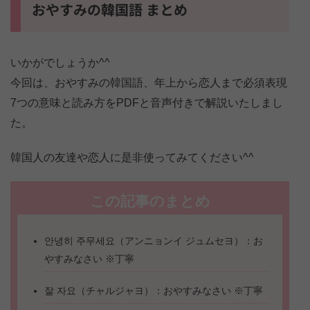
おやすみの韓国語 まとめ
いかがでしょうか^^
今回は、おやすみの韓国語、年上から恋人まで必須表現
7つの意味と読み方をPDFと音声付きで解説いたしまし
た。
韓国人の友達や恋人に是非使ってみてください^^
この記事のまとめ
안녕히 주무세요（アンニョンイ ジュムセヨ）：お
やすみなさい ※丁寧
잘 자요（チャルジャヨ）：おやすみなさい ※丁寧