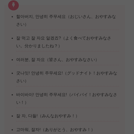
할아버지, 안녕히 주무세요（おじいさん、おやすみな
さい）
잘 먹고 잘 자요 알겠죠?（よく食べておやすみなさ
い。分かりましたね？）
여러분, 잘 자요（皆さん、おやすみなさい）
굿나잇! 안녕히 주무세요!（グッドナイト！おやすみな
さい）
바이바이! 안녕히 주무세요!（バイバイ！おやすみなさ
い！）
잘 자, 다들!（みんなおやすみ！）
고마워, 잘자!（ありがとう、おやすみ！）