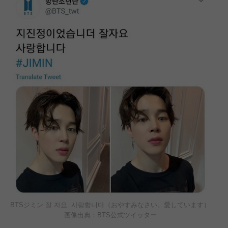
BTSジミン 잘 자요. 사랑합니다（おやすみなさい。愛しています）
画像出典：BTS公式ツイッター