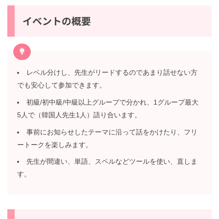
イベントの概要
レベル分けし、先生がリードするのであまり話せない
方でも安心して参加できます。
初級/初中級/中級以上グループで分かれ、1グループ最
大5人で（韓国人先生1人）語り合います。
事前にお知らせしたテーマに沿って話をかけたり、フ
リートークを楽しみます。
先生が間違い、単語、スペルなどツールを使い、直し
ます。