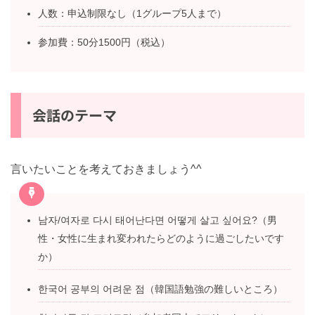
人数：申込制限なし（1グループ5人まで）
参加費：50分1500円（税込）
会話のテーマ
言いたいことを考えておきましょう^^
남자/여자로 다시 태어난다면 어떻게 살고 싶어요?（男
性・女性に生まれ変われたらどのように過ごしたいで
すか）
한국어 공부의 어려운 점（韓国語勉強の難しいとこ
ろ）