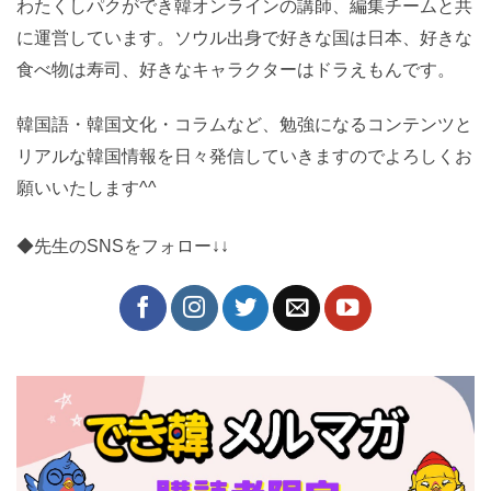
わたくしパクができ韓オンラインの講師、編集チームと
共に運営しています。ソウル出身で好きな国は日本、好
きな食べ物は寿司、好きなキャラクターはドラえもんで
す。
韓国語・韓国文化・コラムなど、勉強になるコンテンツ
とリアルな韓国情報を日々発信していきますのでよろし
くお願いいたします^^
◆先生のSNSをフォロー↓↓