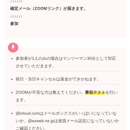
支払いで予約が確定します。（口座振込、またはペイ）
↓↓↓↓↓↓
確定メール（ZOOMリンク）が届きます。
↓↓↓↓↓↓
参加
参加者が1人のみの場合はマンツーマン30分として対
応させていただきます。
前日・当日キャンセルは返金ができかねます。
ZOOMが不安な方は教えてください。
事前テスト
を行
います。
@icloud.comはメールボックスがいっぱいになってい