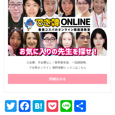
でき韓の韓国語レッスン
入会費、月会費なし！業界最安値、一流講師陣。
でき韓オンライン 無料体験レッスンはこちら
詳細をみる