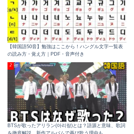
【韓国語50音】勉強はここから！ハングル文字一覧
表の読み方・覚え方｜PDF・音声付き