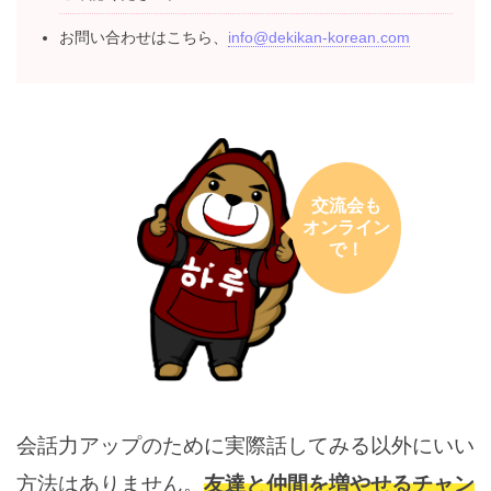
ないか、@ezweb.ne.jpは迷惑メール設定になっていな
いかご確認ください。
お問い合わせはこちら、
info@dekikan-korean.com
交流会も
オンライン
で！
会話力アップのために実際話してみる以外にい