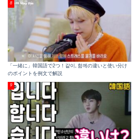
「一緒に」韓国語で2つ！같이, 함께の違いと使い分
けのポイントを例文で解説