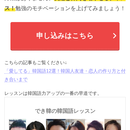
い方法はありません。
友達と仲間を増やせるチ
ャンス！
勉強のモチベーションを上げてみまし
ょう！
申し込みはこちら
こちらの記事もご覧ください↓
「愛してる」韓国語12選！韓国人友達・恋人の作り方と
付き合いまで
レッスンは韓国語力アップの一番の早道です。