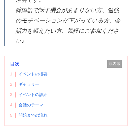
交流会です。
韓国語で話す機会があまりない方、勉
強のモチベーションが下がっている
方、会話力を鍛えたい方、気軽にご参
加ください♪
目次
非表示
1
イベントの概要
2
ギャラリー
3
イベントの詳細
4
会話のテーマ
5
開始までの流れ