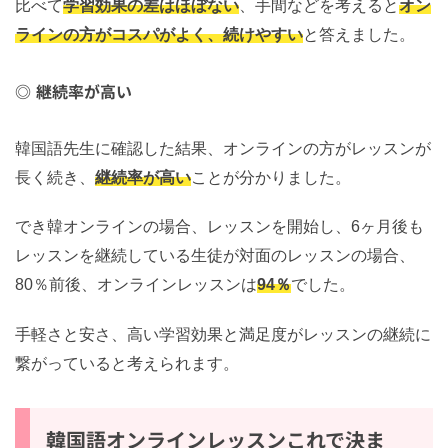
比べて
学習効果の差はほぼない
、手間などを考えると
オン
ラインの方がコスパがよく、続けやすい
と答えました。
継続率が高い
韓国語先生に確認した結果、オンラインの方がレッスンが
長く続き、
継続率が高い
ことが分かりました。
でき韓オンラインの場合、レッスンを開始し、6ヶ月後も
レッスンを継続している生徒が対面のレッスンの場合、
80％前後、オンラインレッスンは
94％
でした。
手軽さと安さ、高い学習効果と満足度がレッスンの継続に
繋がっていると考えられます。
韓国語オンラインレッスンこれで決ま