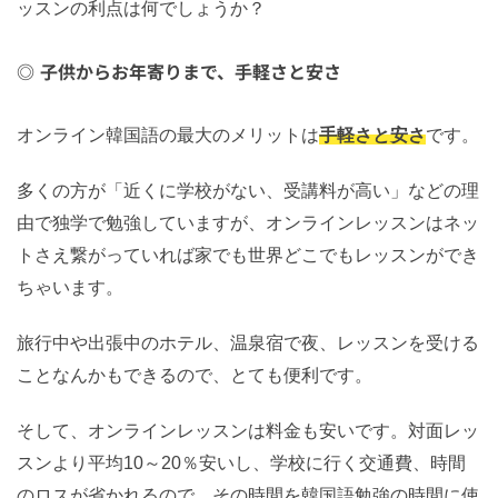
ッスンの利点は何でしょうか？
子供からお年寄りまで、手軽さと安さ
オンライン韓国語の最大のメリットは
手軽さと安さ
です。
多くの方が「近くに学校がない、受講料が高い」などの理
由で独学で勉強していますが、オンラインレッスンはネッ
トさえ繋がっていれば家でも世界どこでもレッスンができ
ちゃいます。
旅行中や出張中のホテル、温泉宿で夜、レッスンを受ける
ことなんかもできるので、とても便利です。
そして、オンラインレッスンは料金も安いです。対面レッ
スンより平均10～20％安いし、学校に行く交通費、時間
のロスが省かれるので、その時間を韓国語勉強の時間に使