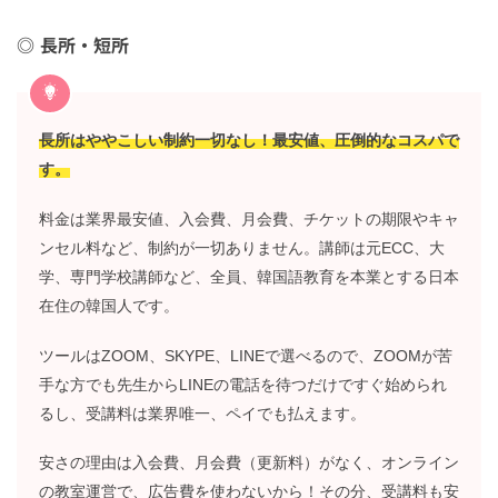
長所・短所
長所はややこしい制約一切なし！最安値、圧倒的なコスパで
す。
料金は業界最安値、入会費、月会費、チケットの期限やキャ
ンセル料など、制約が一切ありません。講師は元ECC、大
学、専門学校講師など、全員、韓国語教育を本業とする日本
在住の韓国人です。
ツールはZOOM、SKYPE、LINEで選べるので、ZOOMが苦
手な方でも先生からLINEの電話を待つだけですぐ始められ
るし、受講料は業界唯一、ペイでも払えます。
安さの理由は入会費、月会費（更新料）がなく、オンライン
の教室運営で、広告費を使わないから！その分、受講料も安