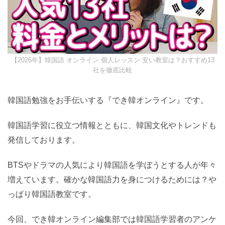
【2026年】韓国語 オンライン 個人レッスン 安い教室は？おすすめ13
社を徹底比較
韓国語勉強をお手伝いする『でき韓オンライン』です。
韓国語学習に役立つ情報とともに、韓国文化やトレンドも
発信しております。
BTSやドラマの人気により韓国語を学ぼうとする人が年々
増えています。確かな韓国語力を身につけるためには？や
っぱり韓国語教室です。
今回、でき韓オンライン編集部では韓国語学習者のアンケ