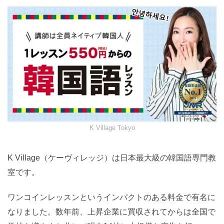
K Village Tokyo
K Village（ケーヴィレッジ）は日本最大級の韓国語専門教
室です。
ワンコインレッスンというインパクトのある料金で有名に
なりました。数年前、上昇企業に買収されてからは全国で