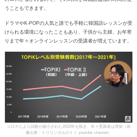
うこともできます。
ドラマやK-POPの人気と誰でも手軽に韓国語レッスンが受
けられる環境になったこともあり、子供から主婦、お年寄
りまで年々オンラインレッスンの受講者が増えています。
コロナにより試験が縮小された2020年を除き、年々受講者は増加（画
像出典：トリリンガルのトミ youtube channel）