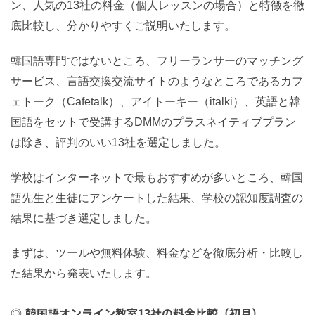
ン、人気の13社の料金（個人レッスンの場合）と特徴を徹
底比較し、分かりやすくご説明いたします。
韓国語専門ではないところ、フリーランサーのマッチング
サービス、言語交換交流サイトのようなところであるカフ
ェトーク（Cafetalk）、アイトーキー（italki）、英語と韓
国語をセットで受講するDMMのプラスネイティブプラン
は除き、評判のいい13社を選定しました。
学校はインターネットで最もおすすめが多いところ、韓国
語先生と生徒にアンケートした結果、学校の認知度調査の
結果に基づき選定しました。
まずは、ツールや無料体験、料金などを徹底分析・比較し
た結果から発表いたします。
韓国語オンライン教室13社の料金比較（初月）