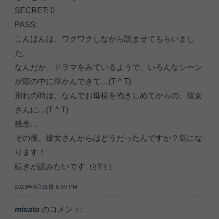
SECRET: 0
PASS:
こんばんは、ワクワクしながら読ませてもらいまし
た。
なんだか、ドラマをみているようで、いろんなシーン
が頭の中に浮かんできて…(T ^ T)
別れの時は、なんでお母様を抱きしめてからの、彼女
さんに…(T ^ T)
残念…
その後、彼女さんからはどうだったんですか？気にな
ります！
続きが読みたいです（≧∇≦）
2013年8月31日 8:09 PM
misato
のコメント: