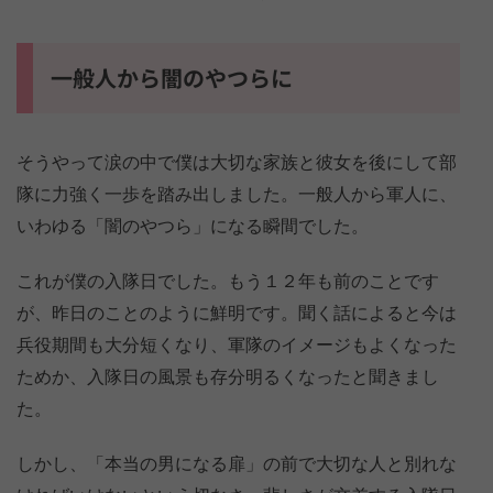
一般人から闇のやつらに
そうやって涙の中で僕は大切な家族と彼女を後にして部
隊に力強く一歩を踏み出しました。一般人から軍人に、
いわゆる「闇のやつら」になる瞬間でした。
これが僕の入隊日でした。もう１２年も前のことです
が、昨日のことのように鮮明です。聞く話によると今は
兵役期間も大分短くなり、軍隊のイメージもよくなった
ためか、入隊日の風景も存分明るくなったと聞きまし
た。
しかし、「本当の男になる扉」の前で大切な人と別れな