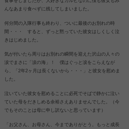
食事をしましたが、大好きなカルビなのに僕も彼女もみ
んなあまり食べずに残してしまいました。
何分間の入隊行事も終わり、ついに最後のお別れの時
間・・・ すると、ずっと黙っていた彼女はしくしく泣
きはじめました。
気が付いたら周りはお別れの瞬間を迎えた沢山の人々の
涙でまさに「涙の海」！ 僕はぐっと涙をこらえなが
ら、「2年2ヶ月は長くないから・・・」と彼女を慰めま
した。
泣いていた彼女を慰めることに必死でそばで静かに泣い
ていた母をだきしめる余裕さえありませんでした。（今
でもそのことは母に申し訳ないと思っています）
「お父さん、お母さん、今までありがとう。もっと成長