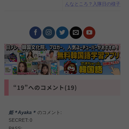
んなところ？入隊日の様子
“19”へのコメント(19)
姫＊Ayaka＊
のコメント:
SECRET: 0
PASS: