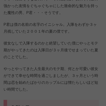
強かった友情をぐちゃぐちゃにした致命的な魅力を持っ
た魔性の男、P君・・・そうです。
P君は僕の名前の名字のイニシャル。入隊をわずか３ヶ
月残していた２００１年の夏の僕です。
彼女なしで入隊するのかと絶望していた僕にやっとモテ
期がやってきたのは入隊日が３ヶ月後でせまっていた夏
のことでした。
やっとやってきた人生最大のモテ期、何とか可愛い彼女
ができて幸せな時間を過ごしましたが、３ヶ月という時
間は恋を始めたばかりのカップルには憎たらしいほど短
い時間でした。