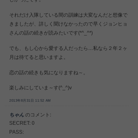
それだけ入隊している間の訓練は大変なんだと想像で
きましたが、詳しく聞けなかったので早くジョンヒョ
さんの話の続きが読みたいです(*^_^*)
でも、もし心から愛する人だったら…私なら２年２ヶ
月は待てると思いますよ。
恋の話の続きも気になりますね～。
楽しみにしていま～す(^_^)v
2013年8月31日 11:52 AM
ちゃん
のコメント:
SECRET: 0
PASS: