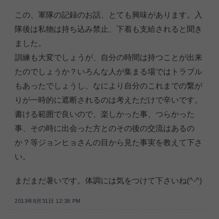
この、軍隊の記録のお話、とても興味があります。入
隊後は私物は持ち込み禁止、下着も支給されると聞き
ました。
訓練も大変でしょうが、自分の時間は持つことが出来
たのでしょうか？いろんな人が集まる場ではトラブル
もあったでしょうし、なにより自分のこれまでの繋が
りが一時的に遮断されるのは考えただけで辛いです。
書ける範囲で良いので、楽しかった事、つらかった
事、その時に出会った方とのその後の交流はあるの
か？等ジョンヒョさんの目から見た事実を教えて下さ
い。
まだまだ暑いです。体調には気をつけて下さいね(^-^)
2013年8月31日 12:38 PM