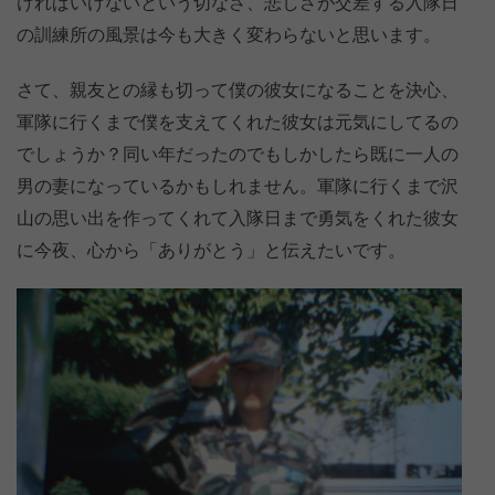
ければいけないという切なさ、悲しさが交差する入隊日
の訓練所の風景は今も大きく変わらないと思います。
さて、親友との縁も切って僕の彼女になることを決心、
軍隊に行くまで僕を支えてくれた彼女は元気にしてるの
でしょうか？同い年だったのでもしかしたら既に一人の
男の妻になっているかもしれません。軍隊に行くまで沢
山の思い出を作ってくれて入隊日まで勇気をくれた彼女
に今夜、心から「ありがとう」と伝えたいです。