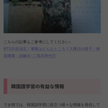
こちらの記事もご参考にしてください↓
BTS兵役決定！軍隊はどんなところ？入隊日の様子｜韓
国軍隊：訓練兵~二等兵時代①
韓国語学習の有益な情報
でき韓では、韓国語学習に役立つ様々な情報を発信して