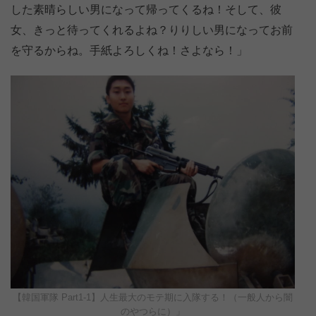
した素晴らしい男になって帰ってくるね！そして、彼
女、きっと待ってくれるよね？りりしい男になってお前
を守るからね。手紙よろしくね！さよなら！」
【韓国軍隊 Part1-1】人生最大のモテ期に入隊する！（一般人から闇
のやつらに）」