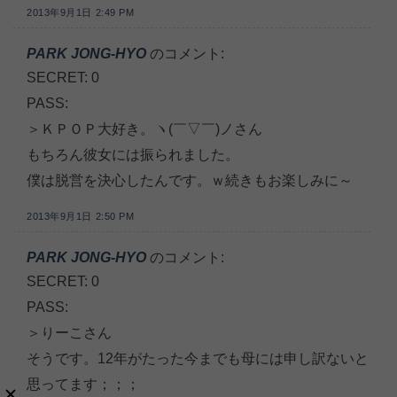
2013年9月1日 2:49 PM
PARK JONG-HYO
のコメント:
SECRET: 0
PASS:
＞ＫＰＯＰ大好き。ヽ(￣▽￣)ノさん
もちろん彼女には振られました。
僕は脱営を決心したんです。ｗ続きもお楽しみに～
2013年9月1日 2:50 PM
PARK JONG-HYO
のコメント:
SECRET: 0
PASS:
＞りーこさん
そうです。12年がたった今までも母には申し訳ないと
思ってます；；；