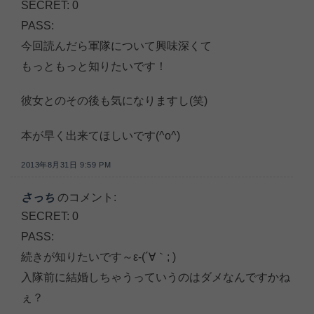
SECRET: 0
PASS:
今回読んだら軍隊について興味深くて
もっともっと知りたいです！
彼女とのその後も気になりますし(笑)
本が早く出来てほしいです(^o^)
2013年8月31日 9:59 PM
さっち
のコメント:
SECRET: 0
PASS:
続きが知りたいです～ε-(´∀｀; )
入隊前に結婚しちゃうっていうのはダメなんですかね
ぇ？