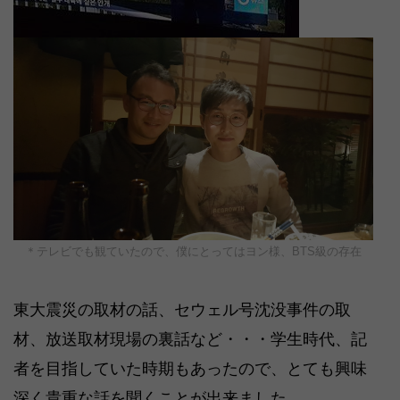
＊テレビでも観ていたので、僕にとってはヨン様、BTS級の存在
東大震災の取材の話、セウェル号沈没事件の取
材、放送取材現場の裏話など・・・学生時代、記
者を目指していた時期もあったので、とても興味
深く貴重な話を聞くことが出来ました。