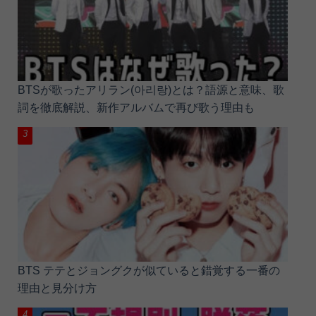
BTSが歌ったアリラン(아리랑)とは？語源と意味、歌
詞を徹底解説、新作アルバムで再び歌う理由も
BTS テテとジョングクが似ていると錯覚する一番の
理由と見分け方