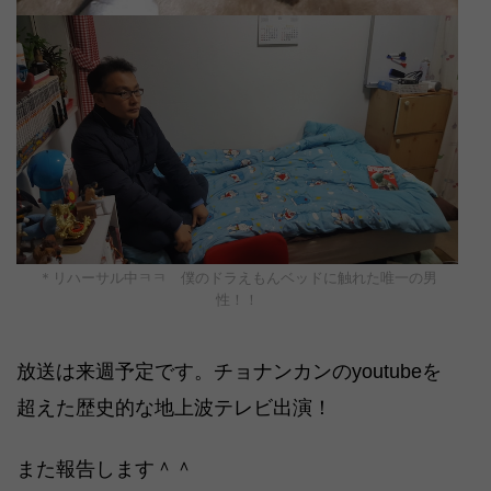
＊リハーサル中ㅋㅋ 僕のドラえもんベッドに触れた唯一の男
性！！
放送は来週予定です。チョナンカンのyoutubeを
超えた歴史的な地上波テレビ出演！
また報告します＾＾