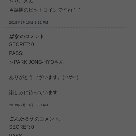
＞りこさん
今話題のビットコインですね＾＾
2018年2月10日 9:11 PM
はな
のコメント:
SECRET: 0
PASS:
＞PARK JONG-HYOさん
ありがとうございます。(*≧∀≦*)
楽しみに待っています
2018年2月13日 8:50 AM
こんたろう
のコメント:
SECRET: 0
PASS: