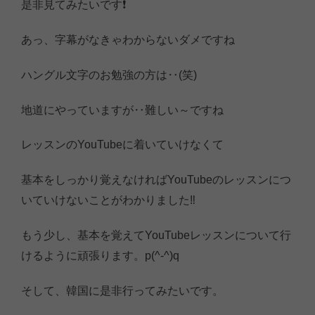
是非見てみたいです❗
あっ、字幕がなきゃわからないダメですね
ハングル文字のお勉強の方は‥(笑)
地道にやっていますが‥難しい～ですね
レッスンのYouTubeに着いていけなくて
基本をしっかり覚えなければYouTubeのレッスンにつ
いていけないことがわかりました‼️
もう少し、基本を覚えてYouTubeレッスンについて行
けるように頑張ります。p(^-^)q
そして、韓国に是非行ってみたいです。