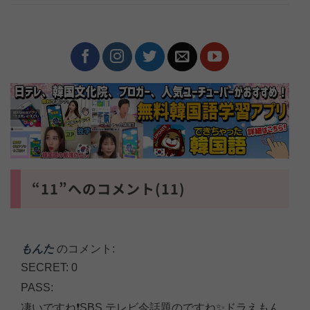
“11”へのコメント(11)
もんた
のコメント:
SECRET: 0
PASS:
凄いですね❗SBS テレビ今話題のですね✨ドラえもん