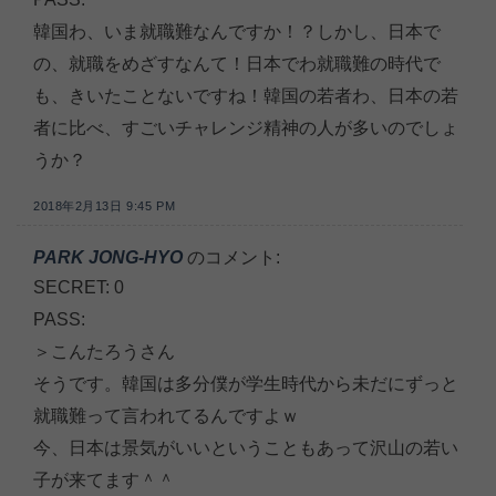
韓国わ、いま就職難なんですか！？しかし、日本で
の、就職をめざすなんて！日本でわ就職難の時代で
も、きいたことないですね！韓国の若者わ、日本の若
者に比べ、すごいチャレンジ精神の人が多いのでしょ
うか？
2018年2月13日 9:45 PM
PARK JONG-HYO
のコメント:
SECRET: 0
PASS:
＞こんたろうさん
そうです。韓国は多分僕が学生時代から未だにずっと
就職難って言われてるんですよｗ
今、日本は景気がいいということもあって沢山の若い
子が来てます＾＾