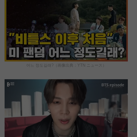
어느 정도길래?（画像出典：YTN ニュース）