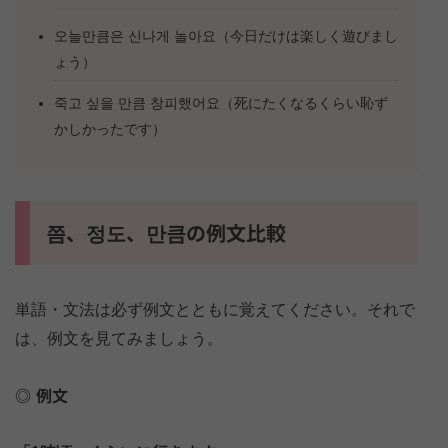
오늘만큼은 신나게 놀아요（今日だけは楽しく遊びまし
ょう）
죽고 싶을 만큼 창피했어요（死にたくなるくらい恥ず
かしかったです）
쯤、정도、만큼の例文比較
単語・文法は必ず例文とともに覚えてください。それで
は、例文を見てみましょう。
例文