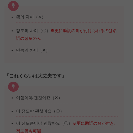
쯤의 차이（✕）
정도의 차이（〇）
※更に助詞の의が付けられるのは名
詞の정도のみ
만큼의 차이（✕）
「これくらいは大丈夫です」
이쯤이야 괜찮아요（✕）
이 정도야 괜찮아요（〇）
이 정도쯤이야 괜찮아요（〇）
※更に助詞の쯤が付き、
정도쯤も可能