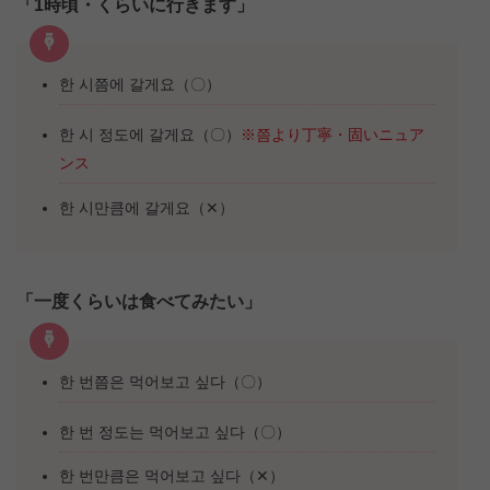
「1時頃・くらいに行きます」
한 시쯤에 갈게요（〇）
한 시 정도에 갈게요（〇）
※쯤より丁寧・固いニュア
ンス
한 시만큼에 갈게요（✕）
「一度くらいは食べてみたい」
한 번쯤은 먹어보고 싶다（〇）
한 번 정도는 먹어보고 싶다（〇）
한 번만큼은 먹어보고 싶다（✕）