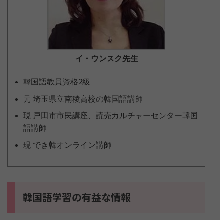
イ・ウンスク
先生
韓国語教員資格2級
元 埼玉県立南稜高校の韓国語講師
現 戸田市市民講座、読売カルチャーセンター韓国
語講師
現 でき韓オンライン講師
韓国語学習の有益な情報