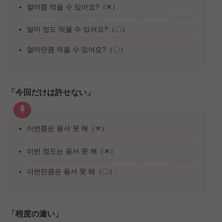
얼마쯤 먹을 수 있어요?（✕）
얼마 정도 먹을 수 있어요?（〇）
얼마만큼 먹을 수 있어요?（〇）
「今回だけは許せない」
이번쯤은 용서 못 해（✕）
이번 정도는 용서 못 해（✕）
이번만큼은 용서 못 해（〇）
「程度の違い」