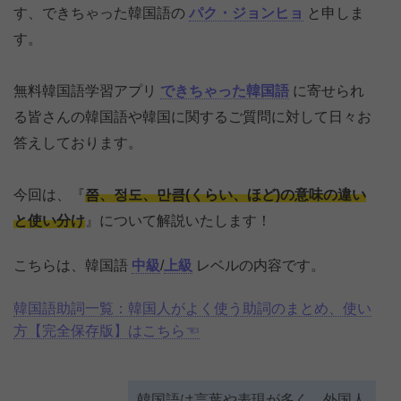
す、できちゃった韓国語の
パク・ジョンヒョ
と申しま
す。
無料韓国語学習アプリ
できちゃった韓国語
に寄せられ
る皆さんの韓国語や韓国に関するご質問に対して日々お
答えしております。
今回は、『
쯤、정도、만큼(くらい、ほど)の意味の違い
と使い分け
』について解説いたします！
こちらは、韓国語
中級
/
上級
レベルの内容です。
韓国語助詞一覧：韓国人がよく使う助詞のまとめ、使い
方【完全保存版】はこちら☜
韓国語は言葉や表現が多く、外国人