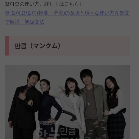
같아요の使い方、詳しくはこちら↓
것 같아요/같다(推測・予測)の意味と様々な使い方を例文
で解説｜初級文法
만큼（マンクム）