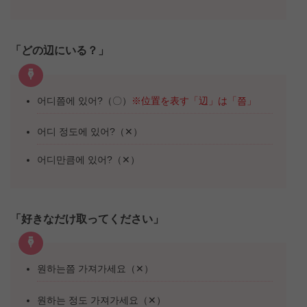
「どの辺にいる？」
어디쯤에 있어?（〇）
※位置を表す「辺」は「쯤」
어디 정도에 있어?（✕）
어디만큼에 있어?（✕）
「好きなだけ取ってください」
원하는쯤 가져가세요（✕）
원하는 정도 가져가세요（✕）