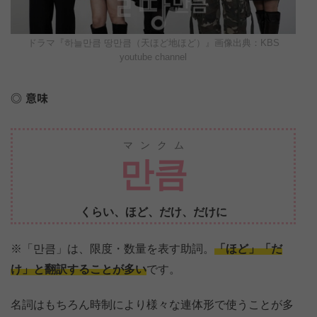
ドラマ『하늘만큼 땅만큼（天ほど地ほど）』画像出典：KBS
youtube channel
意味
マンクム
만큼
くらい、ほど、だけ、だけに
※「만큼」は、限度・数量を表す助詞。
「ほど」「だ
け」と翻訳することが多い
です。
名詞はもちろん時制により様々な連体形で使うことが多