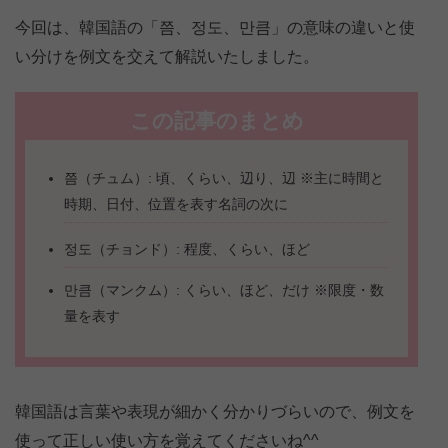
今回は、韓国語の「쯤、정도、만큼」の意味の違いと使
い分けを例文を交えて解説いたしました。
この記事のまとめ
쯤（チュム）: 頃、くらい、辺り、辺 ※主に時間と
時期、日付、位置を表す名詞の次に
정도（チョンド）: 程度、くらい、ほど
만큼（マンクム）: くらい、ほど、だけ ※限度・数
量を表す
韓国語は言葉や表現が細かく分かりづらいので、例文を
使って正しい使い方を覚えてくださいね^^