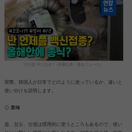
언제쯤 백신접종?（画像出典：連合ニュース）
実際、韓国人が日常でどのように使っているか、違いと
使い分けを説明します。
意味
쯤、정도、만큼は慣用的に使うところもあるので、使い