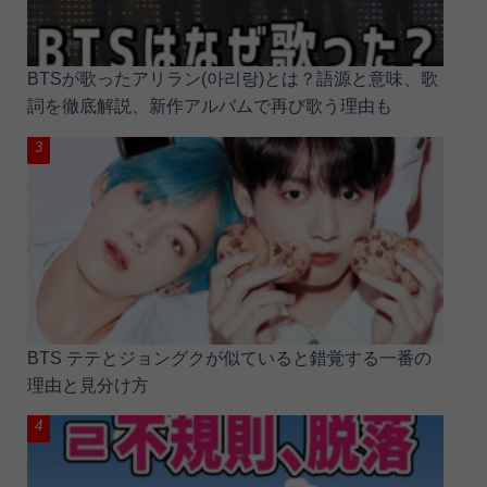
BTSが歌ったアリラン(아리랑)とは？語源と意味、歌
詞を徹底解説、新作アルバムで再び歌う理由も
BTS テテとジョングクが似ていると錯覚する一番の
理由と見分け方