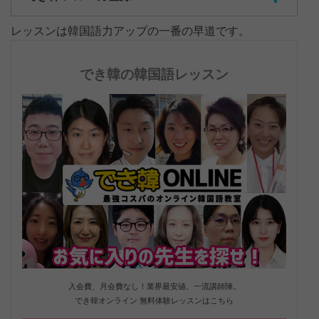
レッスンは韓国語力アップの一番の早道です。
でき韓の韓国語レッスン
入会費、月会費なし！業界最安値、一流講師陣。
でき韓オンライン 無料体験レッスンはこちら