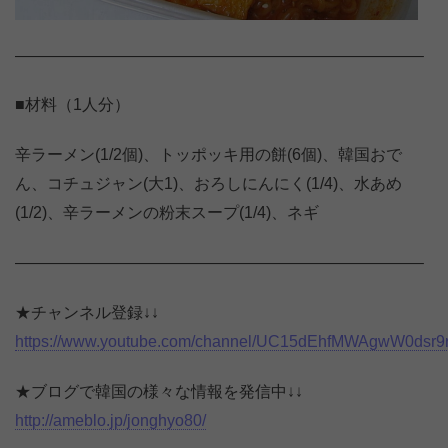
—————————————————————————–
■材料（1人分）
辛ラーメン(1/2個)、トッポッキ用の餅(6個)、韓国おで
ん、コチュジャン(大1)、おろしにんにく(1/4)、水あめ
(1/2)、辛ラーメンの粉末スープ(1/4)、ネギ
—————————————————————————–
★チャンネル登録↓↓
https://www.youtube.com/channel/UC15dEhfMWAgwW0dsr
★ブログで韓国の様々な情報を発信中↓↓
http://ameblo.jp/jonghyo80/