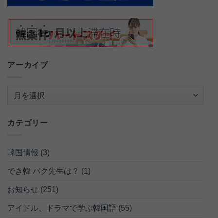
アーカイブ
ア
ー
カ
カテゴリー
イ
ブ
韓国情報
(3)
でき韓 パク先生は？
(1)
お知らせ
(251)
アイドル、ドラマで学ぶ韓国語
(55)