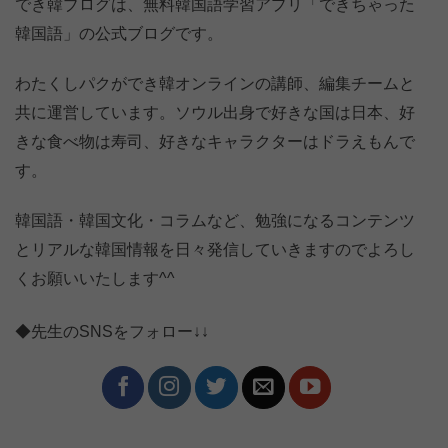
でき韓ブログは、無料韓国語学習アプリ「できちゃった
韓国語」の公式ブログです。
わたくしパクができ韓オンラインの講師、編集チームと
共に運営しています。ソウル出身で好きな国は日本、好
きな食べ物は寿司、好きなキャラクターはドラえもんで
す。
韓国語・韓国文化・コラムなど、勉強になるコンテンツ
とリアルな韓国情報を日々発信していきますのでよろし
くお願いいたします^^
◆先生のSNSをフォロー↓↓