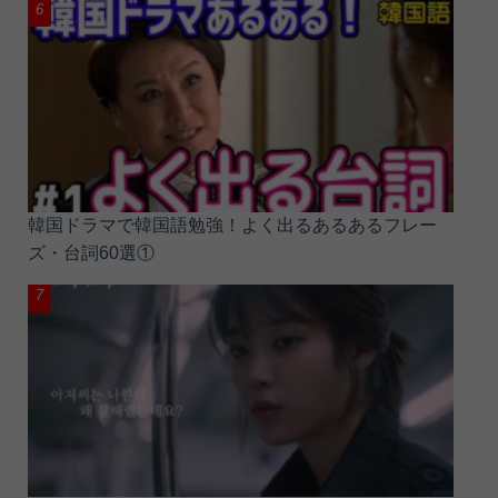
韓国ドラマで韓国語勉強！よく出るあるあるフレー
ズ・台詞60選①