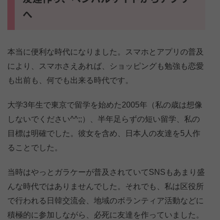
へ
本当に便利な時代になりました。スマホとアプリの普及
により、スマホさえあれば、ショッピングも勉強も恋愛
も出前も、何でも出来る時代です。
大学3年生で東京で留学を始めた2005年（私の歳は想像
しないでください^^;;）、半年足らずの短い留学、私の
目標は明確でした。彼女を含め、日本人の友達を5人作
ることでした。
当時はやっとガラケーが普及されていてSNSもあまり盛
んな時代ではありませんでした。それでも、私は区役所
で行われる日韓交流会、地域のボランティア活動などに
積極的に参加しながら、必死に友達を作っていました。