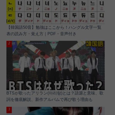
【韓国語50音】勉強はここから！ハングル文字一覧
表の読み方・覚え方｜PDF・音声付き
BTSが歌ったアリラン(아리랑)とは？語源と意味、歌
詞を徹底解説、新作アルバムで再び歌う理由も