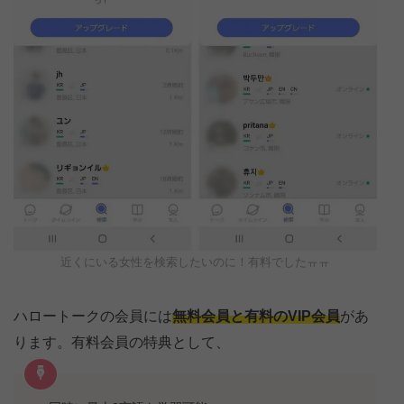
近くにいる女性を検索したいのに！有料でしたㅠㅠ
ハロートークの会員には
無料会員と有料のVIP会員
があ
ります。有料会員の特典として、