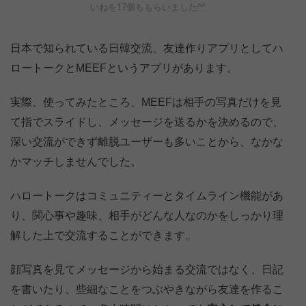
いねを17個ももらいました^^
日本で知られている日韓交流、友達作りアプリとしてハ
ロートークとMEEFというアプリがあります。
実際、使ってみたところ、MEEFは相手の写真だけを見
て指でスライドし、メッセージを送るかを決めるので、
深い交流ができず離脱ユーザーも多いことから、なかな
かマッチしませんでした。
ハロートークはコミュニティーとタイムライン機能があ
り、関心事や趣味、相手がどんな人なのかをしっかり理
解した上で交流することができます。
顔写真を見てメッセージから始まる交流ではなく、日記
を書いたり、些細なことをつぶやきながら友達を作るこ