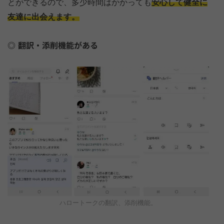
とができるので、多少時間はかかっても
安心して健全に
友達に出会えます。
翻訳・添削機能がある
ハロートークの翻訳、添削機能。