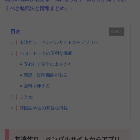
くべき勉強法と情報まとめ」←
目次
非表示
1
友達作り、ペンパルサイトからアプリへ
2
ハロートークの便利な機能
安心して健全に出会える
翻訳・添削機能がある
無料で使える
3
まとめ
4
韓国語学習の有益な情報
友達作り、ペンパルサイトからアプリ