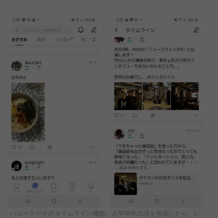
ハロートークのタイムライン機能。去年NHK出演を投稿したら、い