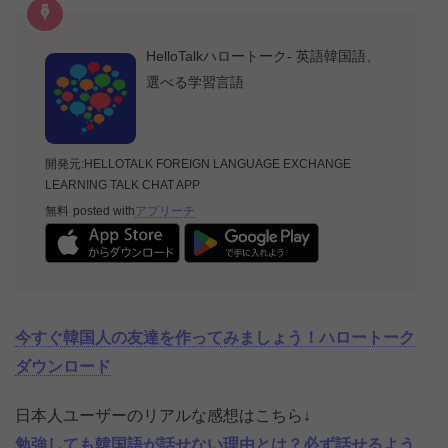
HelloTalkハロートーク- 英語韓国語、
選べる学習言語
開発元:
HELLOTALK FOREIGN LANGUAGE EXCHANGE
LEARNING TALK CHAT APP
無料
posted with
アプリーチ
今すぐ韓国人の友達を作ってみましょう！ハロートーク
ダウンロード
日本人ユーザーのリアルな感想はこちら↓
勉強しても韓国語が話せない理由とは？必ず話せるよう