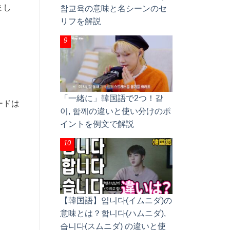
まし
참교육の意味と名シーンのセ
リフを解説
「一緒に」韓国語で2つ！같
ードは
이, 함께の違いと使い分けのポ
イントを例文で解説
【韓国語】입니다(イムニダ)の
意味とは？합니다(ハムニダ),
습니다(スムニダ) の違いと使