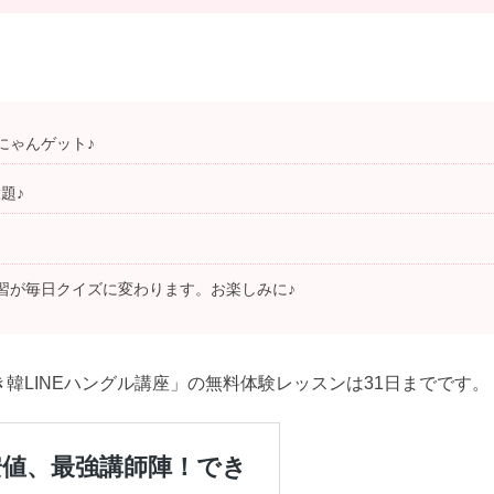
にゃんゲット♪
題♪
習が毎日クイズに変わります。お楽しみに♪
韓LINEハングル講座」の無料体験レッスンは31日までです。