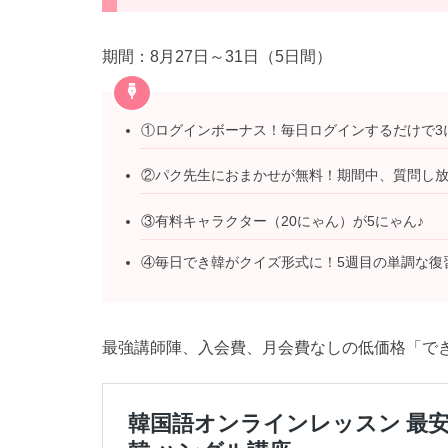
期間：8月27日～31日（5日間）
①ログインボーナス！毎日ログインするだけで3
②パク先生におまかせが無料！期間中、質問し放
③有料キャラクター（20にゃん）が5にゃん♪
④毎日でき韓がクイズ形式に！5週目の単調な復
最強講師陣、入会費、月会費なしの低価格「でき