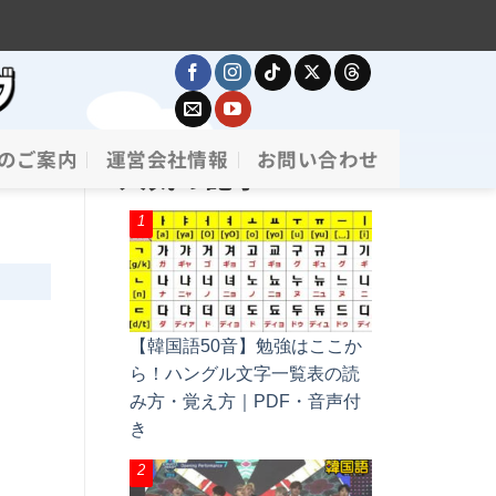
のご案内
運営会社情報
お問い合わせ
人気の記事
【韓国語50音】勉強はここか
ら！ハングル文字一覧表の読
み方・覚え方｜PDF・音声付
き