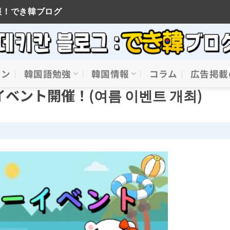
報！でき韓ブログ
イン
韓国語勉強
韓国情報
コラム
広告掲載
ベント開催！(여름 이벤트 개최)