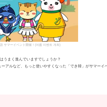
 サマーイベント開催！(여름 이벤트 개최)
強はうまく進んでいますでしょうか？
ューアルなど、もっと使いやすくなった「でき韓」がサマーイ