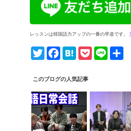
レッスンは韓国語力アップの一番の早道です。
Twitter
Facebook
Hatena
Pocket
Line
共
有
このブログの人気記事