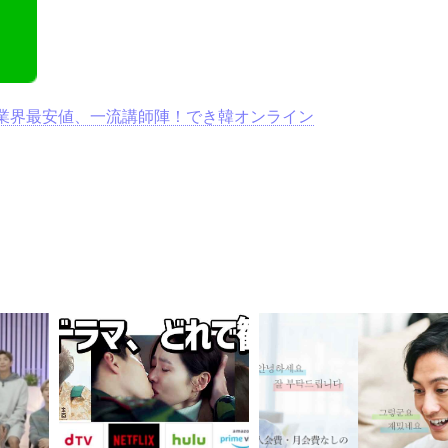
業界最安値、一流講師陣！でき韓オンライン