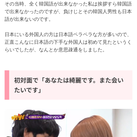
その当時、全く韓国語が出来なかった私は挨拶すら韓国
語で出来なかったのですが、負けじとその韓国人男性も
日本語が出来ないのです。
日本にいる外国人の方は日本語ペラペラな方が多いの
で、正直こんなに日本語の下手な外国人は初めて見たと
いうくらいでしたが、なんとか意思疎通をしました。
初対面で「あなたは綺麗です。また会
いたいです」