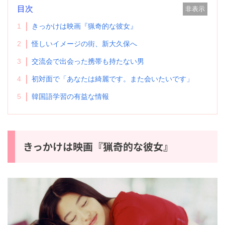
目次
非表示
1
きっかけは映画『猟奇的な彼女』
2
怪しいイメージの街、新大久保へ
3
交流会で出会った携帯も持たない男
4
初対面で「あなたは綺麗です。また会いたいです」
5
韓国語学習の有益な情報
きっかけは映画『猟奇的な彼女』