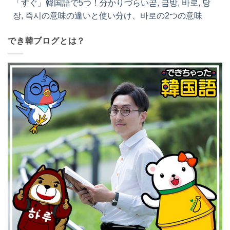
味
でき韓ブログとは？