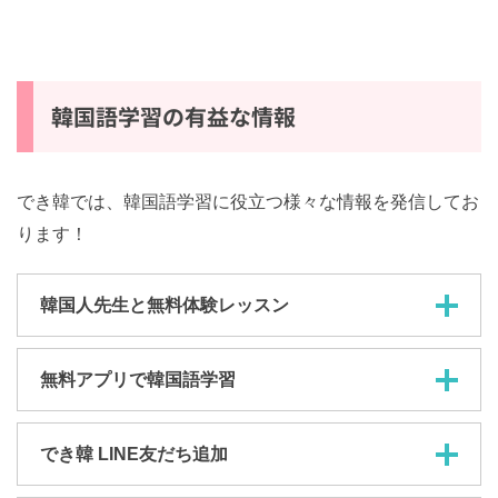
다움과 달콤한 말에 데이트를 허락’
韓国語学習の有益な情報
でき韓では、韓国語学習に役立つ様々な情報を発信して
おります！
韓国人先生と無料体験レッスン
無料アプリで韓国語学習
でき韓 LINE友だち追加