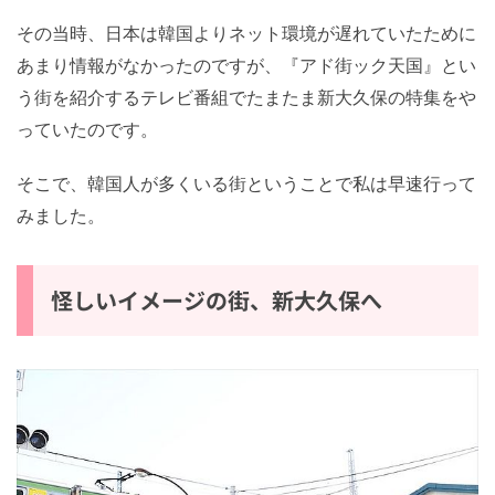
その当時、日本は韓国よりネット環境が遅れていたため
にあまり情報がなかったのですが、『アド街ック天国』
という街を紹介するテレビ番組でたまたま新大久保の特
集をやっていたのです。
そこで、韓国人が多くいる街ということで私は早速行っ
てみました。
怪しいイメージの街、新大久保へ