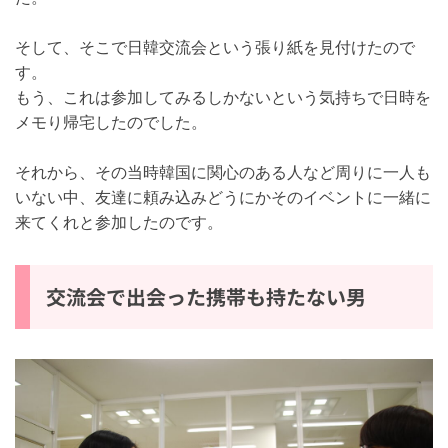
そして、そこで日韓交流会という張り紙を見付けたので
す。
もう、これは参加してみるしかないという気持ちで日時
をメモり帰宅したのでした。
それから、その当時韓国に関心のある人など周りに一人
もいない中、友達に頼み込みどうにかそのイベントに一
緒に来てくれと参加したのです。
交流会で出会った携帯も持たない男