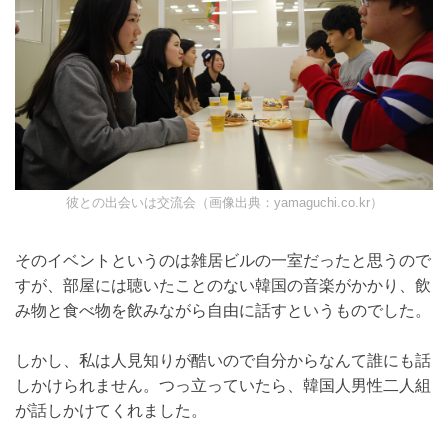
彼との出会いは交流会（画像出典：yamaguchi.co.kr）
そのイベントというのは雑居ビルの一室だったと思うの
ですが、部屋には聴いたことのない韓国の音楽がかか
り、飲み物と食べ物を飲みながら自由に話すというもの
でした。
しかし、私は人見知りが酷いので自分からなんて誰にも
話しかけられません。つっ立っていたら、韓国人男性二
人組が話しかけてくれました。