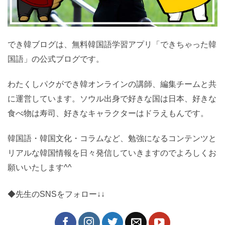
でき韓ブログは、無料韓国語学習アプリ「できちゃった
韓国語」の公式ブログです。
わたくしパクができ韓オンラインの講師、編集チームと
共に運営しています。ソウル出身で好きな国は日本、好
きな食べ物は寿司、好きなキャラクターはドラえもんで
す。
韓国語・韓国文化・コラムなど、勉強になるコンテンツ
とリアルな韓国情報を日々発信していきますのでよろし
くお願いいたします^^
◆先生のSNSをフォロー↓↓