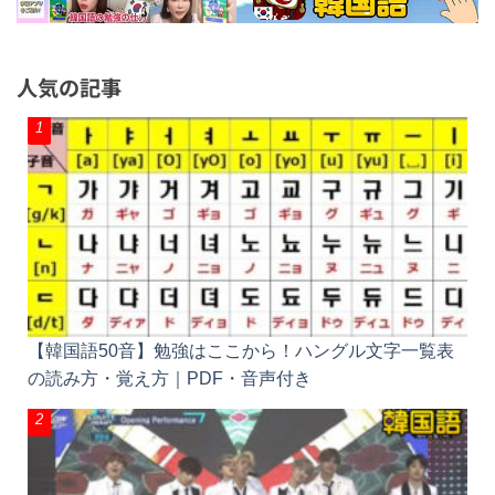
人気の記事
【韓国語50音】勉強はここから！ハングル文字一覧
表の読み方・覚え方｜PDF・音声付き