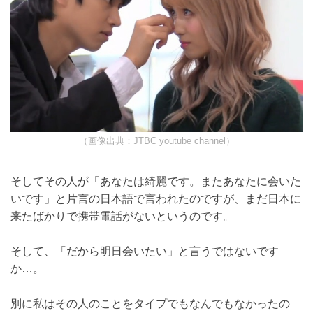
（画像出典：JTBC youtube channel）
そしてその人が「あなたは綺麗です。またあなたに会い
たいです」と片言の日本語で言われたのですが、まだ日
本に来たばかりで携帯電話がないというのです。
そして、「だから明日会いたい」と言うではないです
か…。
別に私はその人のことをタイプでもなんでもなかったの