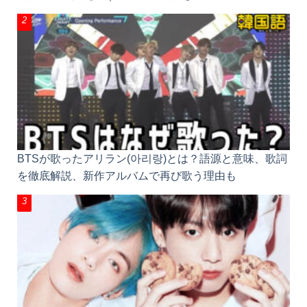
BTSが歌ったアリラン(아리랑)とは？語源と意味、歌詞
を徹底解説、新作アルバムで再び歌う理由も