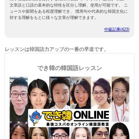
文章語と口語の基本的な特性を区分し理解、使用が可能です。 ニ
ュースや新聞をある程度理解でき、 慣用句や代表的な韓国文化に
対する理解をもとに様々な文章が理解できます。
中級記事(423)
レッスンは韓国語力アップの一番の早道です。
でき韓の韓国語レッスン