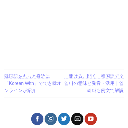
韓国語をもっと身近に
「開ける、開く」韓国語で？
「Korean With」ででき韓オ
열다の意味と発音・活用｜열
ンラインが紹介
리다も例文で解説