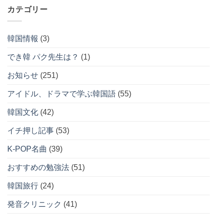
カテゴリー
イ
ブ
韓国情報
(3)
でき韓 パク先生は？
(1)
お知らせ
(251)
アイドル、ドラマで学ぶ韓国語
(55)
韓国文化
(42)
イチ押し記事
(53)
K-POP名曲
(39)
おすすめの勉強法
(51)
韓国旅行
(24)
発音クリニック
(41)