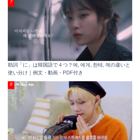
助詞「に」は韓国語で４つ？에, 에게, 한테, 께の違いと
使い分け｜例文・動画・PDF付き