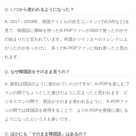
いつから使われるようになった？
2017～2018年、韓国アイドルの自主コンテンツ(VLIVEなど)を
見て、韓国語に興味を持ったK-POPファンがSNSで使ったのがそ
の始まりだと言われています。何度かツイッターのトレンドに上
がったのがきっかけに、多くのK-POPファンに知れ渡ったと思わ
れます。
なぜ韓国語をそのまま言うの？
最初は隠語のように使われていたのですが、K-POPを楽しむフ
ァンの間でちょっとした遊びのように広まったと思われます。ビ
ジネスマンの間で、英語がそのまま使われるように、K-POPファ
ンの間では韓国語を使用することで、よりK-POPを密接に感じる
ようになったという人も多いです。
ほかにも「そのまま韓国語」はあるの？