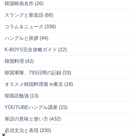
韓国映画名作
(26)
スラングと新造語
(68)
コラム＆ニュース
(336)
ハングルと挨拶
(44)
K-BOYS完全攻略ガイド
(22)
韓国料理
(42)
韓国軍隊、793日間の記録
(33)
オススメ韓国料理屋 in東京
(18)
韓国語勉強
(13)
YOUTUBEハングル講座
(15)
単語の意味と使い方
(432)
必須文法と表現
(330)