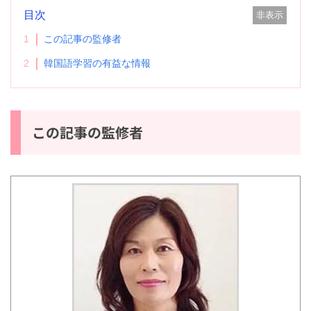
目次
非表示
1
この記事の監修者
2
韓国語学習の有益な情報
この記事の監修者