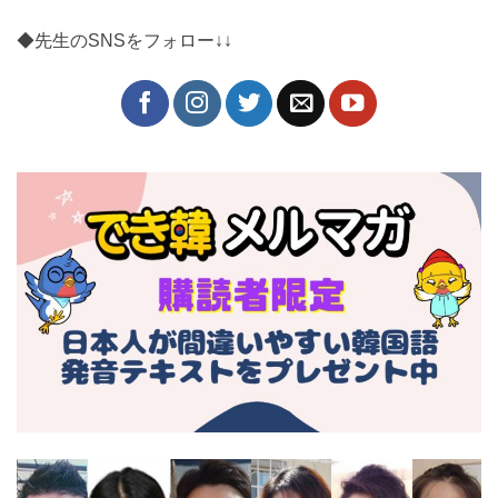
◆先生のSNSをフォロー↓↓