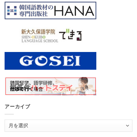
アーカイブ
ア
ー
カ