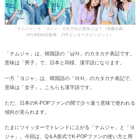
「ナムジャ」と「ヨジャ」それぞれの意味とは？（画像出典：
HYUNDAI自動車、JYPエンターテインメント）
「ナムジャ」は、韓国語の「남자」のカタカナ表記です。
意味は「男子」で、日本と同様、漢字語になります。
一方「ヨジャ」は、韓国語の「여자」のカタカナ表記で、
意味は「女子」。こちらも漢字語です。
ただ、日本のK-POPファンの間で少々違う意味で使われる
傾向が見られます。
たまにツイッターでトレンドに上がる「ナムジャ」と「ヨ
ジャ」。今回は、Q＆A形式でK-POPファンの使い方と用