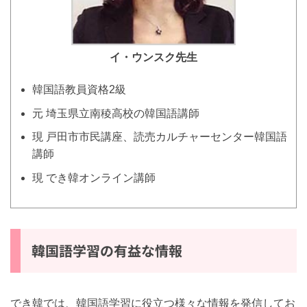
イ・ウンスク
先生
韓国語教員資格2級
元 埼玉県立南稜高校の韓国語講師
現 戸田市市民講座、読売カルチャーセンター韓国語
講師
現 でき韓オンライン講師
韓国語学習の有益な情報
でき韓では、韓国語学習に役立つ様々な情報を発信してお