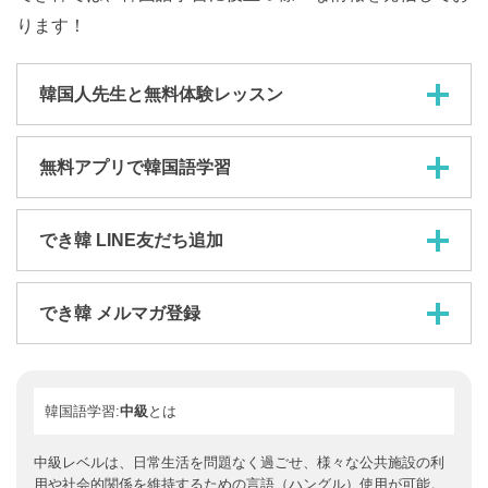
ります！
韓国人先生と無料体験レッスン
無料アプリで韓国語学習
でき韓 LINE友だち追加
でき韓 メルマガ登録
韓国語学習:
中級
とは
中級レベルは、日常生活を問題なく過ごせ、様々な公共施設の利
用や社会的関係を維持するための言語（ハングル）使用が可能。