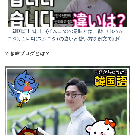
【韓国語】입니다(イムニダ)の意味とは？합니다(ハム
ニダ), 습니다(スムニダ) の違いと使い方を例文で紹介！
でき韓ブログとは？