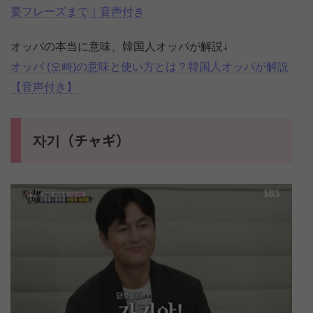
要フレーズまで｜音声付き
オッパの本当に意味、韓国人オッパが解説↓
オッパ (오빠)の意味と使い方とは？韓国人オッパが解説
【音声付き】
자기（チャギ）