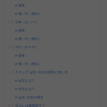
意味
使い方（例文）
2
오빠（オッパ）
意味
使い方（例文）
3
자기（チャギ）
意味
使い方（例文）
4
スラング 남친, 여친の意味と使い方
남친とは？
여친とは？
남친, 여친の例文
5
元カレは韓国語で？