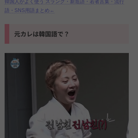
韓国人がよく使う スラング・新造語・若者言葉・流行
語・SNS用語まとめ←
元カレは韓国語で？