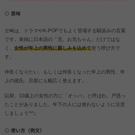
意味
오빠は、ドラマやK-POPでもよく登場する馴染みの言葉
です。単純に日本語の「兄、お兄ちゃん」だけではな
く、
女性が年上の男性に親しみを込めて
使う呼び方で
す。
仲良くなりたい、もしくは仲良くなった年上の男性、年
上の彼氏、旦那にも幅広く使えます。
以前、10歳上の女性の方に「オッパ」と呼ばれ、戸惑っ
たことがありました。年下の人には使わないように注意
しましょう^^;;
使い方（例文）