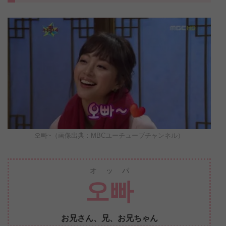
오빠~（画像出典：MBCユーチューブチャンネル）
オッパ
오빠
お兄さん、兄、お兄ちゃん