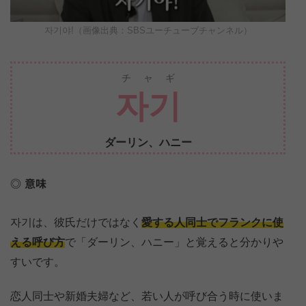
자기야!（画像出典：SBSユーチューブチャンネル）
チャギ
자기
ダーリン、ハニー
意味
자기は、彼氏だけではなく
愛する人同士でフランクに使
える呼び方
で「ダーリン、ハニー」と覚えると分かりや
すいです。
恋人同士や新婚夫婦など、若い人が呼び合う時に使いま