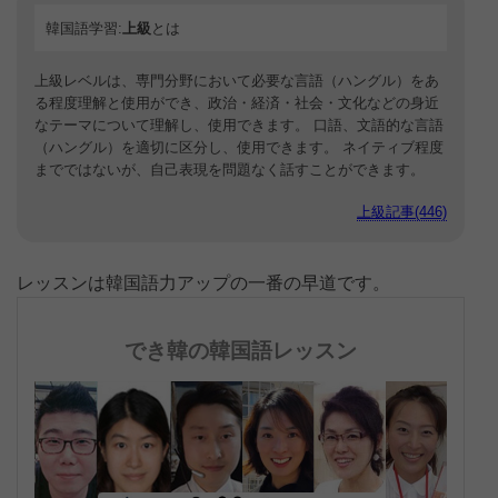
韓国語学習:
上級
とは
上級レベルは、専門分野において必要な言語（ハングル）をあ
る程度理解と使用ができ、政治・経済・社会・文化などの身近
なテーマについて理解し、使用できます。 口語、文語的な言語
（ハングル）を適切に区分し、使用できます。 ネイティブ程度
までではないが、自己表現を問題なく話すことができます。
上級記事(446)
レッスンは韓国語力アップの一番の早道です。
でき韓の韓国語レッスン