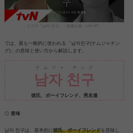
ドラマ『남자 친구』（画像出典：tvN HP）
では、最も一般的に使われる「남자친구(ナムジャチン
グ)」の意味と使い方から解説します。
ナムジャ チング
남자 친구
彼氏、ボーイフレンド、男友達
意味
남자 친구は、基本的に
彼氏、ボーイフレンド
を意味し