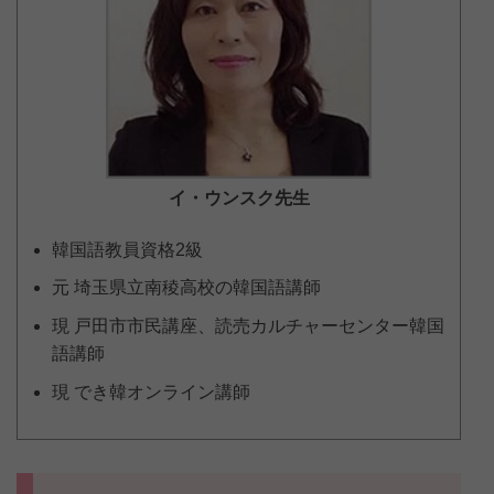
イ・ウンスク
先生
韓国語教員資格2級
元 埼玉県立南稜高校の韓国語講師
現 戸田市市民講座、読売カルチャーセンター韓国
語講師
現 でき韓オンライン講師