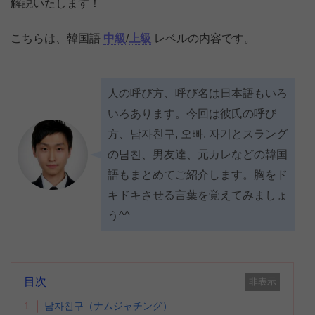
解説いたします！
こちらは、韓国語
中級
/
上級
レベルの内容です。
人の呼び方、呼び名は日本語もいろ
いろあります。今回は彼氏の呼び
方、남자친구, 오빠, 자기とスラング
の남친、男友達、元カレなどの韓国
語もまとめてご紹介します。胸をド
キドキさせる言葉を覚えてみましょ
う^^
目次
非表示
1
남자친구（ナムジャチング）