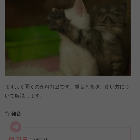
まずよく聞くのが여기요です。発音と意味、使い方につ
いて解説します。
発音
音
여기요