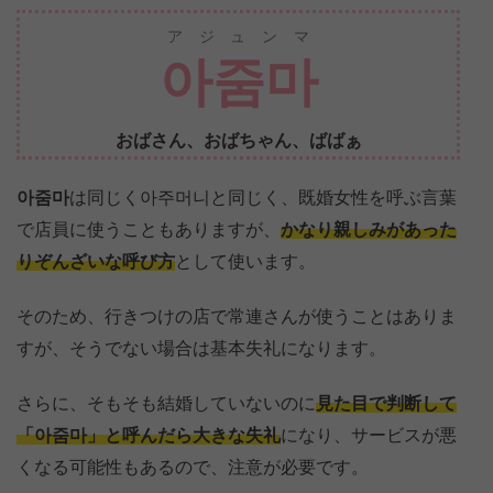
アジュンマ
아줌마
おばさん、おばちゃん、ばばぁ
아줌마
は同じく아주머니と同じく、既婚女性を呼ぶ言葉
で店員に使うこともありますが、
かなり親しみがあった
りぞんざいな呼び方
として使います。
そのため、行きつけの店で常連さんが使うことはありま
すが、そうでない場合は基本失礼になります。
さらに、そもそも結婚していないのに
見た目で判断して
「아줌마」と呼んだら大きな失礼
になり、サービスが悪
くなる可能性もあるので、注意が必要です。