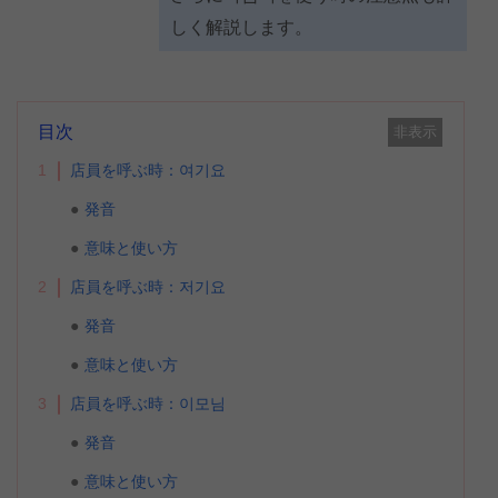
しく解説します。
目次
非表示
1
店員を呼ぶ時：여기요
発音
意味と使い方
2
店員を呼ぶ時：저기요
発音
意味と使い方
3
店員を呼ぶ時：이모님
発音
意味と使い方