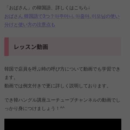
「おばさん」の韓国語、詳しくはこちら↓
おばさん 韓国語で3つ？아주머니, 아줌마, 이모님の使い
分けと使い方の注意点も
レッスン動画
韓国で店員を呼ぶ時の呼び方について動画でも学習でき
ます。
動画では例文付きで更に詳しく説明しております。
でき韓ハングル講座ユーチューブチャンネルの動画でし
っかり身につけましょう！^^