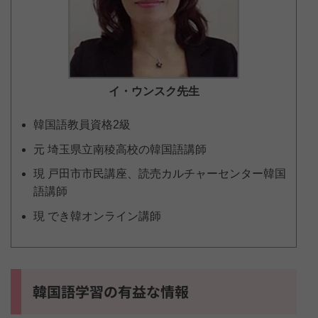
イ・ウンスク
先生
韓国語教員資格2級
元 埼玉県立南稜高校の韓国語講師
現 戸田市市民講座、読売カルチャーセンター韓国
語講師
現 でき韓オンライン講師
韓国語学習の有益な情報