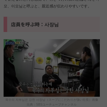
모、이모님と呼ぶと、親近感が伝わりやすいです。
店員を呼ぶ時：사장님
육수의 자부심은 강한 사장님（スープにこだわりが強い社長）画像
出典：SBSユーチューブチャンネル