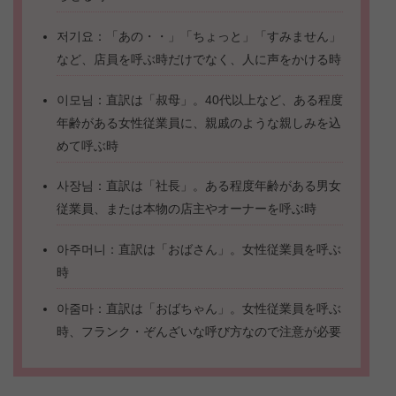
저기요：「あの・・」「ちょっと」「すみません」
など、店員を呼ぶ時だけでなく、人に声をかける時
이모님：直訳は「叔母」。40代以上など、ある程度
年齢がある女性従業員に、親戚のような親しみを込
めて呼ぶ時
사장님：直訳は「社長」。ある程度年齢がある男女
従業員、または本物の店主やオーナーを呼ぶ時
아주머니：直訳は「おばさん」。女性従業員を呼ぶ
時
아줌마：直訳は「おばちゃん」。女性従業員を呼ぶ
時、フランク・ぞんざいな呼び方なので注意が必要