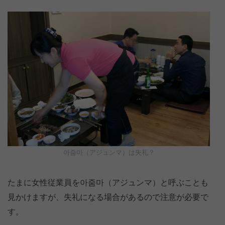
아줌마（アジュンマ）は失礼？
たまに女性従業員を아줌마（アジュンマ）と呼ぶことも
見かけますが、失礼になる場合があるので注意が必要で
す。