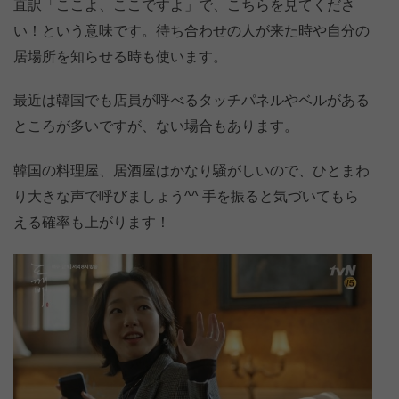
直訳「ここよ、ここですよ」で、こちらを見てくださ
い！という意味です。待ち合わせの人が来た時や自分の
居場所を知らせる時も使います。
最近は韓国でも店員が呼べるタッチパネルやベルがある
ところが多いですが、ない場合もあります。
韓国の料理屋、居酒屋はかなり騒がしいので、ひとまわ
り大きな声で呼びましょう^^ 手を振ると気づいてもら
える確率も上がります！