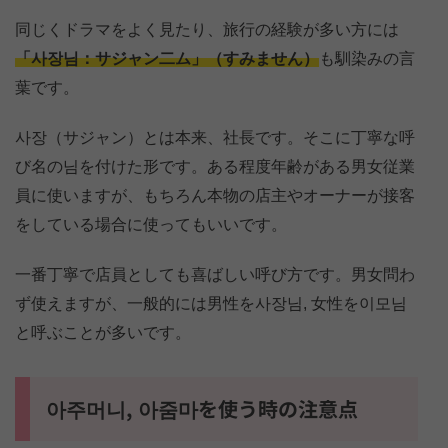
同じくドラマをよく見たり、旅行の経験が多い方には
「사장님：サジャン二ム」（すみません）
も馴染みの言
葉です。
사장（サジャン）とは本来、社長です。そこに丁寧な呼
び名の님を付けた形です。ある程度年齢がある男女従業
員に使いますが、もちろん本物の店主やオーナーが接客
をしている場合に使ってもいいです。
一番丁寧で店員としても喜ばしい呼び方です。男女問わ
ず使えますが、一般的には男性を사장님, 女性を이모님
と呼ぶことが多いです。
아주머니, 아줌마を使う時の注意点