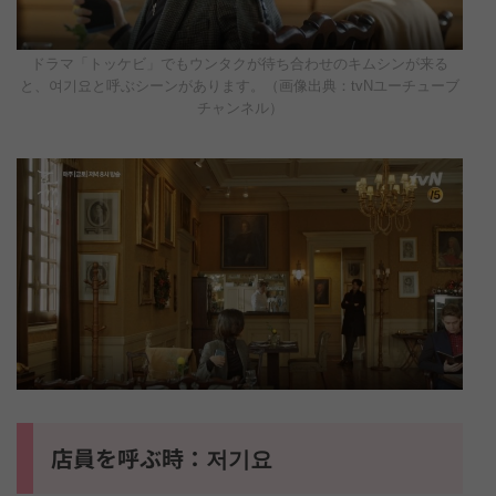
ドラマ「トッケビ」でもウンタクが待ち合わせのキムシンが来る
と、여기요と呼ぶシーンがあります。（画像出典：tvNユーチューブ
チャンネル）
店員を呼ぶ時：저기요