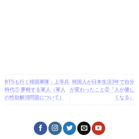
BTSも行く韓国軍隊：上等兵
韓国人が日本生活3年で自分
時代① 夢精する軍人（軍人
が変わったこと②『人が優し
の性欲解消問題について）
くなる』