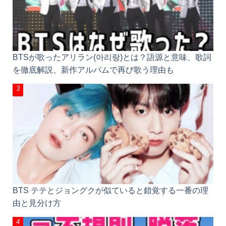
BTSが歌ったアリラン(아리랑)とは？語源と意味、歌詞
を徹底解説、新作アルバムで再び歌う理由も
BTS テテとジョングクが似ていると錯覚する一番の理
由と見分け方