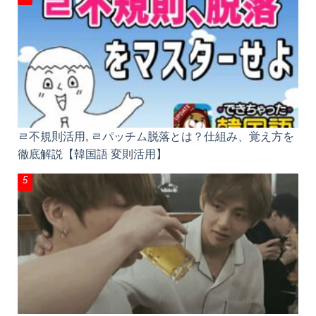
ㄹ不規則活用, ㄹパッチム脱落とは？仕組み、覚え方を
徹底解説【韓国語 変則活用】