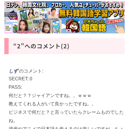
“2”へのコメント(2)
しず
のコメント:
SECRET: 0
PASS:
何だと？？ジャイアンですね。。ｗｗｗ
教えてくれる人がいて良かったですね。。
ビジネスで何だと？と言っていたらクレームものでした
ね。
漫画やアニメで日本語を覚えるのは楽しいですが、ちょ