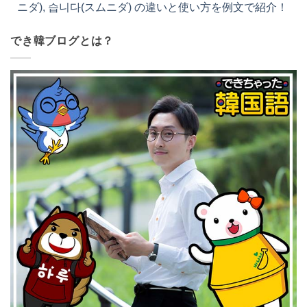
ニダ), 습니다(スムニダ) の違いと使い方を例文で紹介！
でき韓ブログとは？