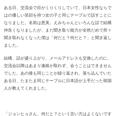
ある日、交流会で目がくりくりしていて、日本女性ならで
はの優しい笑顔を持つ女の子と同じテーブルで話すことに
なりました。名前は恵美。えみちゃんといろんな話で結構
仲良くなりましたが、まだ聞き取り能力が全然だめで所々
聞き取れなくなった僕は「何だと？何だと？」と聞き返し
ました。
結構、話が盛り上がり、メールアドレスも交換したのに、
交流会以降はあまり連絡が取れず、会うことはできません
でした。あの後も同じことが繰り返され、落ち込んでいた
ある日、たまたま同じテーブルに日本語が上手だった韓国
人が教えてくれました。
「ジョンヒョさん、何だと？という言い方はよくないです