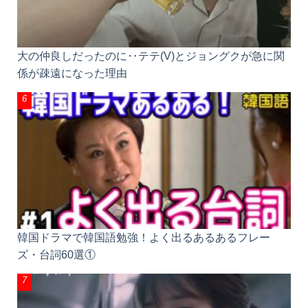
大の仲良しだったのに‥テテ(V)とジョングクが急に
関係が疎遠になった理由