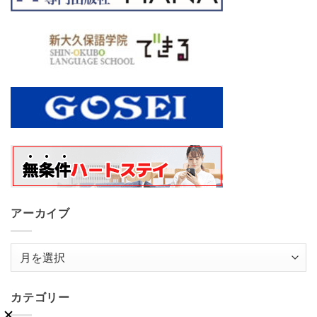
アーカイブ
ア