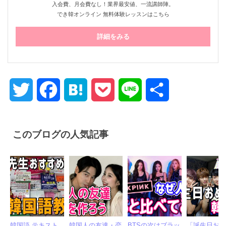
入会費、月会費なし！業界最安値、一流講師陣。
でき韓オンライン 無料体験レッスンはこちら
詳細をみる
Twitter
Facebook
Hatena
Pocket
Line
共
有
このブログの人気記事