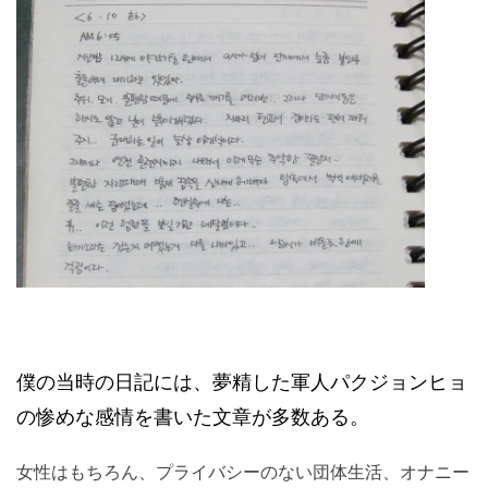
ツでもするべきなのだろうか・・・」
僕の当時の日記には、夢精した軍人パクジョンヒ
ョの惨めな感情を書いた文章が多数ある。