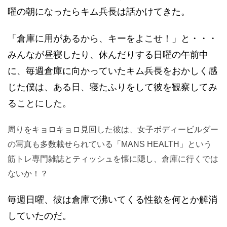
*性欲を無理やり抑えてみんな顔が疲れている
エロい話が上手で毎晩開かれていた「エロい話発
表大会」の最多優勝者で特に性欲が旺盛だったキ
ム兵長、当時倉庫のキーを管理する係りだった僕
に、日曜の朝になったらキム兵長は話かけてき
た。
「倉庫に用があるから、キーをよこせ！」
と・・・みんなが昼寝したり、休んだりする日曜
の午前中に、毎週倉庫に向かっていたキム兵長を
おかしく感じた僕は、ある日、寝たふりをして彼
を観察してみることにした。
周りをキョロキョロ見回した彼は、女子ボディービルダ