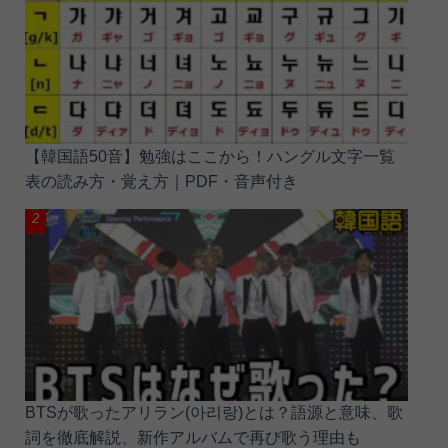
【韓国語50音】勉強はここから！ハングル文字一覧
表の読み方・覚え方｜PDF・音声付き
BTSが歌ったアリラン(아리랑)とは？語源と意味、歌
詞を徹底解説、新作アルバムで再び歌う理由も