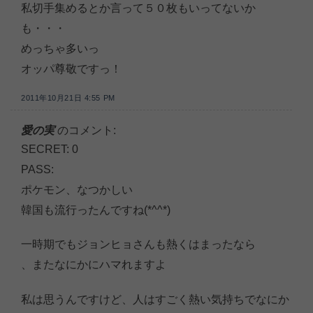
私切手集めるとか言って５０枚もいってないか
も・・・
めっちゃ多いっ
オッパ尊敬ですっ！
2011年10月21日 4:55 PM
愛の実
のコメント:
SECRET: 0
PASS:
ポケモン、なつかしい
韓国も流行ったんですね(*^^*)
一時期でもジョンヒョさんも熱くはまったなら
、またなにかにハマれますよ
私は思うんですけど、人はすごく熱い気持ちでなにか