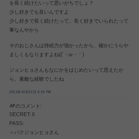
を長く続けたいって思いがちでしょ？
少し好きでも良いんですよ
少し好きで長く続けたって、長く好きでいられたって
事なんやから
そのおじさんは持続力が強かったから、確かにうらや
ましくもなりますよね((´・ω・｀)
ジョンヒョさんもなにかをはじめたいって思えたか
ら、素敵な経験でしたね
2011年10月21日 6:19 PM
ﾊﾅ
のコメント:
SECRET: 0
PASS:
＞パクジョンヒョさん