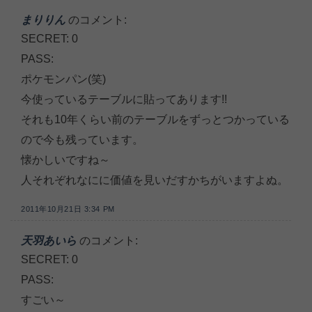
まりりん
のコメント:
SECRET: 0
PASS:
ポケモンパン(笑)
今使っているテーブルに貼ってあります!!
それも10年くらい前のテーブルをずっとつかっている
ので今も残っています。
懐かしいですね～
人それぞれなにに価値を見いだすかちがいますよぬ。
2011年10月21日 3:34 PM
天羽あいら
のコメント:
SECRET: 0
PASS:
すごい～