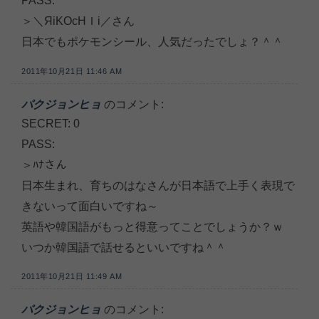
PASS:
＞＼ЯiΚΟсНＩi／さん
日本でもポケモンシール、人気だったでしょ？＾＾
2011年10月21日 11:46 AM
パクジョンヒョ
のコメント:
SECRET: 0
PASS:
＞ﾊﾅさん
日本生まれ、育ちのはなさんが日本語で上手く表現で
きないって面白いですね～
英語や韓国語がもっと得意ってことでしょうか？ｗ
いつか韓国語で話せるといいですね＾＾
2011年10月21日 11:49 AM
パクジョンヒョ
のコメント: