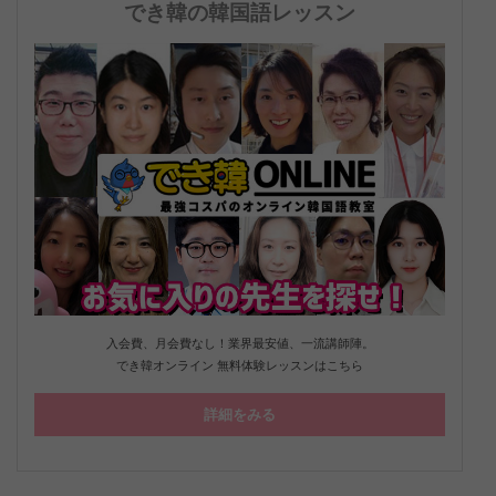
でき韓の韓国語レッスン
入会費、月会費なし！業界最安値、一流講師陣。
でき韓オンライン 無料体験レッスンはこちら
詳細をみる