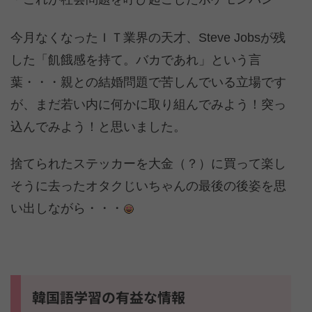
今月なくなったＩＴ業界の天才、Steve Jobsが残
した「飢餓感を持て。バカであれ」という言
葉・・・親との結婚問題で苦しんでいる立場です
が、まだ若い内に何かに取り組んでみよう！突っ
込んでみよう！と思いました。
捨てられたステッカーを大金（？）に買って楽し
そうに去ったオタクじいちゃんの最後の後姿を思
い出しながら・・・
韓国語学習の有益な情報