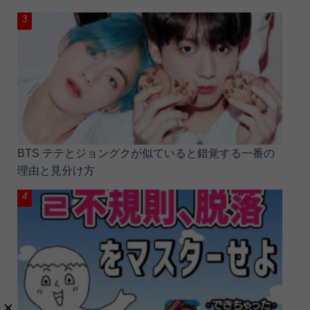
BTS テテとジョングクが似ていると錯覚する一番の
理由と見分け方