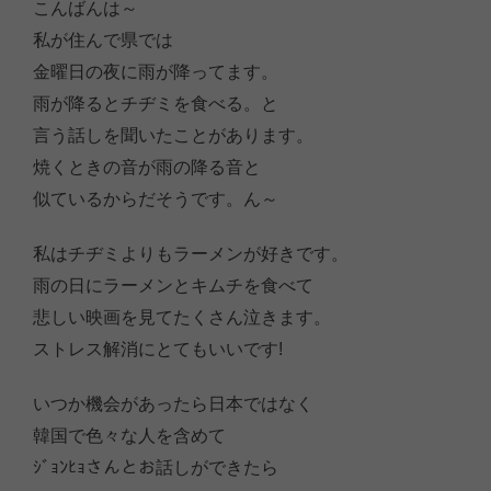
こんばんは～
私が住んで県では
金曜日の夜に雨が降ってます。
雨が降るとチヂミを食べる。と
言う話しを聞いたことがあります。
焼くときの音が雨の降る音と
似ているからだそうです。ん～
私はチヂミよりもラーメンが好きです。
雨の日にラーメンとキムチを食べて
悲しい映画を見てたくさん泣きます。
ストレス解消にとてもいいです!
いつか機会があったら日本ではなく
韓国で色々な人を含めて
ｼﾞｮﾝﾋｮさんとお話しができたら