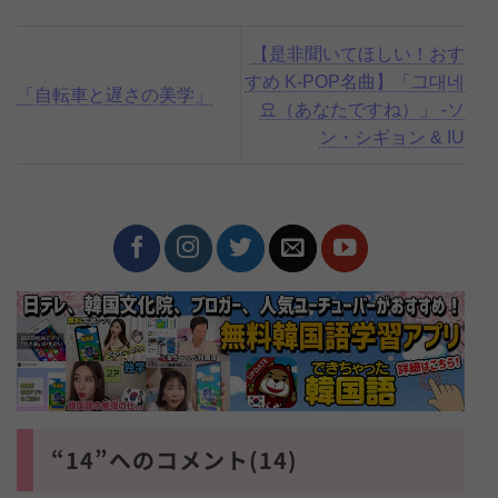
【是非聞いてほしい！おす
すめ K-POP名曲】「그대네
「自転車と遅さの美学」
요（あなたですね）」 -ソ
ン・シギョン & IU
“14”へのコメント(14)