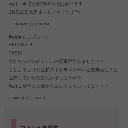
私は、今ですがCNBLUEに夢中です。
CNBLUE 貧乏まっしぐらですよ^^;
2011年10月21日 11:35 PM
Kento
のコメント:
SECRET: 0
PASS:
ポケモンパンのシールの記事拝見しました＾＾
もしよろしければ私のポケモンシールと交換もしくは
販売していただけないでしょうか？
私は１０年以上前からコレクションしてます＾＾
2014年3月26日 5:44 PM
コメントを残す