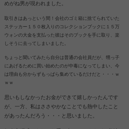
めがね男が現われました。
取引きはあっという間！会社のゴミ箱に捨てられていた
ステッカー１５０枚入りのコレクションブックに１５万
ウォンの大金を支払った彼はそのブックを手に取り、楽
しそうに去ってしまいました。
ちょっと聞いてみたら自分は普通の会社員だが、甥っ子
にあげるために買い始めたのが中毒になってしまい、今
は理由も分からずもっぱら集めているだけだと・・・ｗ
ｗｗ
思いもしなかったお金ができて嬉しかったんです
が、一方、私はささやかなことでも熱中したこと
があったんだろう・・・と思いました。