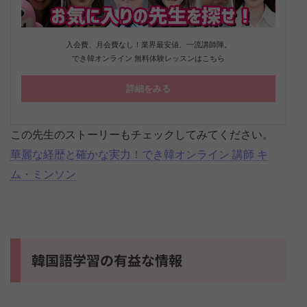
入会費、月会費なし！業界最安値、一流講師陣。
でき韓オンライン 無料体験レッスンはこちら
詳細をみる
この先生のストーリーもチェックしてみてください。
華麗な経歴と確かな実力！でき韓オンライン 講師 キ
ム・ミンソン
韓国語学習の有益な情報