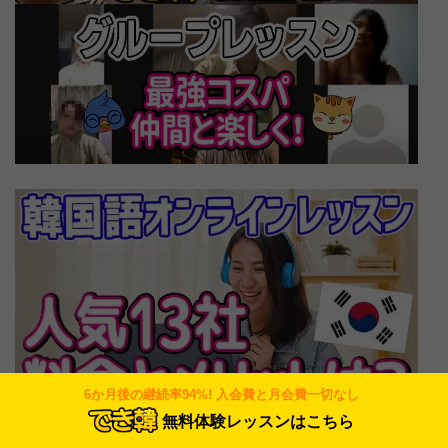
6か月後の継続率94%! 入会費と月会費一切なし
無料体験レッスンはこちら