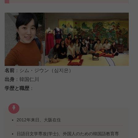
名前
：シム・ジウン（심지은）
出身
：韓国仁川
学歴と職歴
：
2012年来日、大阪在住
日語日文学専攻(学士)、外国人のための韓国語教育専