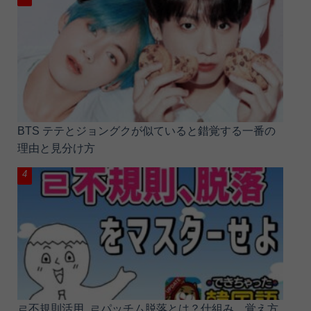
BTS テテとジョングクが似ていると錯覚する一番の
理由と見分け方
ㄹ不規則活用, ㄹパッチム脱落とは？仕組み、覚え方