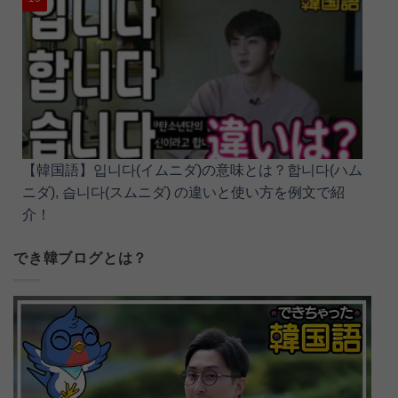
【韓国語】입니다(イムニダ)の意味とは？합니다(ハム
ニダ), 습니다(スムニダ) の違いと使い方を例文で紹
介！
でき韓ブログとは？