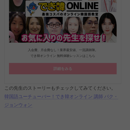
入会費、月会費なし！業界最安値、一流講師陣。
でき韓オンライン 無料体験レッスンはこちら
詳細をみる
この先生のストーリーもチェックしてみてください。
韓国語ユーチューバー！でき韓オンライン 講師 パク・
ジョンウォン