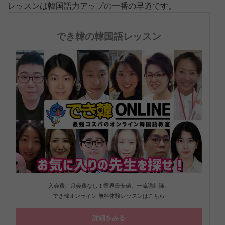
レッスンは韓国語力アップの一番の早道です。
でき韓の韓国語レッスン
入会費、月会費なし！業界最安値、一流講師陣。
でき韓オンライン 無料体験レッスンはこちら
詳細をみる