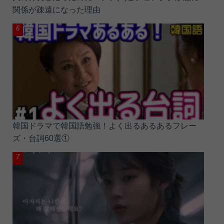
関係が疎遠になった理由
韓国ドラマで韓国語勉強！よく出るあるあるフレー
ズ・台詞60選①