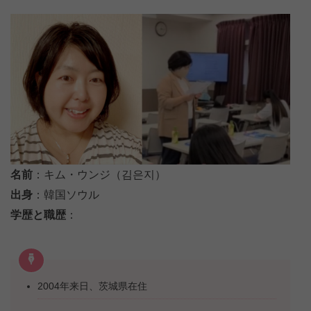
名前
：キム・ウンジ（김은지）
出身
：韓国ソウル
学歴と職歴
：
2004年来日、茨城県在住