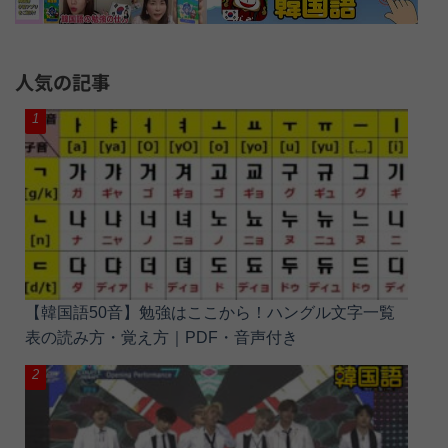
人気の記事
【韓国語50音】勉強はここから！ハングル文字一覧
表の読み方・覚え方｜PDF・音声付き