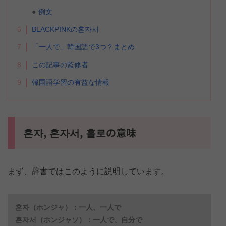
例文
6
BLACKPINKの혼자서
7
「一人で」韓国語で3つ？まとめ
8
この記事の監修者
9
韓国語学習の有益な情報
혼자, 혼자서, 홀로の意味
まず、辞書ではこのように説明しています。
혼자（ホンジャ）：一人、一人で
혼자서（ホンジャソ）：一人で、自分で