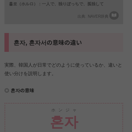
홀로（ホルロ）：一人で、独りぼっちで、孤独して
NAVER辞典
혼자, 혼자서の意味の違い
実際、韓国人が日常でどのように使っているか、違いと
使い分けを説明します。
혼자の意味
ホンジャ
혼자