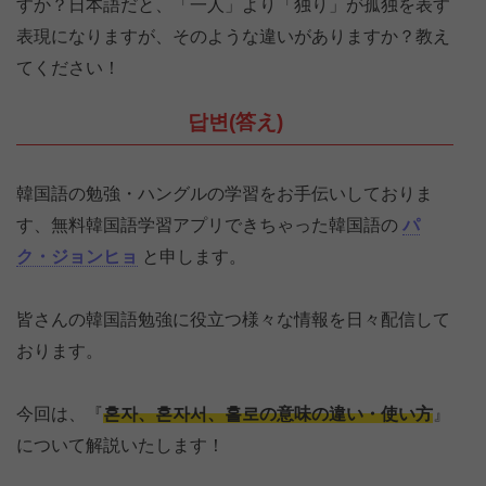
すか？日本語だと、「一人」より「独り」が孤独を表す
表現になりますが、そのような違いがありますか？教え
てください！
답변(答え)
韓国語の勉強・ハングルの学習をお手伝いしておりま
す、無料韓国語学習アプリできちゃった韓国語の
パ
ク・ジョンヒョ
と申します。
皆さんの韓国語勉強に役立つ様々な情報を日々配信して
おります。
今回は、『
혼자、혼자서、홀로の意味の違い・使い方
』
について解説いたします！