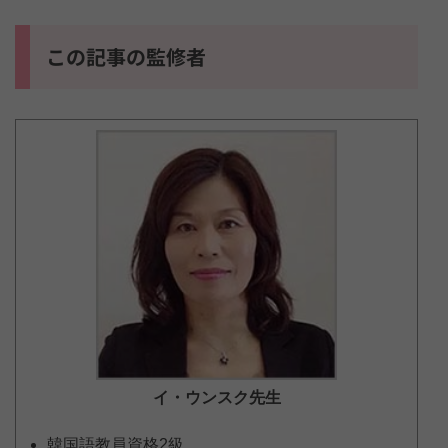
この記事の監修者
イ・ウンスク
先生
韓国語教員資格2級