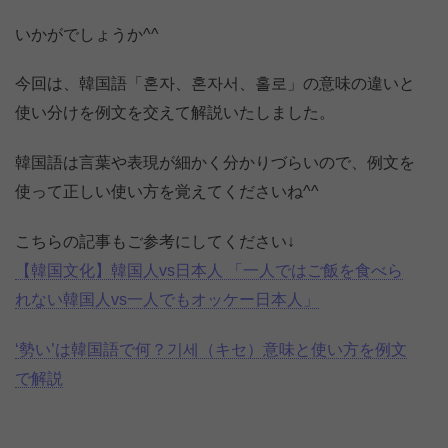
いかがでしょうか^^
今回は、韓国語「혼자、혼자서、홀로」の意味の違いと
使い分けを例文を交えて解説いたしました。
韓国語は言葉や表現が細かく分かりづらいので、例文を
使って正しい使い方を覚えてくださいね^^
こちらの記事もご参考にしてください↓
【韓国文化】韓国人vs日本人 「一人ではご飯を食べら
れない韓国人vs一人でもオッケー日本人」
‘勢い’は韓国語で何？기세（キセ）意味と使い方を例文
で解説