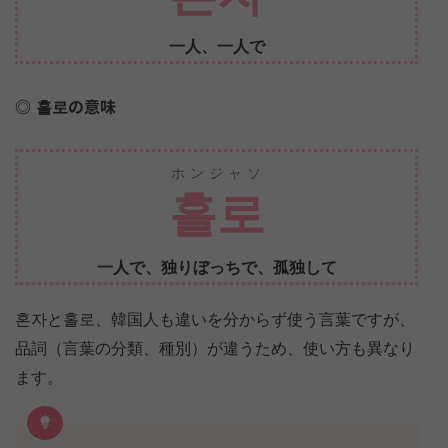
一人、一人で
홀로の意味
ホンジャソ
홀로
一人で、独りぼっちで、孤独して
혼자と홀로、韓国人も違いを分からず使う言葉ですが、
品詞（言葉の分類、種別）が違うため、使い方も異なり
ます。