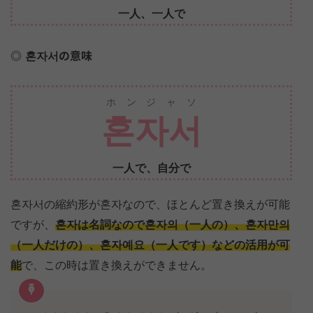
一人、一人で
혼자서の意味
ホンジャソ
혼자서
一人で、自分で
혼자서の縮約形が혼자なので、ほとんど置き換えが可能
ですが、
혼자は名詞なので혼자의（一人の）、혼자만의
（一人だけの）、혼자예요（一人です）などの活用が可
能
で、この時は置き換えができません。