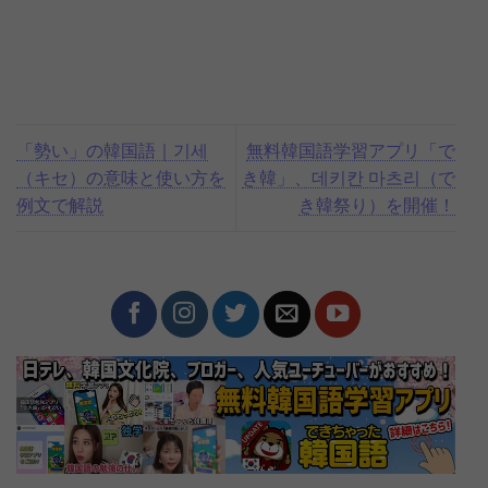
「勢い」の韓国語｜기세
無料韓国語学習アプリ「で
（キセ）の意味と使い方を
き韓」、데키칸 마츠리（で
例文で解説
き韓祭り）を開催！