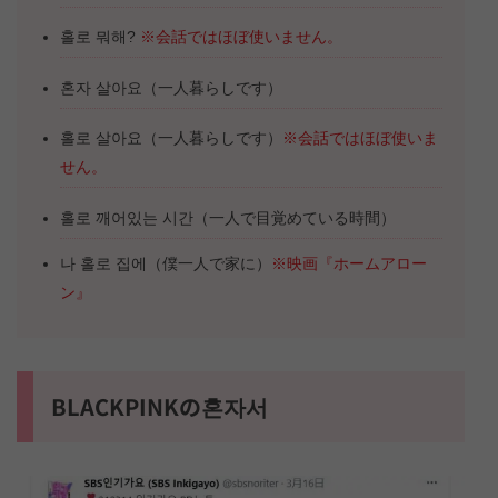
홀로 뭐해?
※会話ではほぼ使いません。
혼자 살아요（一人暮らしです）
홀로 살아요（一人暮らしです）
※会話ではほぼ使いま
せん。
홀로 깨어있는 시간（一人で目覚めている時間）
나 홀로 집에（僕一人で家に）
※映画『ホームアロー
ン』
BLACKPINKの혼자서