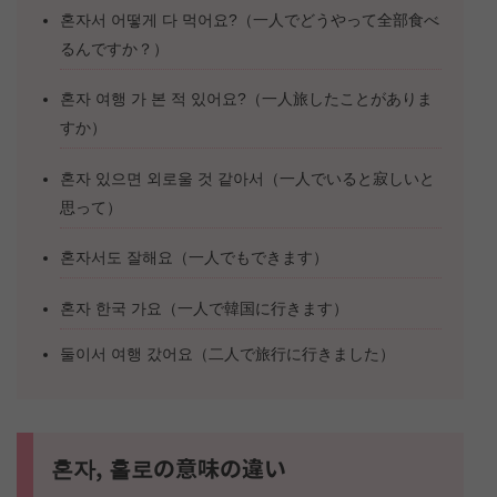
혼자서 어떻게 다 먹어요?（一人でどうやって全部食べ
るんですか？）
혼자 여행 가 본 적 있어요?（一人旅したことがありま
すか）
혼자 있으면 외로울 것 같아서（一人でいると寂しいと
思って）
혼자서도 잘해요（一人でもできます）
혼자 한국 가요（一人で韓国に行きます）
둘이서 여행 갔어요（二人で旅行に行きました）
혼자, 홀로の意味の違い