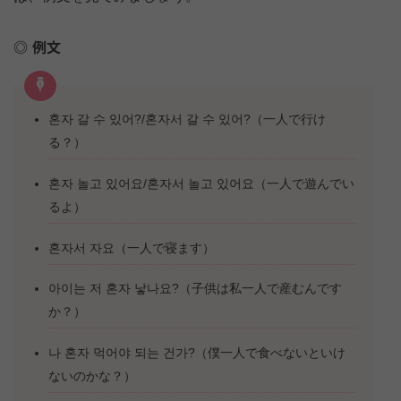
例文
혼자 갈 수 있어?/혼자서 갈 수 있어?（一人で行け
る？）
혼자 놀고 있어요/혼자서 놀고 있어요（一人で遊んでい
るよ）
혼자서 자요（一人で寝ます）
아이는 저 혼자 낳나요?（子供は私一人で産むんです
か？）
나 혼자 먹어야 되는 건가?（僕一人で食べないといけ
ないのかな？）