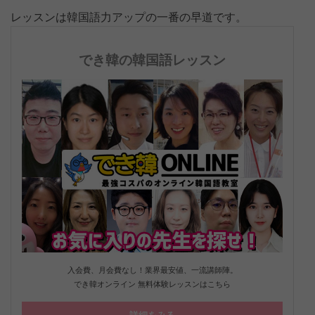
レッスンは韓国語力アップの一番の早道です。
でき韓の韓国語レッスン
入会費、月会費なし！業界最安値、一流講師陣。
でき韓オンライン 無料体験レッスンはこちら