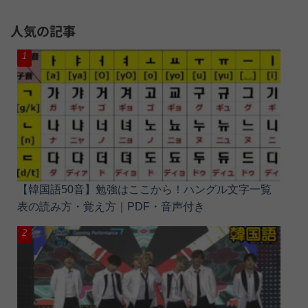
人気の記事
【韓国語50音】勉強はここから！ハングル文字一覧
表の読み方・覚え方｜PDF・音声付き