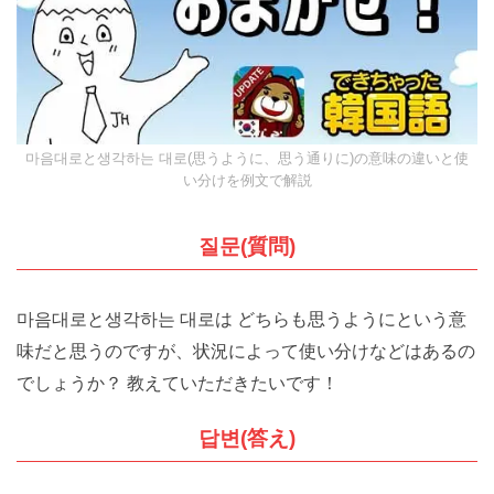
마음대로と생각하는 대로(思うように、思う通りに)の意味の違いと使
い分けを例文で解説
질문(質問)
마음대로と생각하는 대로は どちらも思うようにという意
味だと思うのですが、状況によって使い分けなどはあるの
でしょうか？ 教えていただきたいです！
답변(答え)