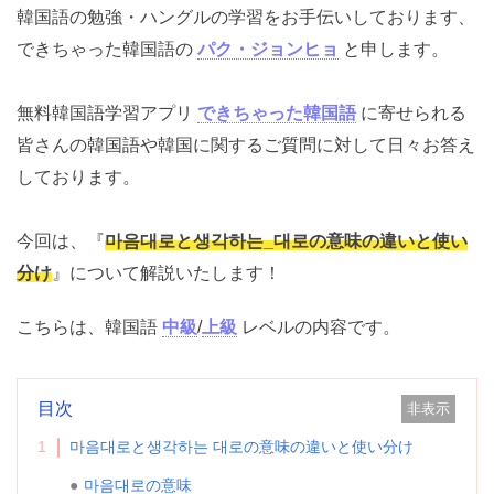
韓国語の勉強・ハングルの学習をお手伝いしております、
できちゃった韓国語の
パク・ジョンヒョ
と申します。
無料韓国語学習アプリ
できちゃった韓国語
に寄せられる
皆さんの韓国語や韓国に関するご質問に対して日々お答え
しております。
今回は、『
마음대로と생각하는_대로の意味の違いと使い
分け
』について解説いたします！
こちらは、韓国語
中級
/
上級
レベルの内容です。
目次
非表示
1
마음대로と생각하는 대로の意味の違いと使い分け
마음대로の意味