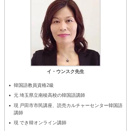
イ・ウンスク
先生
韓国語教員資格2級
元 埼玉県立南稜高校の韓国語講師
現 戸田市市民講座、読売カルチャーセンター韓国語
講師
現 でき韓オンライン講師