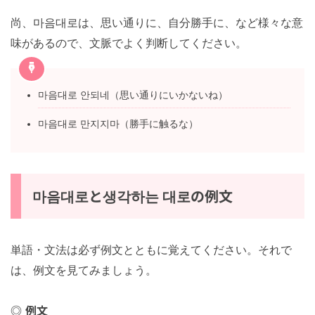
尚、마음대로は、思い通りに、自分勝手に、など様々な意
味があるので、文脈でよく判断してください。
마음대로 안되네（思い通りにいかないね）
마음대로 만지지마（勝手に触るな）
마음대로と생각하는 대로の例文
単語・文法は必ず例文とともに覚えてください。それで
は、例文を見てみましょう。
例文