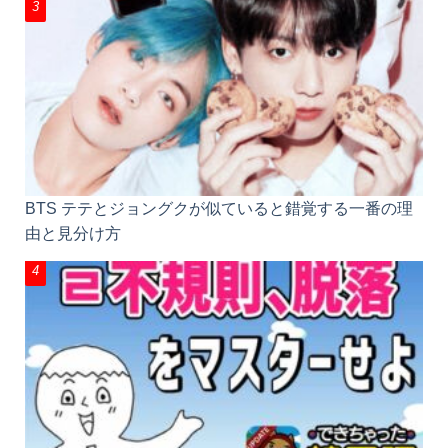
BTS テテとジョングクが似ていると錯覚する一番の理
由と見分け方