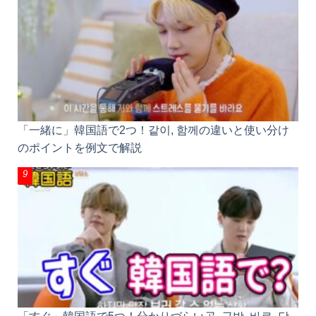
「一緒に」韓国語で2つ！같이, 함께の違いと使い分け
のポイントを例文で解説