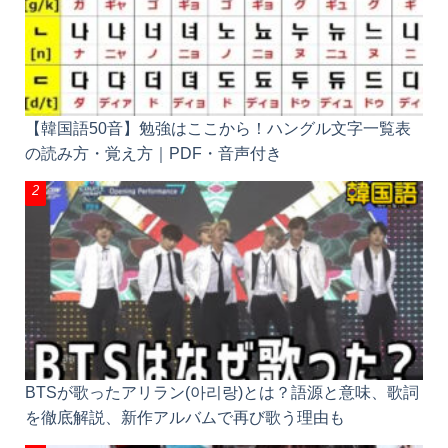
【韓国語50音】勉強はここから！ハングル文字一覧表
の読み方・覚え方｜PDF・音声付き
BTSが歌ったアリラン(아리랑)とは？語源と意味、歌詞
を徹底解説、新作アルバムで再び歌う理由も