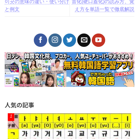
이곳の意味の違い・使い分け
音化(硬口蓋化)の読み方、覚
と例文
え方を単語一覧で徹底解説
人気の記事