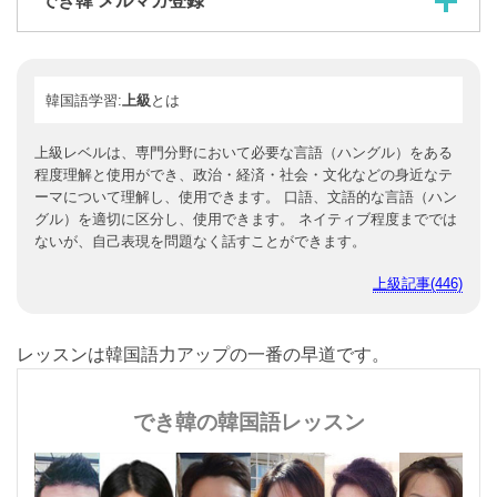
でき韓 メルマガ登録
韓国語学習:
上級
とは
上級レベルは、専門分野において必要な言語（ハングル）をある
程度理解と使用ができ、政治・経済・社会・文化などの身近なテ
ーマについて理解し、使用できます。 口語、文語的な言語（ハン
グル）を適切に区分し、使用できます。 ネイティブ程度まででは
ないが、自己表現を問題なく話すことができます。
上級記事(446)
レッスンは韓国語力アップの一番の早道です。
でき韓の韓国語レッスン