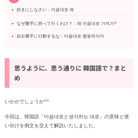
好きにしなさい：마음대로 해
なぜ勝手に持って行くわけ？：왜 마음대로 가져가?
自分勝手に行動するな：마음대로 행동하지마
思うように、思う通りに 韓国語で？まと
め
いかがでしょうか^^
今回は、韓国語「마음대로と생각하는 대로」の意味と使
い分けを例文を交えて解説いたしました。