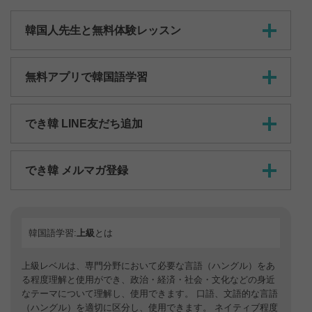
韓国人先生と無料体験レッスン
無料アプリで韓国語学習
でき韓 LINE友だち追加
でき韓 メルマガ登録
韓国語学習:
上級
とは
上級レベルは、専門分野において必要な言語（ハングル）をあ
る程度理解と使用ができ、政治・経済・社会・文化などの身近
なテーマについて理解し、使用できます。 口語、文語的な言語
（ハングル）を適切に区分し、使用できます。 ネイティブ程度