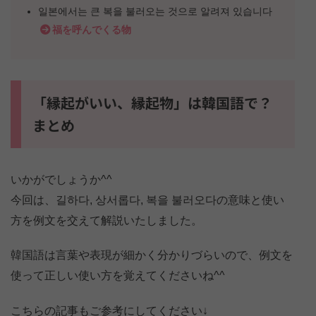
일본에서는 큰 복을 불러오는 것으로 알려져 있습니다
福を呼んでくる物
「縁起がいい、縁起物」は韓国語で？
まとめ
いかがでしょうか^^
今回は、길하다, 상서롭다, 복을 불러오다の意味と使い
方を例文を交えて解説いたしました。
韓国語は言葉や表現が細かく分かりづらいので、例文を
使って正しい使い方を覚えてくださいね^^
こちらの記事もご参考にしてください↓