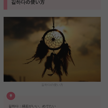
길하다の使い方
길하다の使い方
길하다：縁起がいい、めでたい