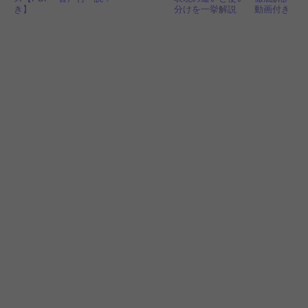
き】
分けを一挙解説
動画付き