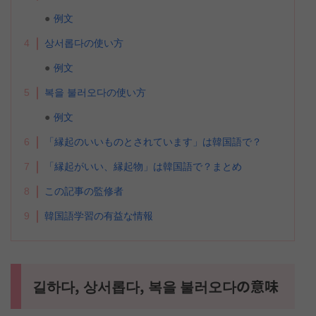
例文
4
상서롭다の使い方
例文
5
복을 불러오다の使い方
例文
6
「縁起のいいものとされています」は韓国語で？
7
「縁起がいい、縁起物」は韓国語で？まとめ
8
この記事の監修者
9
韓国語学習の有益な情報
길하다, 상서롭다, 복을 불러오다の意味