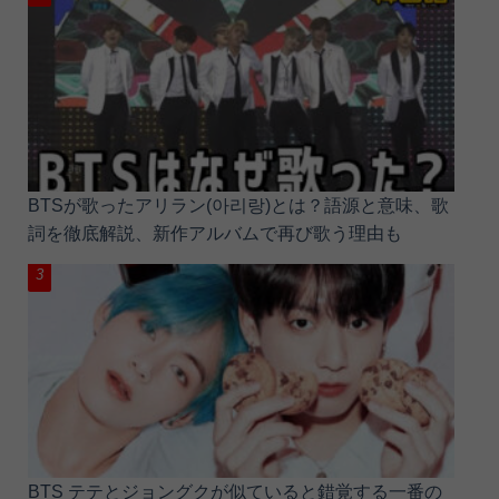
BTSが歌ったアリラン(아리랑)とは？語源と意味、歌
詞を徹底解説、新作アルバムで再び歌う理由も
BTS テテとジョングクが似ていると錯覚する一番の