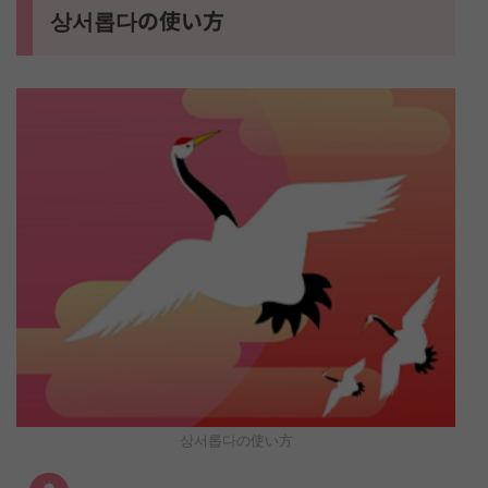
상서롭다の使い方
상서롭다の使い方