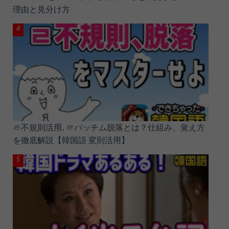
理由と見分け方
ㄹ不規則活用, ㄹパッチム脱落とは？仕組み、覚え方
を徹底解説【韓国語 変則活用】