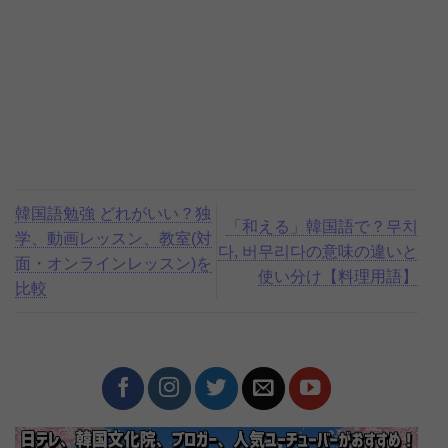
韓国語勉強 どれがいい？独
「和える」韓国語で？무치
学、動画レッスン、教室(対
다, 버무리다の意味の違いと
面・オンラインレッスン)を
使い分け【料理用語】
比較