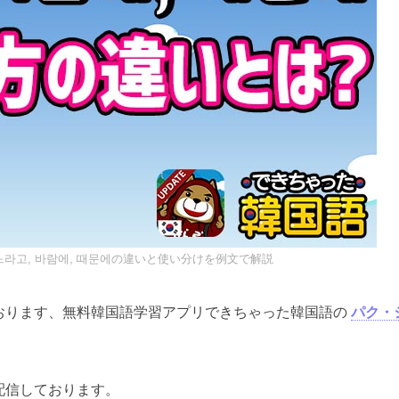
라고, 바람에, 때문에の違いと使い分けを例文で解説
おります、無料韓国語学習アプリできちゃった韓国語の
パク・
配信しております。