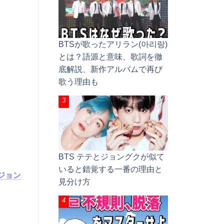
BTSが歌ったアリラン(아리랑)
とは？語源と意味、歌詞を徹
底解説、新作アルバムで再び
歌う理由も
BTS テテとジョングクが似て
いると錯覚する一番の理由と
ジョン
見分け方