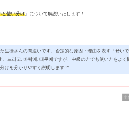
いと使い分け
』について解説いたします！
。
た生徒さんの間違いです。否定的な原因・理由を表す「せいで
。느라고, 바람에, 때문에ですが、中級の方でも使い方をよく
分けを分かりやすく説明します^^
非