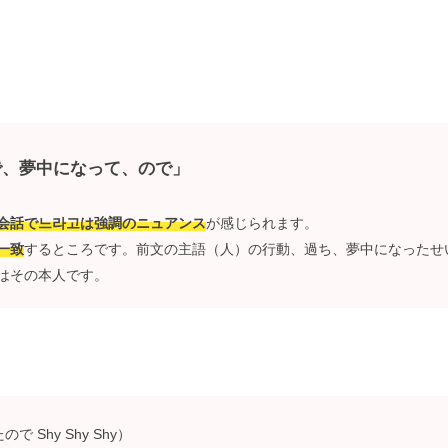
で、夢中になって、ので」
会話で느라고は強調のニュアンス
が感じられます。
一致
するところです。前文の主語（人）の行動、過ち、夢中になったせ
はその本人です。
で Shy Shy Shy）