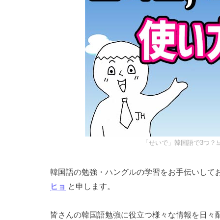
「せいで」韓国語で3つ？느
韓国語の勉強・ハングルの学習をお手伝いして
ヒョ
と申します。
皆さんの韓国語勉強に役立つ様々な情報を日々