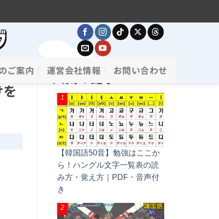
のご案内
運営会社情報
お問い合わせ
人気の記事
けを
【韓国語50音】勉強はここか
ら！ハングル文字一覧表の読
み方・覚え方｜PDF・音声付
き