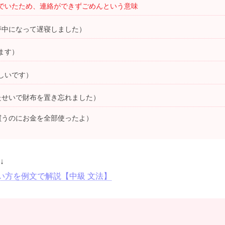
と遊んでいたため、連絡ができずごめんという意味
に夢中になって遅寝しました）
ます）
しいです）
出たせいで財布を置き忘れました）
・買うのにお金を全部使ったよ）
↓
い方を例文で解説【中級 文法】