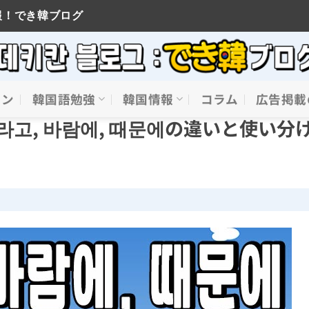
報！でき韓ブログ
イン
韓国語勉強
韓国情報
コラム
広告掲載
고, 바람에, 때문에の違いと使い分