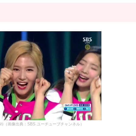
나느라（画像出典：SBS ユーチューブチャンネル）