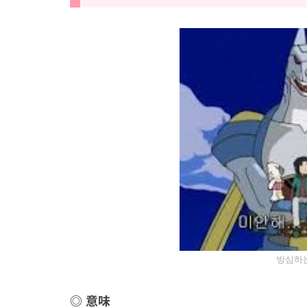
방심하
意味