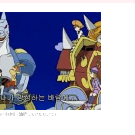
는 바람에（油断していたせいで）