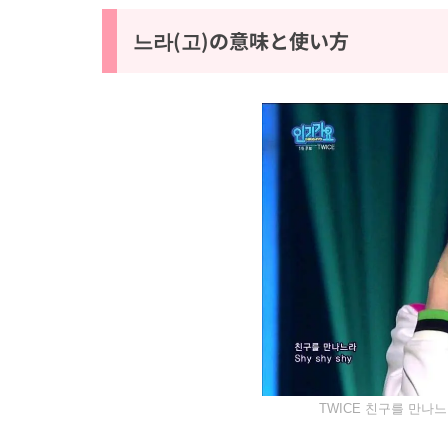
느라(고)の意味と使い方
TWICE 친구를 만