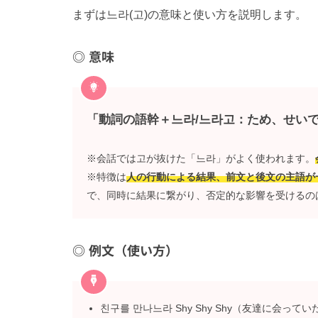
まずは느라(고)の意味と使い方を説明します。
意味
「動詞の語幹＋느라/느라고：ため、せい
※会話では고が抜けた「느라」がよく使われます。
※特徴は
人の行動による結果、前文と後文の主語が
で、同時に結果に繋がり、否定的な影響を受けるの
例文（使い方）
친구를 만나느라 Shy Shy Shy（友達に会っていたの