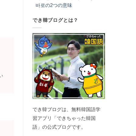
바로の2つの意味
でき韓ブログとは？
い
でき韓ブログは、無料韓国語学
習アプリ「できちゃった韓国
語」の公式ブログです。