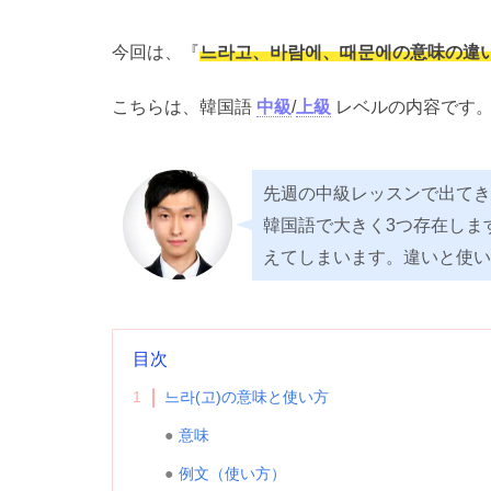
今回は、『
느라고、바람에、때문에の意味の違
こちらは、韓国語
中級
/
上級
レベルの内容です
先週の中級レッスンで出てき
韓国語で大きく3つ存在します
えてしまいます。違いと使い
目次
1
느라(고)の意味と使い方
意味
例文（使い方）