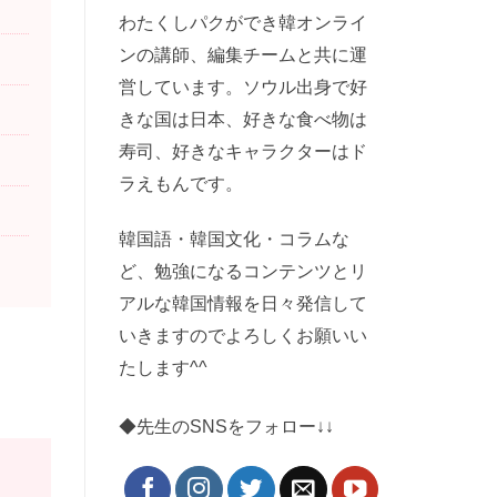
わたくしパクができ韓オンライ
ンの講師、編集チームと共に運
営しています。ソウル出身で好
きな国は日本、好きな食べ物は
寿司、好きなキャラクターはド
ラえもんです。
韓国語・韓国文化・コラムな
ど、勉強になるコンテンツとリ
アルな韓国情報を日々発信して
いきますのでよろしくお願いい
たします^^
◆先生のSNSをフォロー↓↓