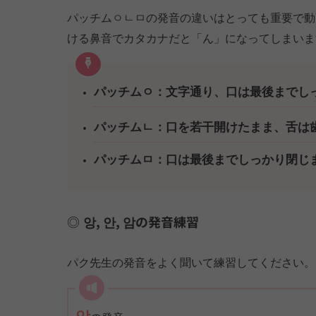
パッチムㅇㄴㅁの発音の違いはとっても重要で動
ける鼻音でカタカナだと「ん」になってしまいま
パッチムㅇ：文字通り、口は最後までし
パッチムㄴ：口を若干開けたまま、舌は
パッチムㅁ：口は最後までしっかり閉じ
앙, 안, 암の発音練習
パク先生の発音をよく聞いて練習してください。