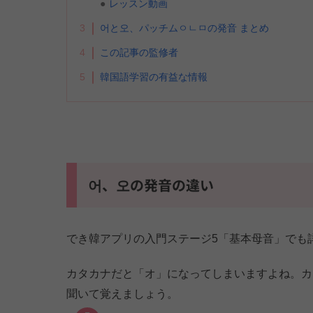
レッスン動画
3
어と오、パッチムㅇㄴㅁの発音 まとめ
4
この記事の監修者
5
韓国語学習の有益な情報
어、오の発音の違い
でき韓アプリの入門ステージ5「基本母音」でも
カタカナだと「オ」になってしまいますよね。カ
聞いて覚えましょう。