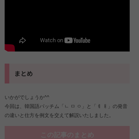
まとめ
いかがでしょうか^^
今回は、韓国語パッチム「ㄴ ㅁ ㅇ」と「ㅔ ㅐ」の発音
の違いと仕方を例文を交えて解説いたしました。
この記事のまとめ