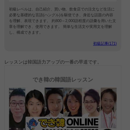
初級レベルは、自己紹介、買い物、飲食店での注文など生活に
必要な基礎的な言語(ハングル)を駆使でき、身近な話題の内容
を理解、表現できます。 約800～2,000語程度の語彙を用いた文
章を理解でき、使用できます。 簡単な生活文や実用文を理解
し、構成できます。
初級記事(171)
レッスンは韓国語力アップの一番の早道です。
でき韓の韓国語レッスン