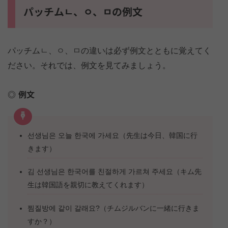
パッチムㄴ、ㅇ、ㅁの例文
パッチムㄴ、ㅇ、ㅁの違いは必ず例文とともに覚えてく
ださい。それでは、例文を見てみましょう。
例文
선생님은 오늘 한국에 가세요（先生は今日、韓国に行
きます）
김 선생님은 한국어를 친절하게 가르쳐 주세요（キム先
生は韓国語を親切に教えてくれます）
찜질방에 같이 갈래요?（チムジルバンに一緒に行きま
すか？）