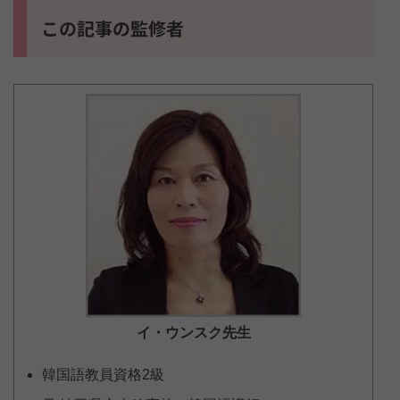
この記事の監修者
イ・ウンスク
先生
韓国語教員資格2級