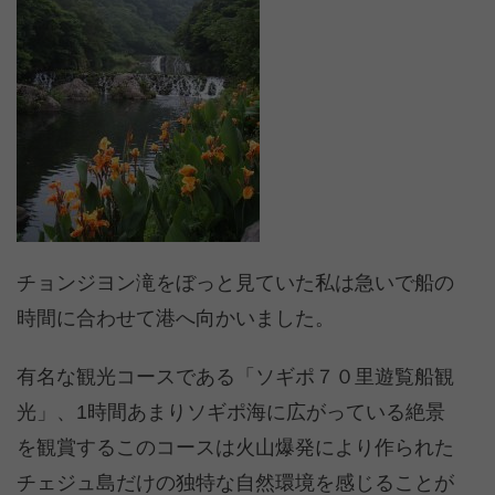
チョンジヨン滝をぼっと見ていた私は急いで船の
時間に合わせて港へ向かいました。
有名な観光コースである「ソギポ７０里遊覧船観
光」、1時間あまりソギポ海に広がっている絶景
を観賞するこのコースは火山爆発により作られた
チェジュ島だけの独特な自然環境を感じることが