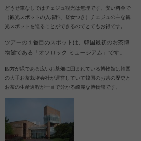
どうせ車なしではチェジュ観光は無理です、安い料金で
（観光スポットの入場料、昼食つき）チェジュの主な観
光スポットを巡ることができるのでとてもお得です。
ツアーの１番目のスポットは、韓国最初のお茶博
物館である「オソロック ミュージアム」です。
四方が緑である広いお茶畑に囲まれている博物館は韓国
の大手お茶栽培会社が運営していて韓国のお茶の歴史と
お茶の生産過程が一目で分かる綺麗な博物館です。