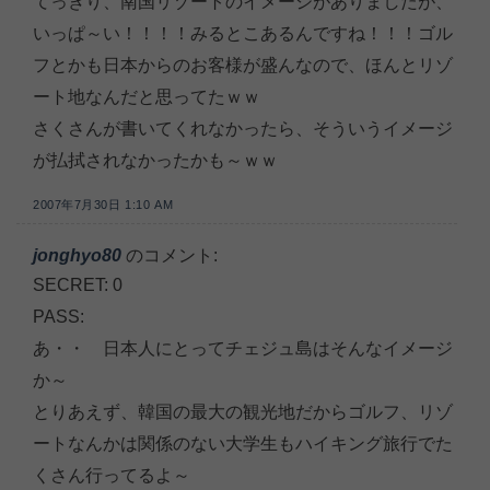
てっきり、南国リゾートのイメージがありましたが、
いっぱ～い！！！！みるとこあるんですね！！！ゴル
フとかも日本からのお客様が盛んなので、ほんとリゾ
ート地なんだと思ってたｗｗ
さくさんが書いてくれなかったら、そういうイメージ
が払拭されなかったかも～ｗｗ
2007年7月30日 1:10 AM
jonghyo80
のコメント:
SECRET: 0
PASS:
あ・・ 日本人にとってチェジュ島はそんなイメージ
か～
とりあえず、韓国の最大の観光地だからゴルフ、リゾ
ートなんかは関係のない大学生もハイキング旅行でた
くさん行ってるよ～