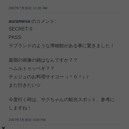
2007年7月30日 11:20 AM
auramesa
のコメント:
SECRET: 0
PASS:
ラブランドのような博物館がある事に驚きました！
最期の画像の鍋はなんですか？？
ヘムルトゥッペギ？？
チェジュのお料理サイコー（＾０＾）/
また行きたい☆
今度行く時は、サクちゃんの観光スポット、参考に
しますね！
2007年7月30日 5:04 PM