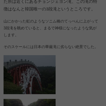
た所は近くにあるチョンジェヨン滝、この滝の特
徴はなんと韓国唯一の3段滝というところです。
山にかかった虹のようなソニム橋のてっぺんに上がって
3段滝を眺めていると、まるで神様になったような気が
します。
そのスケールには日本の華厳滝に劣らない絶景でした。