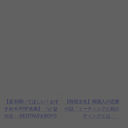
【是非聞いてほしい！おす
【韓国文化】韓国人の恋愛
すめ K-POP名曲】「난 알
の話「ミーティングと紹介
아요」-SEOTAIJI＆BOYS
ティングとは」