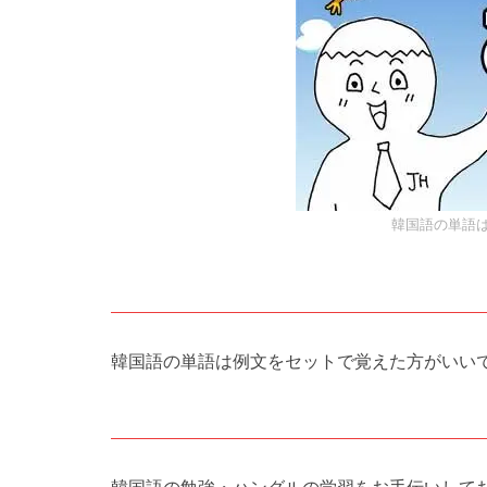
韓国語の単語
韓国語の単語は例文をセットで覚えた方がいい