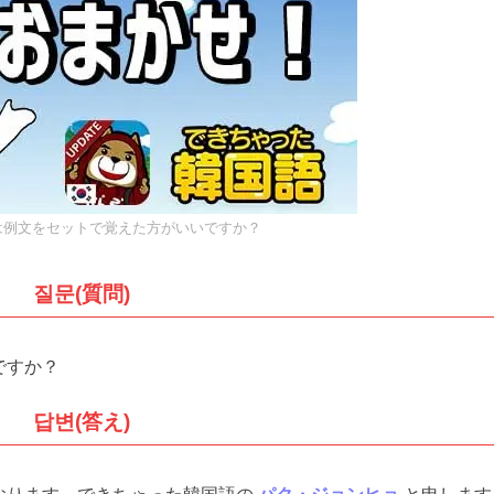
は例文をセットで覚えた方がいいですか？
질문(質問)
ですか？
답변(答え)