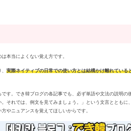
のは本当によくない覚え方です。
り、
実際ネイティブの日常での使い方とは結構かけ離れている
ろです。でき韓ブログの各記事でも、必ず単語や文法の説明の
い。それでは、例文を見てみましょう。」という文言とともに
い方やニュアンスを覚えてほしいからです。