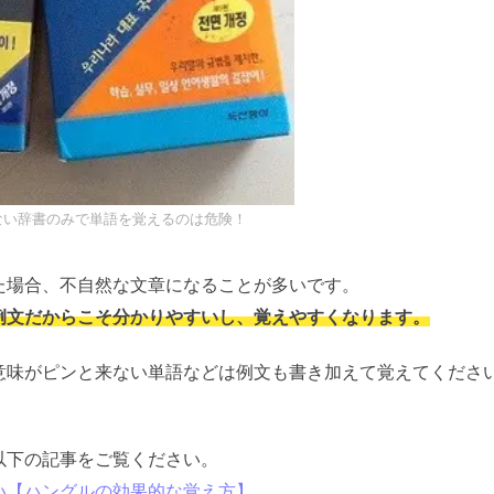
ない辞書のみで単語を覚えるのは危険！
た場合、不自然な文章になることが多いです。
例文だからこそ分かりやすいし、覚えやすくなります。
意味がピンと来ない単語などは例文も書き加えて覚えてくださ
以下の記事をご覧ください。
い【ハングルの効果的な覚え方】