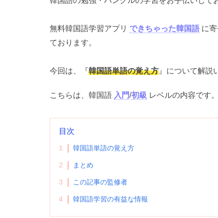
韓国語の勉強・ハングルの学習をお手伝いして
無料韓国語学習アプリ
できちゃった韓国語
に寄
ております。
今回は、『
韓国語単語の覚え方
』について解説
こちらは、韓国語
入門
/
初級
レベルの内容です
目次
1
韓国語単語の覚え方
2
まとめ
3
この記事の監修者
4
韓国語学習の有益な情報