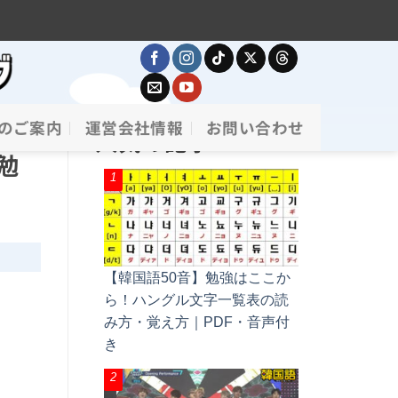
のご案内
運営会社情報
お問い合わせ
人気の記事
勉
【韓国語50音】勉強はここか
ら！ハングル文字一覧表の読
み方・覚え方｜PDF・音声付
き