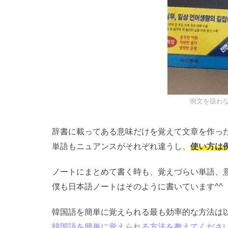
例文を扱わ
辞書に載ってある意味だけを覚えて文章を作っ
単語もニュアンスがそれぞれ違うし、
使い方は
ノートにまとめて書く時も、覚えづらい単語、
僕も日本語ノートはそのように書いています^^
韓国語を簡単に覚えられる最も効率的な方法は
韓国語を簡単に覚えられる方法を教えてくださ