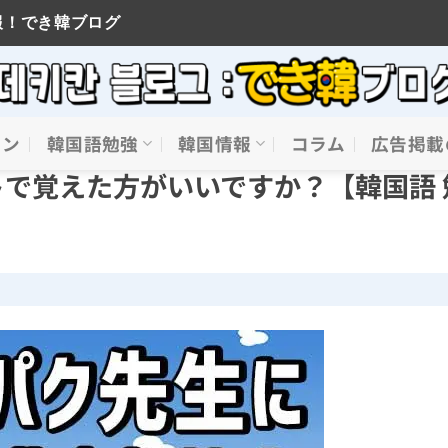
報！でき韓ブログ
イン
韓国語勉強
韓国情報
コラム
広告掲載
で覚えた方がいいですか？【韓国語 