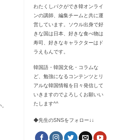
わたくしパクができ韓オンライ
ンの講師、編集チームと共に運
営しています。ソウル出身で好
きな国は日本、好きな食べ物は
寿司、好きなキャラクターはド
ラえもんです。
韓国語・韓国文化・コラムな
ど、勉強になるコンテンツとリ
アルな韓国情報を日々発信して
いきますのでよろしくお願いい
たします^^
い。
◆先生のSNSをフォロー↓↓