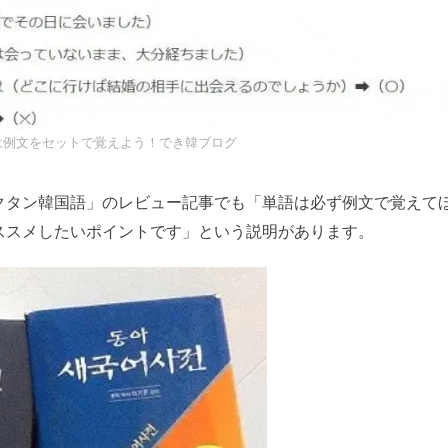
は例文をセットで覚えよう！でき韓ブログ
クタン韓国語」のレビュー記事でも「単語は必ず例文で覚えて
ススメしたいポイントです」という説明があります。