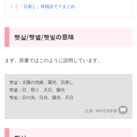
例文
5
「日差し」韓国語で？まとめ
햇살/햇볕/햇빛の意味
まず、辞書ではこのように説明しています。
햇살：太陽の光線、陽光、日差し
햇볕：日、照り、天日、陽光
햇빛：日の光、日光、陽光、天日
NAVER辞典