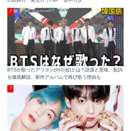
表の読み方・覚え方｜PDF・音声付き
BTSが歌ったアリラン(아리랑)とは？語源と意味、歌
詞を徹底解説、新作アルバムで再び歌う理由も