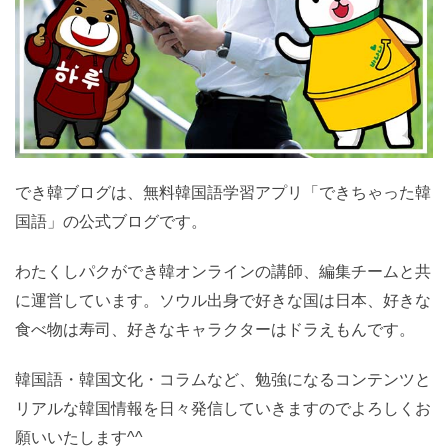
でき韓ブログは、無料韓国語学習アプリ「できちゃった
韓国語」の公式ブログです。
わたくしパクができ韓オンラインの講師、編集チームと
共に運営しています。ソウル出身で好きな国は日本、好
きな食べ物は寿司、好きなキャラクターはドラえもんで
す。
韓国語・韓国文化・コラムなど、勉強になるコンテンツ
とリアルな韓国情報を日々発信していきますのでよろし