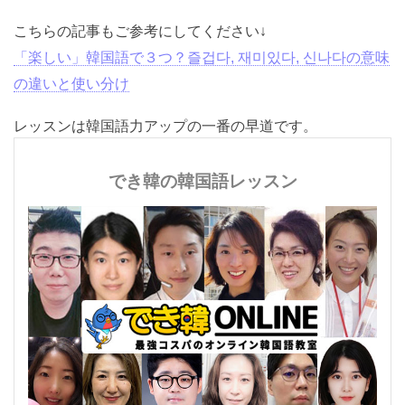
こちらの記事もご参考にしてください↓
「楽しい」韓国語で３つ？즐겁다, 재미있다, 신나다の意
味の違いと使い分け
レッスンは韓国語力アップの一番の早道です。
でき韓の韓国語レッスン