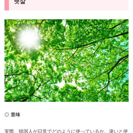
햇살
意味