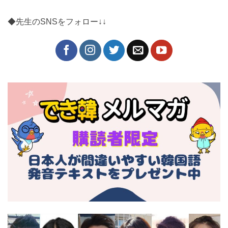
くお願いいたします^^
◆先生のSNSをフォロー↓↓