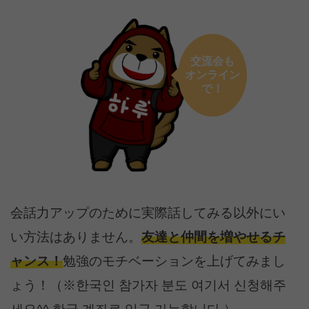
交流会も
オンライン
で！
会話力アップのために実際話してみる以外にい
い方法はありません。
友達と仲間を増やせるチ
ャンス！
勉強のモチベーションを上げてみまし
ょう！（※한국인 참가자 분도 여기서 신청해주