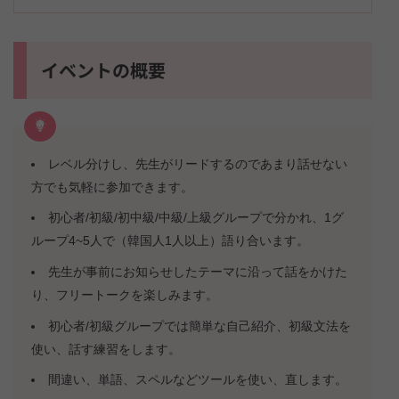
イベントの概要
レベル分けし、先生がリードするのであまり話せない
方でも気軽に参加できます。
初心者/初級/初中級/中級/上級グループで分かれ、1グ
ループ4~5人で（韓国人1人以上）語り合います。
先生が事前にお知らせしたテーマに沿って話をかけた
り、フリートークを楽しみます。
初心者/初級グループでは簡単な自己紹介、初級文法を
使い、話す練習をします。
間違い、単語、スペルなどツールを使い、直します。