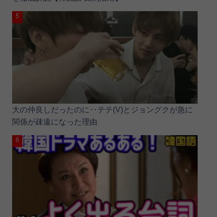
大の仲良しだったのに‥テテ(V)とジョングクが急に
関係が疎遠になった理由