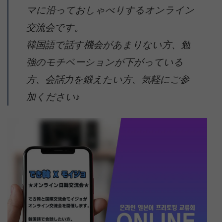
マに沿っておしゃべりするオンライン
交流会です。
韓国語で話す機会があまりない方、勉
強のモチベーションが下がっている
方、会話力を鍛えたい方、気軽にご参
加ください♪