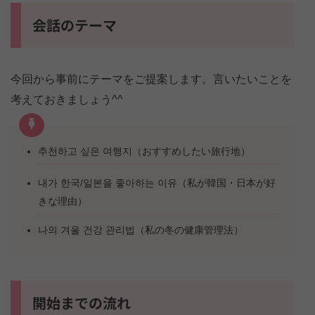
会話のテーマ
今回から事前にテーマをご提案します。言いたいことを
考えておきましょう^^
추천하고 싶은 여행지（おすすめしたい旅行地）
내가 한국/일본을 좋아하는 이유（私が韓国・日本が好
きな理由）
나의 겨울 건강 관리법（私の冬の健康管理法）
開始までの流れ