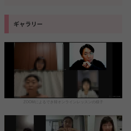
ギャラリー
ZOOMによるでき韓オンラインレッスンの様子