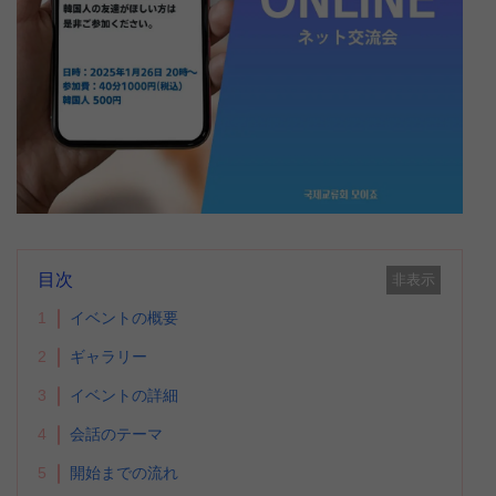
目次
非表示
1
イベントの概要
2
ギャラリー
3
イベントの詳細
4
会話のテーマ
5
開始までの流れ