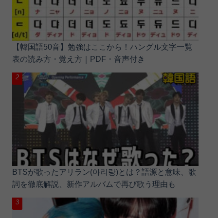
【韓国語50音】勉強はここから！ハングル文字一覧
表の読み方・覚え方｜PDF・音声付き
BTSが歌ったアリラン(아리랑)とは？語源と意味、歌
詞を徹底解説、新作アルバムで再び歌う理由も