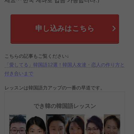
세요^^ 한국 계좌로 입금 가능합니다.）
申し込みはこちら
こちらの記事もご覧ください↓
「愛してる」韓国語12選！韓国人友達・恋人の作り方と
付き合いまで
レッスンは韓国語力アップの一番の早道です。
でき韓の韓国語レッスン