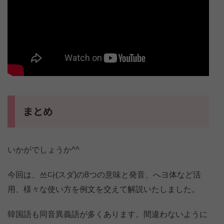
まとめ
いかがでしょうか^^
今回は、쓰다(スダ)の8つの意味と発音、へヨ体など活
用、様々な使い方を例文を交えて解説いたしました。
韓国語も同音異義語が多くあります。間違わないように