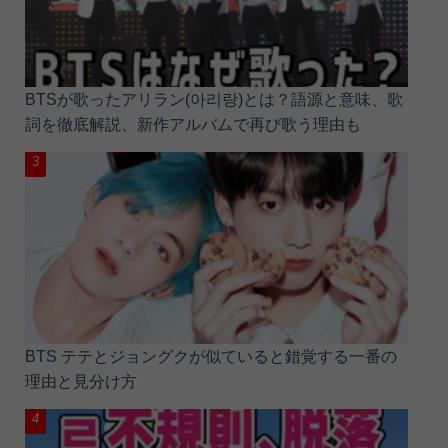
BTSが歌ったアリラン(아리랑)とは？語源と意味、歌
詞を徹底解説、新作アルバムで再び歌う理由も
BTS テテとジョングクが似ていると錯覚する一番の
理由と見分け方