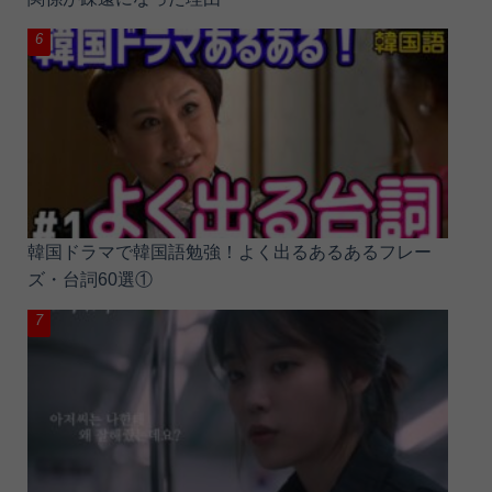
韓国ドラマで韓国語勉強！よく出るあるあるフレー
ズ・台詞60選①