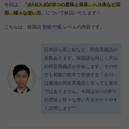
今回は、『
쓰다(スダ)の8つの意味と発音、へヨ体など活
用、様々な使い方
』について解説いたします！
こちらは、韓国語
初級
/
中級
レベルの内容です。
日本語も雨と飴など、同音異義語が
多数あります。韓国語も同じく沢山
の同音異義語が存在します。その中
でも初級の前半で登場する「쓰다」
は最強の同音異義語と言っても過言
ではありません。今回は쓰다の8つ
の意味と様々な使い方を分かりやす
く説明します^^