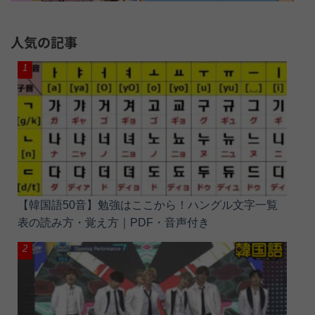
人気の記事
【韓国語50音】勉強はここから！ハングル文字一覧
表の読み方・覚え方｜PDF・音声付き