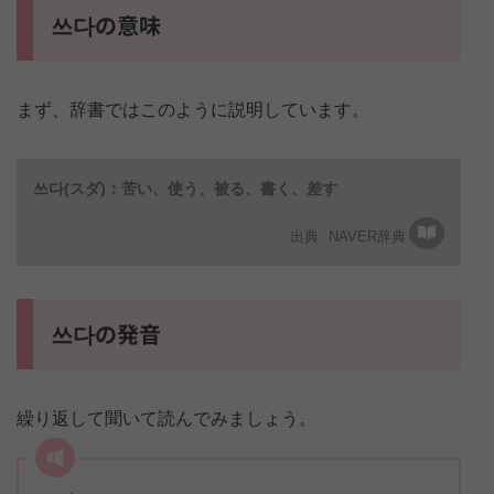
쓰다の意味
まず、辞書ではこのように説明しています。
쓰다(スダ)：苦い、使う、被る、書く、差す
NAVER辞典
쓰다の発音
繰り返して聞いて読んでみましょう。