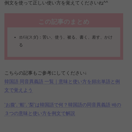
例文を使って正しい使い方を覚えてくださいね^^
この記事のまとめ
쓰다(スダ)：苦い、使う、被る、書く、差す、かけ
る
こちらの記事もご参考にしてください↓
韓国語 同音異義語 一覧｜意味と使い方を頻出単語と例
文で覚えよう
‘お腹’, ‘船’, ‘梨’は韓国語で何？韓国語の同音異義語 배の
３つの意味と使い方を例文で解説