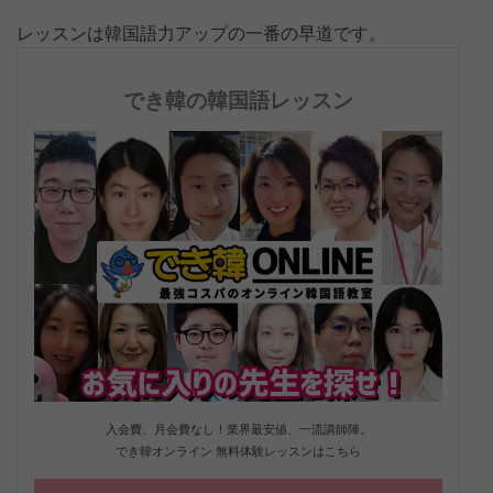
レッスンは韓国語力アップの一番の早道です。
でき韓の韓国語レッスン
入会費、月会費なし！業界最安値、一流講師陣。
でき韓オンライン 無料体験レッスンはこちら