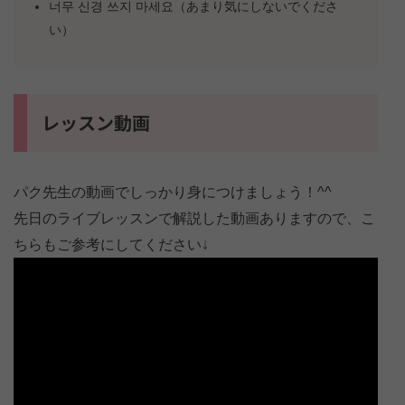
너무 신경 쓰지 마세요（あまり気にしないでくださ
い）
レッスン動画
パク先生の動画でしっかり身につけましょう！^^
先日のライブレッスンで解説した動画ありますので、こ
ちらもご参考にしてください↓