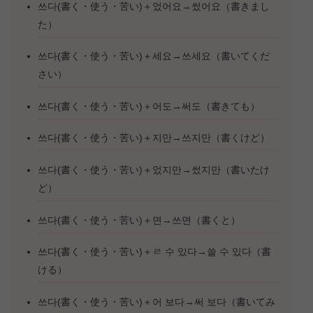
쓰다(書く・使う・苦い)＋었어요→썼어요（書きまし
た）
쓰다(書く・使う・苦い)＋세요→쓰세요（書いてくだ
さい）
쓰다(書く・使う・苦い)＋어도→써도（書きても）
쓰다(書く・使う・苦い)＋지만→쓰지만（書くけど）
쓰다(書く・使う・苦い)＋었지만→썼지만（書いたけ
ど）
쓰다(書く・使う・苦い)＋면→쓰면（書くと）
쓰다(書く・使う・苦い)＋ㄹ 수 있다→쓸 수 있다（書
ける）
쓰다(書く・使う・苦い)＋어 보다→써 보다（書いてみ