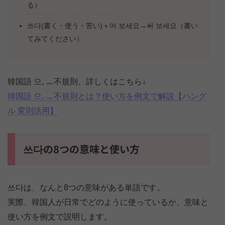
る）
쓰다(書く・使う・苦い)＋어 보세요→써 보세요（書い
てみてください）
韓国語 으, ㅡ不規則、詳しくはこちら↓
韓国語 으, ㅡ不規則とは？使い方を例文で解説【ハング
ル 変則活用】
쓰다の8つの意味と使い方
쓰다は、なんと8つの意味がある単語です。
実際、韓国人が日常でどのように使っているか、意味と
使い方を例文で説明します。