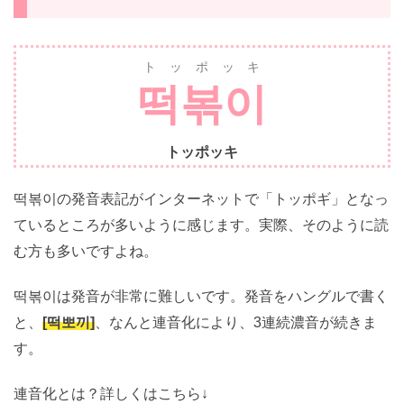
ち？
ー
トッポッキ
떡볶이
トッポッキ
떡볶이の発音表記がインターネットで「トッポギ」とな
っているところが多いように感じます。実際、そのよう
に読む方も多いですよね。
떡볶이は発音が非常に難しいです。発音をハングルで書
くと、
[떡뽀끼]
、なんと連音化により、3連続濃音が続き
ます。