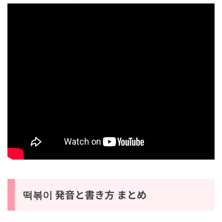
◆辛ラーメンで直ぐ作れる鍋トッポギ＆ラッポギ↓
떡볶이 発音と書き方 まとめ