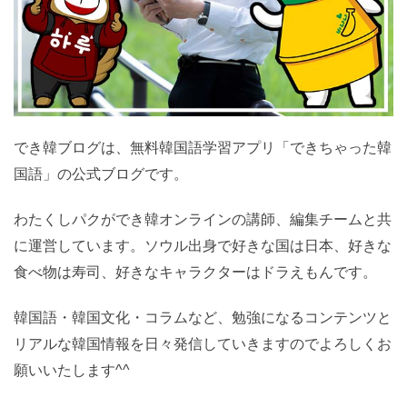
でき韓ブログは、無料韓国語学習アプリ「できちゃった
韓国語」の公式ブログです。
わたくしパクができ韓オンラインの講師、編集チームと
共に運営しています。ソウル出身で好きな国は日本、好
きな食べ物は寿司、好きなキャラクターはドラえもんで
す。
韓国語・韓国文化・コラムなど、勉強になるコンテンツ
とリアルな韓国情報を日々発信していきますのでよろし
くお願いいたします^^
◆先生のSNSをフォロー↓↓