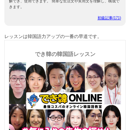
を理解、表現できます。 約800～2,000語程度の語彙を用いた文
章を理解でき、使用できます。 簡単な生活文や実用文を理解
し、構成できます。
初級記事(171)
レッスンは韓国語力アップの一番の早道です。
でき韓の韓国語レッスン