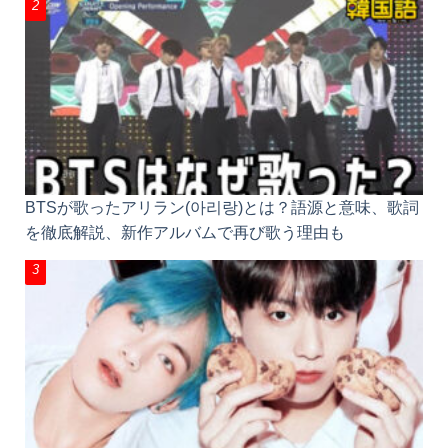
BTSが歌ったアリラン(아리랑)とは？語源と意味、歌
詞を徹底解説、新作アルバムで再び歌う理由も