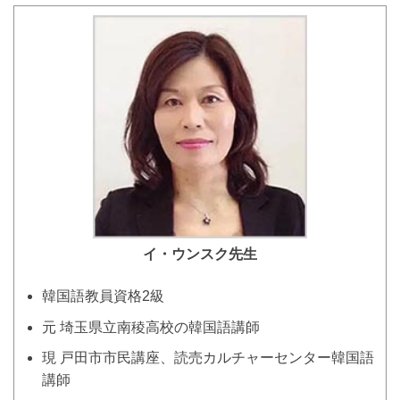
イ・ウンスク
先生
韓国語教員資格2級
元 埼玉県立南稜高校の韓国語講師
現 戸田市市民講座、読売カルチャーセンター韓国