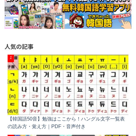
人気の記事
【韓国語50音】勉強はここから！ハングル文字一覧
表の読み方・覚え方｜PDF・音声付き