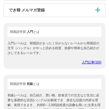
でき韓 メルマガ登録
韓国語学習:
入門
とは
入門レベルは、韓国語がまったく分からないレベルから韓国語
の文字（ハングル）がやっと読める程度、挨拶や簡単な自己紹
介が少しできるレベルです。
入門記事(165)
韓国語学習:
初級
とは
初級レベルは、自己紹介、買い物、飲食店での注文など生活に
必要な基礎的な言語(ハングル)を駆使でき、身近な話題の内容