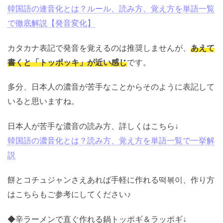
連音化とは？詳しくはこちら↓
韓国語の連音化とは？ルール、読み方、覚え方を単語一
覧で徹底解説【発音変化】
カタカナ表記で発音を覚えるのは推奨しませんが、
あえ
て書くと「トッポッキ」が近い感じ
です。
多分、日本人の濃音が苦手なことからそのように表記し
ていると思いますね。
日本人が苦手な濃音の読み方、詳しくはこちら↓
韓国語の濃音化とは？読み方、覚え方を単語一覧で一挙
解説
餅とコチュジャンさえあれば手軽に作れる떡볶이、作り
方はこちらもご参考にしてください♪