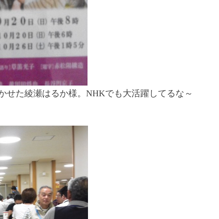
かせた綾瀬はるか様。NHKでも大活躍してるな～