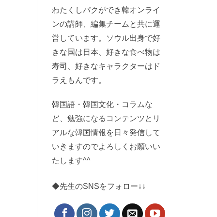
わたくしパクができ韓オンライ
ンの講師、編集チームと共に運
営しています。ソウル出身で好
きな国は日本、好きな食べ物は
寿司、好きなキャラクターはド
ラえもんです。
韓国語・韓国文化・コラムな
ど、勉強になるコンテンツとリ
アルな韓国情報を日々発信して
いきますのでよろしくお願いい
たします^^
◆先生のSNSをフォロー↓↓