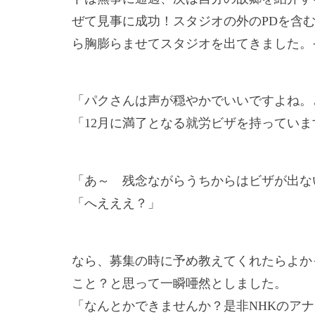
ぜて見事に成功！スタジオの外の
PD
を含
ら胸膨らませてスタジオを出てきました。
「パクさんは声が穏やかでいいですよね。
「
12
月に満了となる就労ビザを持っていま
「あ～ 残念ながらうちからはビザが出な
「へえええ？」
なら、募集の時に予め教えてくれたらよか
こと？と思って一瞬唖然としました。
「なんとかできませんか？是非
NHK
のアナ