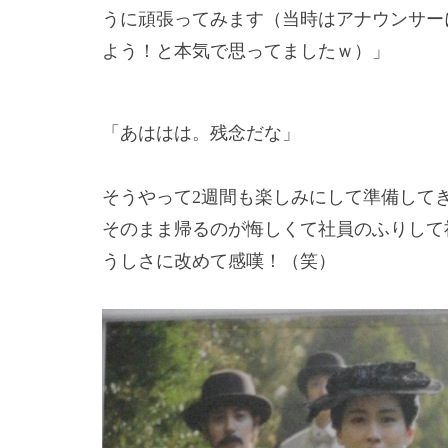
うに頑張ってみます（当時はアナウンサー
よう！と本気で思ってましたｗ）」
「あははは。残念だな」
そうやって
2
週間も楽しみにして準備して
そのまま帰るのが悔しくて社員のふりして
うしさに改めて感嘆！（笑）