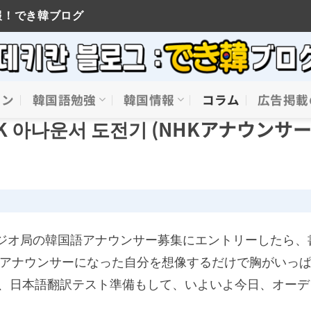
報！でき韓ブログ
イン
韓国語勉強
韓国情報
コラム
広告掲載
 아나운서 도전기 (NHKアナウンサ
ジオ局の韓国語アナウンサー募集にエントリーしたら、
アナウンサーになった自分を想像するだけで胸がいっ
、日本語翻訳テスト準備もして、いよいよ今日、オーデ