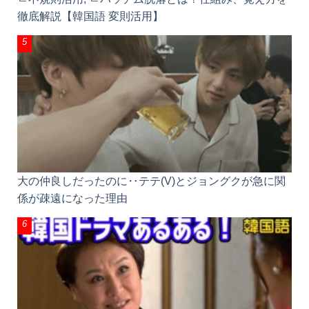
徹底解説【韓国語 変則活用】
大の仲良しだったのに‥テテ(V)とジョングクが急に関
係が疎遠になった理由