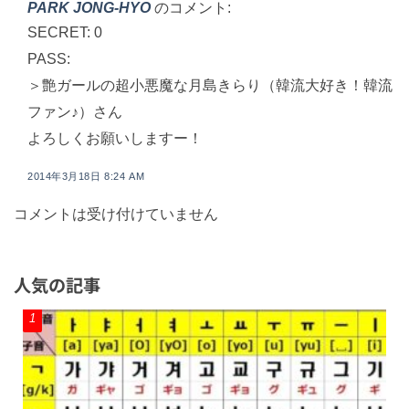
PARK JONG-HYO
のコメント:
SECRET: 0
PASS:
＞艶ガールの超小悪魔な月島きらり（韓流大好き！韓流
ファン♪）さん
よろしくお願いしますー！
2014年3月18日 8:24 AM
コメントは受け付けていません
人気の記事