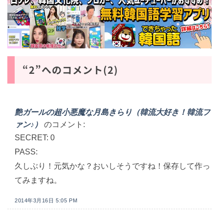
“2”へのコメント(2)
艶ガールの超小悪魔な月島きらり（韓流大好き！韓流フ
ァン♪）
のコメント:
SECRET: 0
PASS:
久しぶり！元気かな？おいしそうですね！保存して作っ
てみますね。
2014年3月16日 5:05 PM