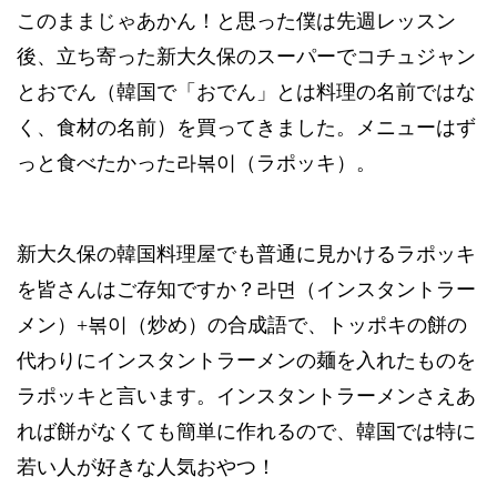
このままじゃあかん！と思った僕は先週レッスン
後、立ち寄った新大久保のスーパーでコチュジャン
とおでん（韓国で「おでん」とは料理の名前ではな
く、食材の名前）を買ってきました。メニューはず
っと食べたかった
라볶이
（ラポッキ）。
新大久保の韓国料理屋でも普通に見かけるラポッキ
を皆さんはご存知ですか？
라면
（インスタントラー
メン）
+
볶이
（炒め）の合成語で、トッポキの餅の
代わりにインスタントラーメンの麺を入れたものを
ラポッキと言います。インスタントラーメンさえあ
れば餅がなくても簡単に作れるので、韓国では特に
若い人が好きな人気おやつ！