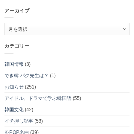
アーカイブ
ア
ー
カ
カテゴリー
イ
ブ
韓国情報
(3)
でき韓 パク先生は？
(1)
お知らせ
(251)
アイドル、ドラマで学ぶ韓国語
(55)
韓国文化
(42)
イチ押し記事
(53)
K-POP名曲
(39)