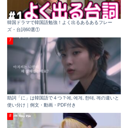
韓国ドラマで韓国語勉強！よく出るあるあるフレー
ズ・台詞60選①
助詞「に」は韓国語で４つ？에, 에게, 한테, 께の違いと
使い分け｜例文・動画・PDF付き