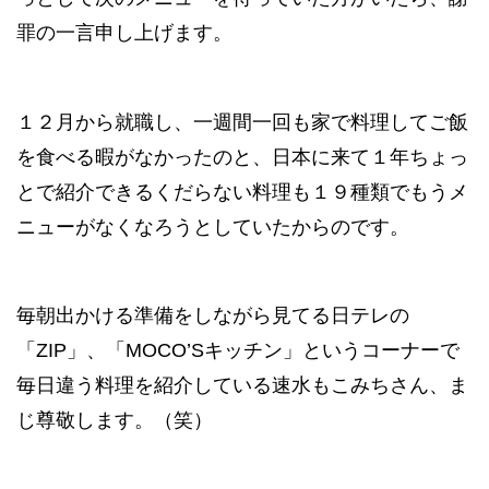
罪の一言申し上げます。
１２月から就職し、一週間一回も家で料理してご飯
を食べる暇がなかったのと、日本に来て１年ちょっ
とで紹介できるくだらない料理も１９種類でもうメ
ニューがなくなろうとしていたからのです。
毎朝出かける準備をしながら見てる日テレの
「
ZIP
」、「
MOCO’S
キッチン
」
というコーナーで
毎日違う料理を紹介している
速水もこみちさん、ま
じ尊敬します。（笑）