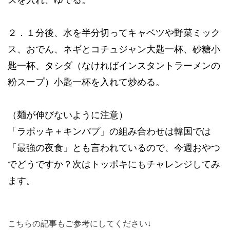
２．
１分後、水を半分切ってキャベツや野菜ミック
ス、おでん、ネギとコチュジャン大匙一杯、砂糖小
匙一杯、タシダ（なければインスタントラーメンの
粉スープ）小匙一杯を入れて炒める。
（麺が伸びないように注意）
「ラポッキ＋キンパプ」の組み合わせは韓国では
「最強の夜食」とも言われているので、今週おやつ
でどうですか？次はトッポキにもチャレンジしてみ
ます。
こちらの記事もご参考にしてください↓