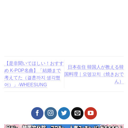
【是非聞いてほしい！おすす
日本在住 韓国人が教える韓
め K-POP名曲】「結婚まで
国料理｜오뎅꼬치（焼きおで
考えてた（결혼까지 생각했
ん）
어）」-WHEESUNG