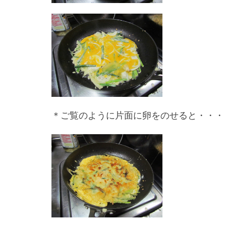
＊ご覧のように片面に卵をのせると・・・