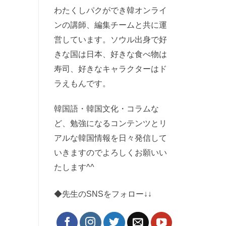
わたくしパクができ韓オンライ
ンの講師、編集チームと共に運
営しています。ソウル出身で好
きな国は日本、好きな食べ物は
寿司、好きなキャラクターはド
ラえもんです。
韓国語・韓国文化・コラムな
ど、勉強になるコンテンツとリ
アルな韓国情報を日々発信して
いきますのでよろしくお願いい
たします^^
◆先生のSNSをフォロー↓↓