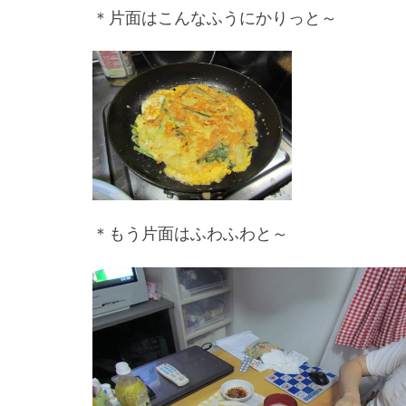
＊片面はこんなふうにかりっと～
＊もう片面はふわふわと～