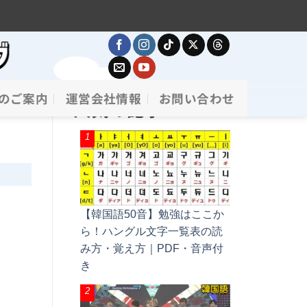
のご案内
運営会社情報
お問い合わせ
人気の記事
【韓国語50音】勉強はここか
ら！ハングル文字一覧表の読
み方・覚え方｜PDF・音声付
き