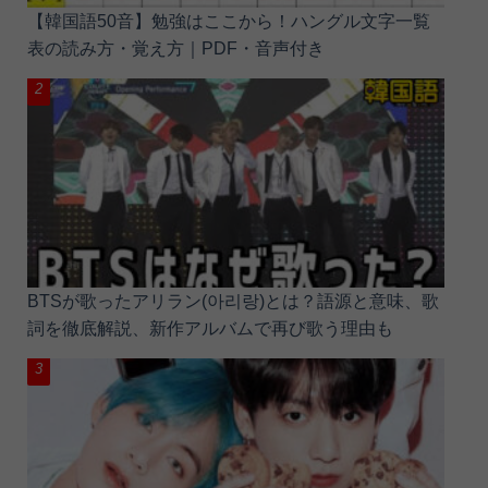
【韓国語50音】勉強はここから！ハングル文字一覧
表の読み方・覚え方｜PDF・音声付き
BTSが歌ったアリラン(아리랑)とは？語源と意味、歌
詞を徹底解説、新作アルバムで再び歌う理由も