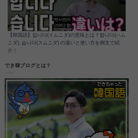
【韓国語】입니다(イムニダ)の意味とは？합니다(ハム
ニダ), 습니다(スムニダ) の違いと使い方を例文で紹
介！
でき韓ブログとは？