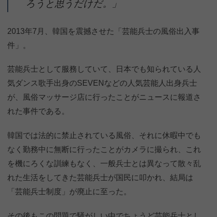
ろうと思うだけだ。」
2013年7月、韓国を震撼させた「芸能兵士の風俗出入事
件」。
芸能兵士として服務していて、日本でも知られている人
気ダンス歌手出身のSEVENなどの人気芸能人出身兵士
が、風俗マッサージ店に行ったことがニュースに報道さ
れた事件である。
韓国では法的に禁止されている風俗、それに休暇中でも
なく勤務中に無断に行ったことがカメラに撮られ、これ
を機にろくな訓練もなく、一般兵士とは異なって散々乱
れた生活をしてきた芸能兵士が国民に叩かれ、結局は
「芸能兵士制度」が廃止に至った。
その後もこの問題で騒がしい中でちょうど芸能兵士とし