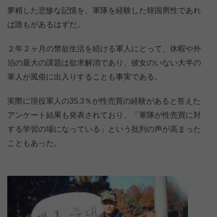
夢精した悲惨な記憶を、軍隊を経験した韓国男性であれ
ば誰もがあるはずだ。
２年２ヶ月の禁欲生活を続ける軍人にとって、休暇や外
泊の最大の課題は欲求解消であり、彼女のいない大半の
軍人が風俗に出入りすることも事実である。
実際に現役軍人の35.3％が性売買の経験があると答えた
アンケート結果も発表されており、「軍隊が性売買に対
する学習の場になっている」という批判の声が高まった
こともあった。