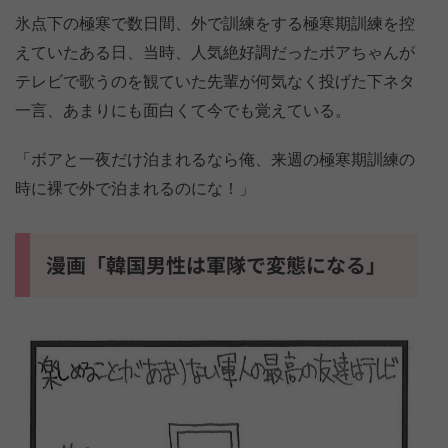
氷点下の極寒で数日間、外で訓練をする極寒期訓練を控
えていたある日、当時、人気絶好調だったボアちゃんが
テレビで歌うのを観ていた先輩が何気なく投げた下ネタ
一言、あまりにも面白くて今でも覚えている。
「ボアと一夜だけ泊まれるなら俺、来週の極寒期訓練の
時に裸で外で泊まれるのにな！」
漫画「韓国男性は軍隊で変態になる」