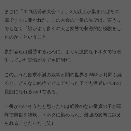
まさに「エロ話発表大会！」。2人以上が集まればその
場ですぐに開かれた、この大会の一番の見所は、言うま
でもなく「誰がより多くの人と変態で刺激的な経験をし
たのか」ということ。
参加者らは優勝するために、より刺激的な下ネタで毎晩
争っていた記憶が今でも鮮明だ。
このような欲求不満の奴等と闇の世界を2年2ヶ月間も経
ると、どんなに純粋でピュアだった子でも世界レベルの
変態になれるわけである。
一番かわいそうだと思ったのは経験のない童貞の子が軍
隊で風俗を経験、下ネタに染められ、最強の変態に鍛え
られることだった（笑）