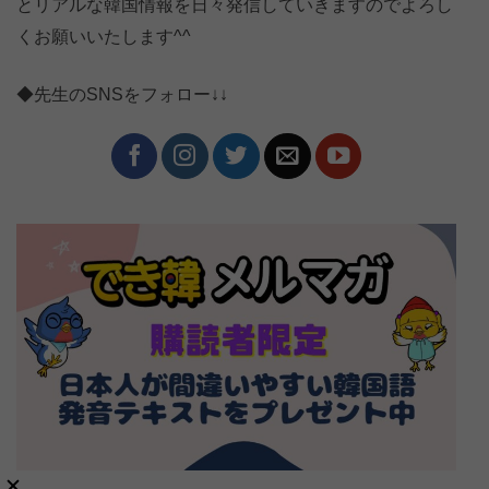
とリアルな韓国情報を日々発信していきますのでよろし
くお願いいたします^^
◆先生のSNSをフォロー↓↓