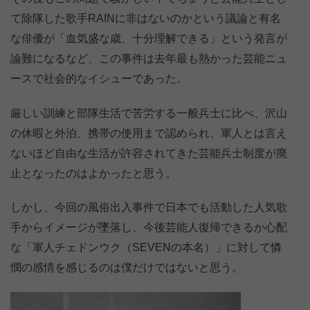
て除隊した歌手RAINに非はないのかという議論と有名
な俳優が「血気盛な歳、十分理解できる」という発言が
論難になるなど、この事件は去年最も熱かった芸能ニュ
ースで社会的なイシューであった。
厳しい訓練と部隊生活で苦労する一般兵士に比べ、沢山
の休暇と外泊、携帯の使用まで認められ、軍人とは言え
ないほど自由な生活が許容されてきた芸能兵士制度が廃
止となったのはよかったと思う。
しかし、今回の風俗出入事件で日本でも活動した人気歌
手からイメージが墜落し、今後芸能人復帰できるか心配
な「軍人チェドンウク（SEVENの本名）」に対して憐
憫の感情を感じるのは僕だけではないと思う。