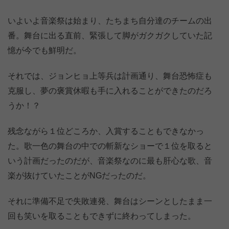
いよいよ音楽祭は始まり、たちまち自分達のチームの出
番。舞台に出る直前、緊張して脚がガクガクしていた記
憶が今でも鮮明だ。
それでは、ジョンヒョ上等兵は計画通り、舞台恐怖症も
克服し、夢の褒賞休暇も手に入れることができたのだろ
うか！？
残念ながら１位どころか、入賞することもできなかっ
た。歌一色の舞台の中での斬新なショーで１位を取ると
いう計画だったのだが、音楽祭なのに最も肝心な歌、音
楽が抜けていたことがNGだったのだ。
それに準備不足で失敗連発、舞台はシーンとしたまま一
回も笑いを取ることもできずに終わってしまった。