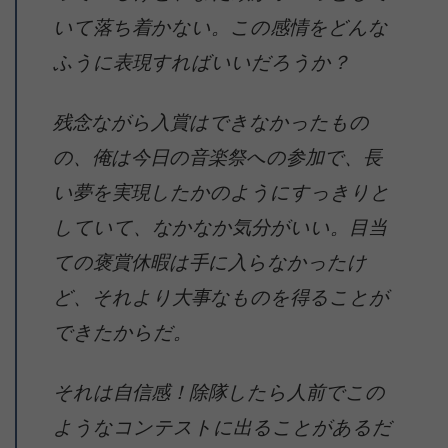
いて落ち着かない。この感情をどんな
ふうに表現すればいいだろうか？
残念ながら入賞はできなかったもの
の、俺は今日の音楽祭への参加で、長
い夢を実現したかのようにすっきりと
していて、なかなか気分がいい。目当
ての褒賞休暇は手に入らなかったけ
ど、それより大事なものを得ることが
できたからだ。
それは自信感！除隊したら人前でこの
ようなコンテストに出ることがあるだ