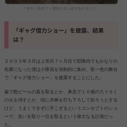
＊毎年、筋肉マン選抜大会も必ずありました。
「ギャグ借力ショー」を披露、結果
は？
２００３年３月は上等兵７ヶ月目で部隊内でもかなりの
先輩になった僕は小隊員を強制的に集め、歌一色の舞台
で「ギャグ借力ショー」を披露することにした。
歯で瓶ビールの蓋を取るとか、鼻息で１０個のろうそく
の火を消すとか、頭に木棒を打ち下ろして折ろうとする
けど、うまくできずに手こずるというコンセプトのショ
ーで、笑いを取り一位を取るという偉大なる計画だっ
た。