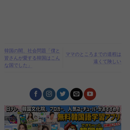
韓国の闇、社会問題「僕と
ママのところまでの道程は
皆さんが愛する韓国はこん
遠くて険しい
な国でした」