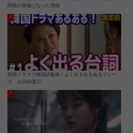
関係が疎遠になった理由
韓国ドラマで韓国語勉強！よく出るあるあるフレー
ズ・台詞60選①