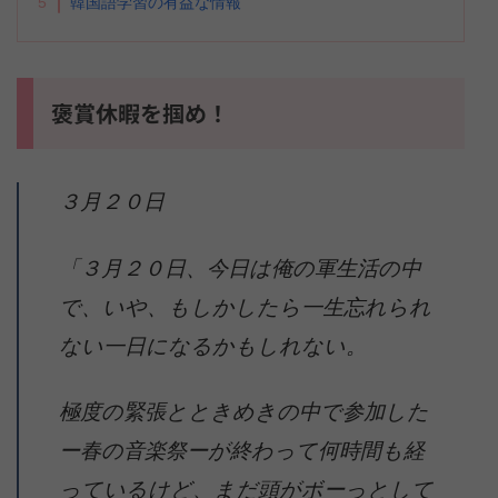
5
韓国語学習の有益な情報
褒賞休暇を掴め！
３月２０日
「３月２０日、今日は俺の軍生活の中
で、いや、もしかしたら一生忘れられ
ない一日になるかもしれない。
極度の緊張とときめきの中で参加した
ー春の音楽祭ーが終わって何時間も経
っているけど、まだ頭がボーっとして