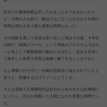
目当ての褒賞休暇は手に入れることができなかったけ
ど、大勢の人の前で、舞台の上に立ったわずか５分間の
時間は僕の人生で最も貴重な時間となった。
その経験を通じて自信を取り戻した僕はその後、４年生
の時の「就職スクール」という学校のプログラムではチ
ーム長として模擬面接の舞台にも出たし、先生を目指し
て進学した教育大学院も無事に修了することができた。
もし軍隊に行かずに一生舞台恐怖症に悩まされていたと
思うと、想像するだけでゾッとしてくる。
そんな意味でも軍隊時代は自分の人生の大きな転換期に
なったし、自分が成熟した人間になれた貴重な時間だっ
た。