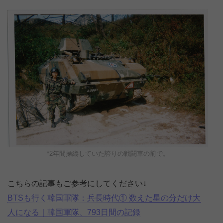
*2年間操縦していた誇りの戦闘車の前で。
こちらの記事もご参考にしてください↓
BTSも行く韓国軍隊：兵長時代① 数えた星の分だけ大
人になる｜韓国軍隊、793日間の記録