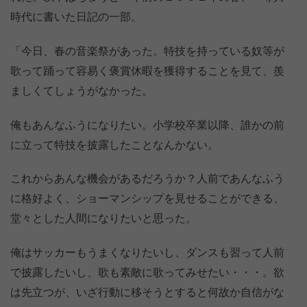
時代に書いた日記の一部。
「今日、春の音楽祭があった。特技を持っている奴等が
歌って踊って容易く褒賞休暇を獲得することを見て、羨
ましくてしょうがなかった。
俺もあんなふうになりたい。小学校卒業以降、誰かの前
に立って特技を披露したことなんかない。
これからあんな機会があるだろうか？人前であんなふう
に格好よく、ショーマンシップを見せることができる、
堂々とした人間になりたいと思った。
俺はサッカーもうまくなりたいし、ダンスも習って人前
で披露したいし、歌も素敵に歌ってみせたい・・・。欲
は先立つが、いざ行動に移そうとすると何故か自信がな