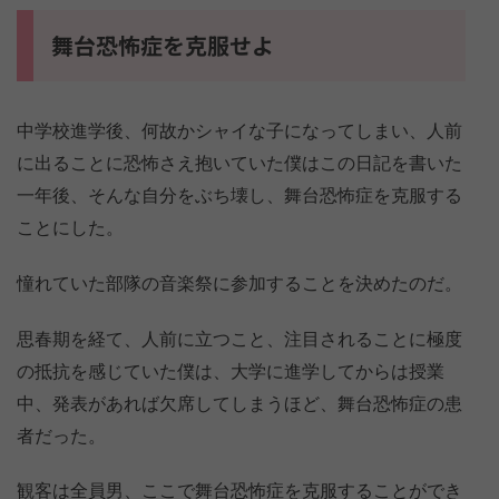
舞台恐怖症を克服せよ
中学校進学後、何故かシャイな子になってしまい、人前
に出ることに恐怖さえ抱いていた僕はこの日記を書いた
一年後、そんな自分をぶち壊し、舞台恐怖症を克服する
ことにした。
憧れていた部隊の音楽祭に参加することを決めたのだ。
思春期を経て、人前に立つこと、注目されることに極度
の抵抗を感じていた僕は、大学に進学してからは授業
中、発表があれば欠席してしまうほど、舞台恐怖症の患
者だった。
観客は全員男、ここで舞台恐怖症を克服することができ