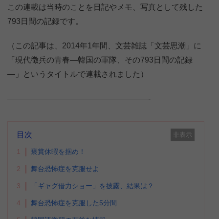
この連載は当時のことを日記やメモ、写真として残した
793日間の記録です。
（この記事は、2014年1年間、文芸雑誌「文芸思潮」に
「現代徴兵の青春―韓国の軍隊、その793日間の記録
―」というタイトルで連載されました）
——————————————————-
目次
非表示
1
褒賞休暇を掴め！
2
舞台恐怖症を克服せよ
3
「ギャグ借力ショー」を披露、結果は？
4
舞台恐怖症を克服した5分間