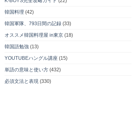
K-BOYS完全攻略ガイド
(22)
韓国料理
(42)
韓国軍隊、793日間の記録
(33)
オススメ韓国料理屋 in東京
(18)
韓国語勉強
(13)
YOUTUBEハングル講座
(15)
単語の意味と使い方
(432)
必須文法と表現
(330)