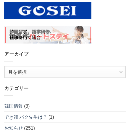
アーカイブ
ア
ー
カ
カテゴリー
イ
ブ
韓国情報
(3)
でき韓 パク先生は？
(1)
お知らせ
(251)