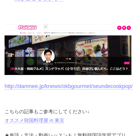
http://danmee.jp/knews/okbgourmet/seundecookpop/
こちらの記事もご参考にしてください↓
オススメ韓国料理屋 in 東京
★単語・文法・動画レッスンも！無料韓国語学習アプリ