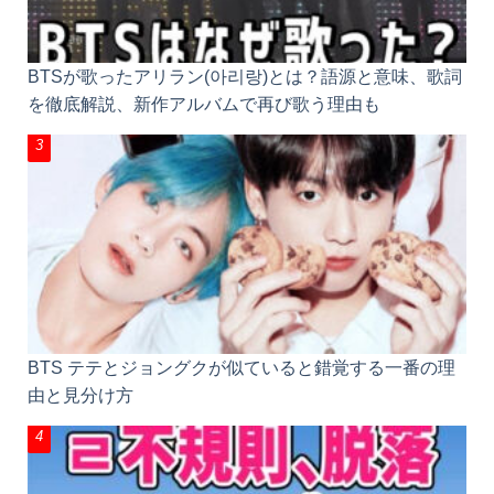
BTSが歌ったアリラン(아리랑)とは？語源と意味、歌詞
を徹底解説、新作アルバムで再び歌う理由も
BTS テテとジョングクが似ていると錯覚する一番の理
由と見分け方