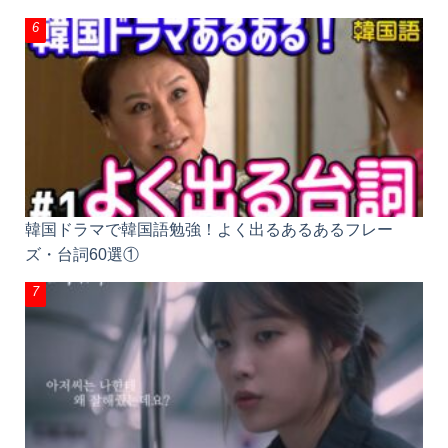
韓国ドラマで韓国語勉強！よく出るあるあるフレー
ズ・台詞60選①