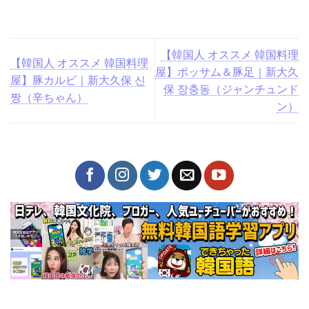
【韓国人 オススメ 韓国料理
【韓国人 オススメ 韓国料理
屋】ポッサム＆豚足｜新大久
屋】豚カルビ｜新大久保 신
保 장충동（ジャンチュンド
짱（辛ちゃん）
ン）