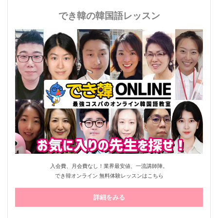
でき韓の韓国語レッスン
入会費、月会費なし！業界最安値、一流講師陣。
でき韓オンライン 無料体験レッスンはこちら
詳細をみる