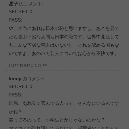
星子
のコメント:
SECRET: 0
PASS:
や、本当にあれは日本の恥と思いますし、あれを見て
たら喜ぶ下劣な人間も日本の恥です。世界中見渡して
もこんな下劣な芸人はいないし、それを認める国もな
いですよ。あのバカ芸人については心から不快です。
2017年10月14日 1:53 PM
funny
のコメント:
SECRET: 0
PASS:
結局、あれ見て喜んでる人って、そんなにいるんです
かね？
笑ってるのって、小学生とかじゃないのかな？
マスコミが垂れ流してるだけで、視聴者のことなんて