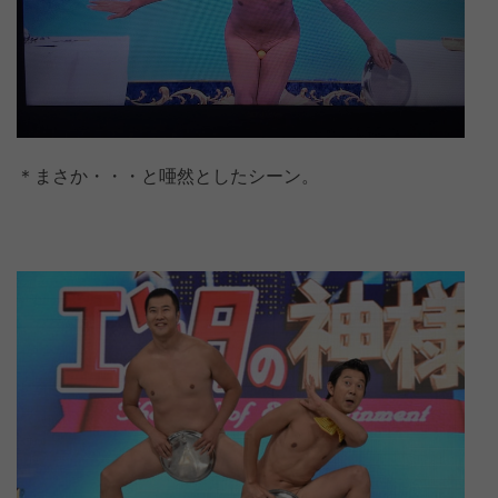
＊まさか・・・と唖然としたシーン。