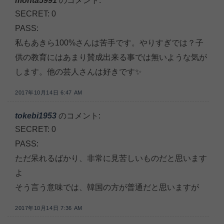
monta5991
のコメント:
SECRET: 0
PASS:
私もあきら100%さんは苦手です。やりすぎでは？子
供の教育にはあまり賛成出来る事では無いような気が
します。他の芸人さんは好きです✨
2017年10月14日 6:47 AM
tokebi1953
のコメント:
SECRET: 0
PASS:
ただ呆れるばかり、非常に見苦しいものだと思います
よ
そう言う意味では、韓国の方が普通だと思いますが
2017年10月14日 7:36 AM