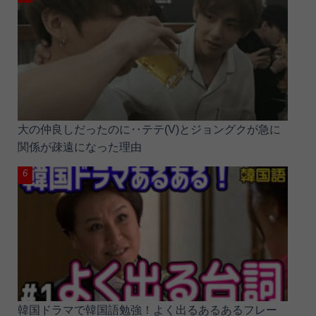
大の仲良しだったのに‥テテ(V)とジョングクが急に
関係が疎遠になった理由
韓国ドラマで韓国語勉強！よく出るあるあるフレー