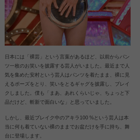
日本には「裸芸」という言葉があるほど、以前からパン
ツ一枚のお笑いを披露する芸人がいました。最近まで人
気を集めた安村という芸人はパンツを着たまま、裸に見
えるポーズをとり、笑いをとるギャグを披露し、ブレイ
クしました。僕も「まあ、あれくらいじゃ、ちょっと下
品だけど、斬新で面白いな」と思っていました。
しかし、最近ブレイク中のアキラ100 %という芸人は本
当に何も着ていない裸のままでお盆だけを手に持ち、舞
台に登場します。