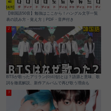
【韓国語50音】勉強はここから！ハングル文字一覧
表の読み方・覚え方｜PDF・音声付き
BTSが歌ったアリラン(아리랑)とは？語源と意味、歌
詞を徹底解説、新作アルバムで再び歌う理由も