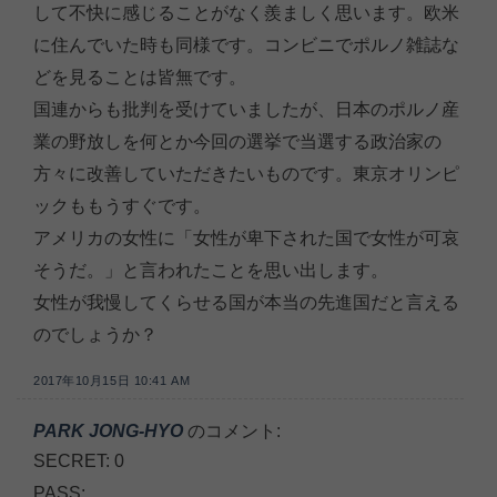
して不快に感じることがなく羨ましく思います。欧米
に住んでいた時も同様です。コンビニでポルノ雑誌な
どを見ることは皆無です。
国連からも批判を受けていましたが、日本のポルノ産
業の野放しを何とか今回の選挙で当選する政治家の
方々に改善していただきたいものです。東京オリンピ
ックももうすぐです。
アメリカの女性に「女性が卑下された国で女性が可哀
そうだ。」と言われたことを思い出します。
女性が我慢してくらせる国が本当の先進国だと言える
のでしょうか？
2017年10月15日 10:41 AM
PARK JONG-HYO
のコメント:
SECRET: 0
PASS: