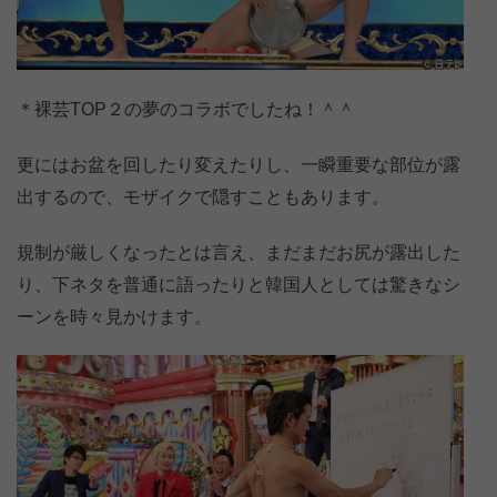
＊裸芸TOP２の夢のコラボでしたね！＾＾
更にはお盆を回したり変えたりし、一瞬重要な部位が露
出するので、モザイクで隠すこともあります。
規制が厳しくなったとは言え、まだまだお尻が露出した
り、下ネタを普通に語ったりと韓国人としては驚きなシ
ーンを時々見かけます。