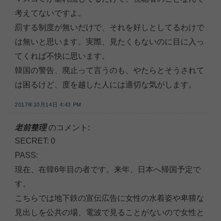
考えてないですよ。
罰する制度が無いだけで、それを好しとしてるわけで
は無いと思います。実際、見たくもないのに目に入っ
てくれば不快に思います。
韓国の警告、廃止って言うのも、やたらとそうされて
は困るけど、度を越した人には適切な気がします。
2017年10月14日 4:43 PM
老前整理
のコメント:
SECRET: 0
PASS:
現在、在韓6年目の者です。来年、日本へ帰国予定で
す。
こちらでは地下鉄の宣伝広告に女性の水着姿や卑猥な
見出しを公共の場、電波で見ることがないので女性と