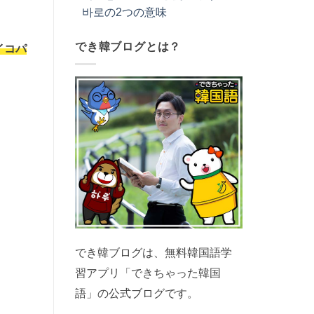
바로の2つの意味
でき韓ブログとは？
イコパ
でき韓ブログは、無料韓国語学
習アプリ「できちゃった韓国
語」の公式ブログです。