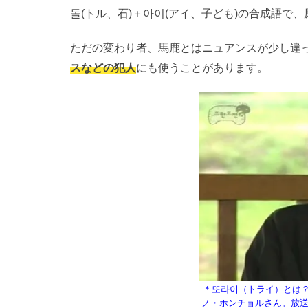
돌(トル、石)＋아이(アイ、子ども)の合成語で
ただの変わり者、馬鹿とはニュアンスが少し違
スなどの犯人
にも使うことがあります。
＊또라이（トライ）とは
ノ・ホンチョルさん。放送