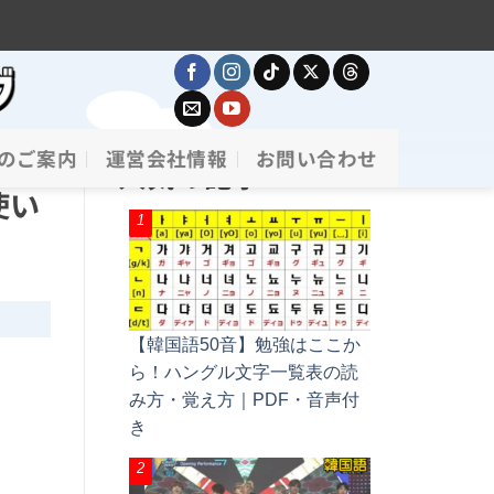
のご案内
運営会社情報
お問い合わせ
人気の記事
使い
【韓国語50音】勉強はここか
ら！ハングル文字一覧表の読
み方・覚え方｜PDF・音声付
き