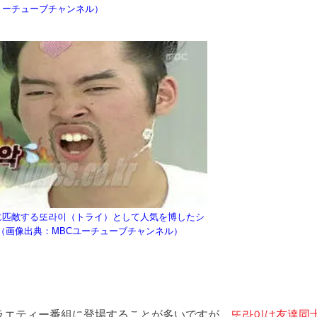
ーチューブチャンネル）
に匹敵する또라이（トライ）として人気を博したシ
（画像出典：MBCユーチューブチャンネル）
ラエティー番組に登場することが多いですが、
또라이は友達同