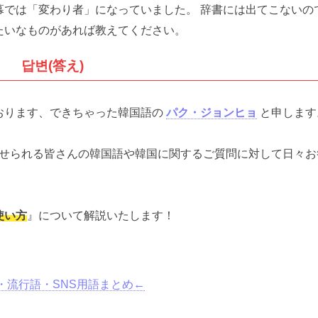
幕では「変わり者」になっていました。 辞書には出てこないの
たいなものがあれば教えてください。
답변(答え)
おります、できちゃった韓国語の
パク・ジョンヒョ
と申します
せられる皆さんの韓国語や韓国に関するご質問に対して日々お
使い方
』について解説いたします！
。
・流行語・SNS用語まとめ←