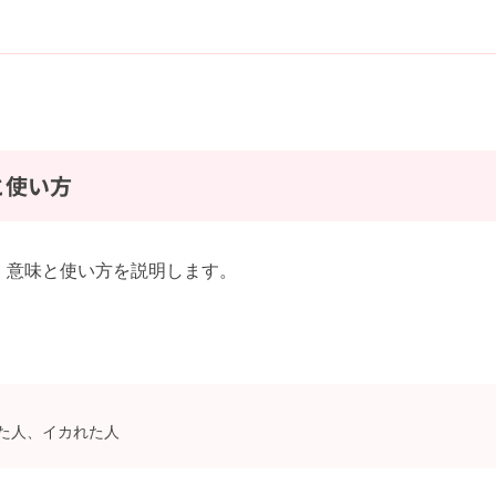
と使い方
、意味と使い方を説明します。
た人、イカれた人