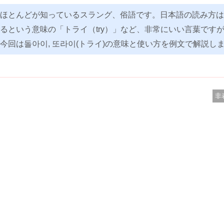
ほとんどが知っているスラング、俗語です。日本語の読み方は
るという意味の「トライ（try）」など、非常にいい言葉です
今回は돌아이, 또라이(トライ)の意味と使い方を例文で解説し
非