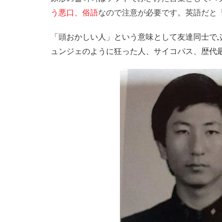
う悪口、俗語
なので注意が必要です。英語だと「c
「頭おかしい人」という意味として友達同士で
ュンジェのように狂った人、サイコパス、歴代