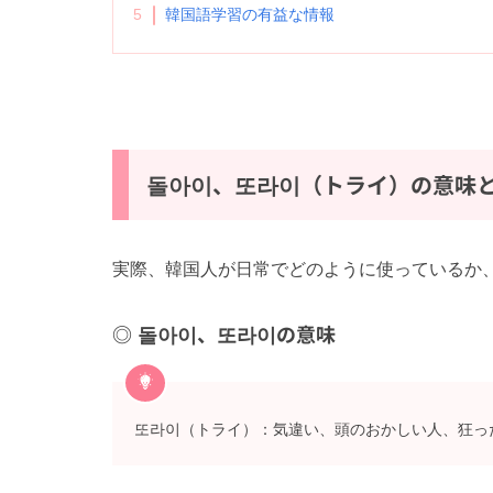
5
韓国語学習の有益な情報
돌아이、또라이（トライ）の意味
実際、韓国人が日常でどのように使っているか
돌아이、또라이の意味
또라이（トライ）：気違い、頭のおかしい人、狂っ