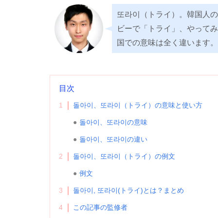
또라이（トライ）。韓国人の
ビーで「トライ」、やってみ
国での意味は全く違います。
目次
1
돌아이、또라이（トライ）の意味と使い方
돌아이、또라이の意味
돌아이、또라이の違い
2
돌아이、또라이（トライ）の例文
例文
3
돌아이, 또라이(トライ)とは？まとめ
4
この記事の監修者