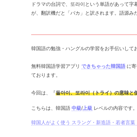
ドラマの台詞で、또라이という単語があって字
が、翻訳機だと「バカ」と訳されます。語源み
韓国語の勉強・ハングルの学習をお手伝いして
無料韓国語学習アプリ
できちゃった韓国語
に寄
ております。
今回は、『
돌아이、또라이（トライ）の意味と
こちらは、韓国語
中級
/
上級
レベルの内容です
韓国人がよく使う スラング・新造語・若者言葉