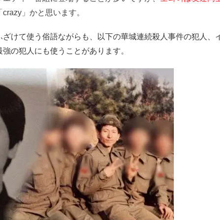
razy」かと思います。
ふざけて使う俗語ながらも、以下の華城連続殺人事件の犯人、
最強の犯人にも使うことがあります。