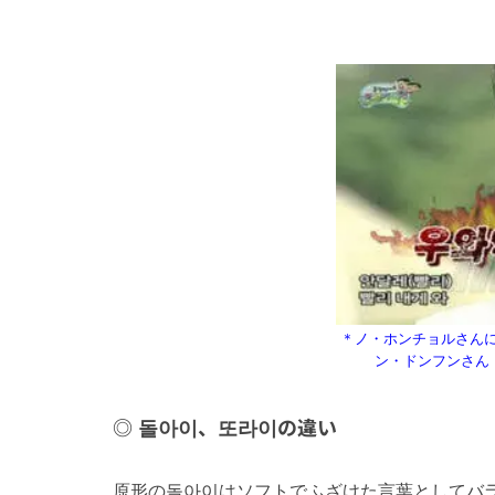
＊ノ・ホンチョルさん
ン・ドンフンさん
돌아이、또라이の違い
原形の돌아이はソフトでふざけた言葉としてバ