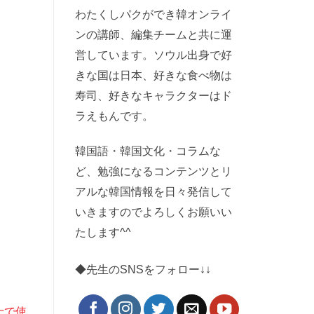
わたくしパクができ韓オンライ
ンの講師、編集チームと共に運
営しています。ソウル出身で好
きな国は日本、好きな食べ物は
寿司、好きなキャラクターはド
ラえもんです。
韓国語・韓国文化・コラムな
ど、勉強になるコンテンツとリ
アルな韓国情報を日々発信して
いきますのでよろしくお願いい
たします^^
◆先生のSNSをフォロー↓↓
士で使