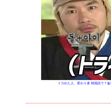
イカれた人、変わり者 韓国語で？돌아