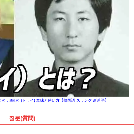
이, 또라이(トライ) 意味と使い方【韓国語 スラング 新造語】
질문(質問)