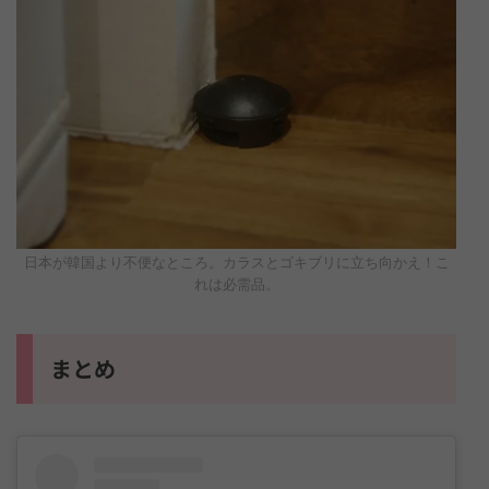
日本が韓国より不便なところ。カラスとゴキブリに立ち向かえ！こ
れは必需品。
まとめ