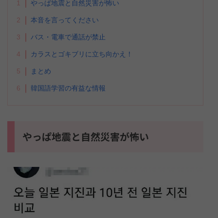
1
やっぱ地震と自然災害が怖い
2
本音を言ってください
3
バス・電車で通話が禁止
4
カラスとゴキブリに立ち向かえ！
5
まとめ
6
韓国語学習の有益な情報
やっぱ地震と自然災害が怖い