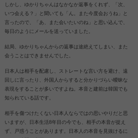
しかし、ゆかりちゃんはなかなか返事をくれず、「次、
いつ会える？」と聞いても「ん。また今度会おうね」と
言ったので、「あ、また会いたいのね」と思い込んで、
毎日のようにメールを送っていました。
結局、ゆかりちゃんからの返事は途絶えてしまい、また
会うことはできませんでした。
日本人は相手を配慮し、ストレートな言い方を避け、遠
回しに言ったり、外国人からすると分かりづらい曖昧な
表現をすることが多いですよね。本音と建前は韓国でも
知られている話です。
相手を傷つけたくない日本人ならではの思いやりだと思
いますが、日本生活8年目の今でも、相手の本音が捉え
ず、戸惑うことがあります。日本人の本音を見抜けるに