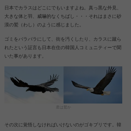
日本でカラスはどこにでもいますよね。真っ黒な外見、
大きな体と羽、威嚇的なくちばし・・・それはまさに砂
漠の鷲（わし）のように感じました。
ゴミをバラバラにして、街を汚くしたり、カラスに蹴ら
れたという証言も日本在住の韓国人コミュニティーで聞
いた事があります。
君は鷲か
その次に覚悟しなければいけないのがゴキブリです。韓