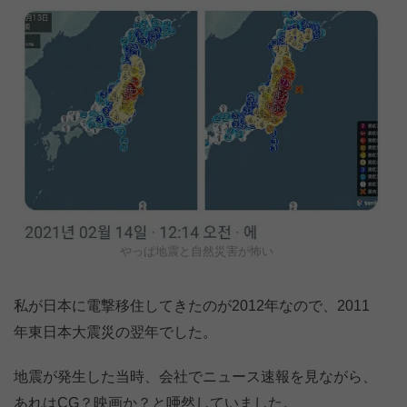
やっぱ地震と自然災害が怖い
私が日本に電撃移住してきたのが2012年なので、2011
年東日本大震災の翌年でした。
地震が発生した当時、会社でニュース速報を見ながら、
あれはCG？映画か？と唖然していました。