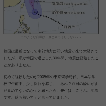
このような台風は二度と来てほしくない＞＜
韓国は最近になって南部地方に弱い地震が来て大騒ぎで
したが、私が韓国で過ごした30年間、地震は経験したこ
とがありません。
初めて経験したのが2005年の東京留学時代。日本語学
校で午前中、少し揺れを感じ、「あれ？昨日の酔いがま
だ覚めてないのか」と思ったら、先生は「皆さん、地震
です。落ち着いて」と言っていました。