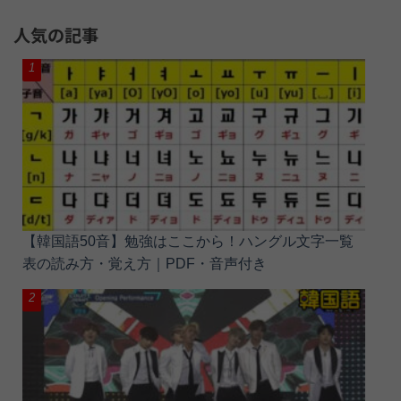
人気の記事
【韓国語50音】勉強はここから！ハングル文字一覧
表の読み方・覚え方｜PDF・音声付き