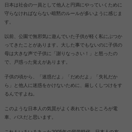
日本は社会の一員として他人と円満にやっていくために
守らなければならない暗黙のルールが多いように感じま
す。
以前、公園で無邪気に遊んでいた子供が軽く私にぶつか
ってきたことがあります。大した事でもないのに子供の
母は大きな声で子供に「謝りなっさい！」と怒ったの
で、戸惑った覚えがあります。
子供の頃から、「迷惑だよ」「だめだよ」「失礼だか
ら」と他人に迷惑をかけないために、厳しくしつけをす
るんですよね。
このような日本人の気質がよく表れているところが電
車、バスだと思います。
これもいろいろあった2005年の留学時代、日本人の友