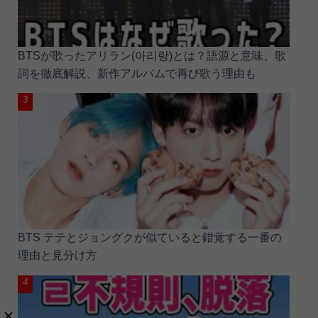
BTSが歌ったアリラン(아리랑)とは？語源と意味、歌
詞を徹底解説、新作アルバムで再び歌う理由も
BTS テテとジョングクが似ていると錯覚する一番の
理由と見分け方