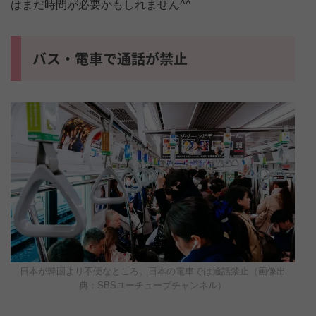
はまだ時間が必要かもしれません^^
バス・電車で通話が禁止
日本が韓国より不便なところ。日本の電車では通話禁止（画像出
典：SBSユーチューブチャンネル）