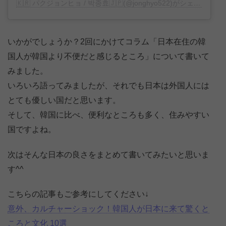
🇰🇷 パクジョンヒョ / 박종효🇯🇵(@jonghyo522)がシェアした投稿
いかがでしょうか？2回にかけてコラム「日本在住の韓
国人が韓国より不便だと感じるところ」について書いて
みました。
いろいろ語ってみましたが、それでも日本は外国人には
とても優しい国だと思います。
そして、韓国に比べ、便利なところも多く、住みやすい
国ですよね。
次はそんな日本の良さをまとめて書いてみたいと思いま
す^^
こちらの記事もご参考にしてください↓
意外、カルチャーショック！韓国人が日本に来て驚くと
ころと文化 10選