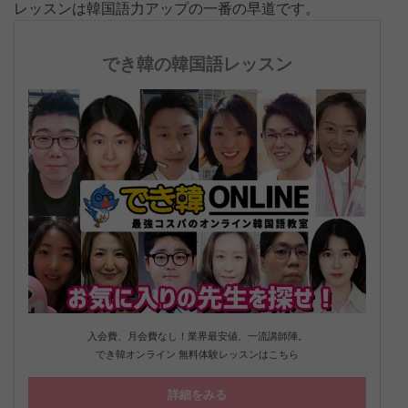
レッスンは韓国語力アップの一番の早道です。
でき韓の韓国語レッスン
入会費、月会費なし！業界最安値、一流講師陣。
でき韓オンライン 無料体験レッスンはこちら
詳細をみる