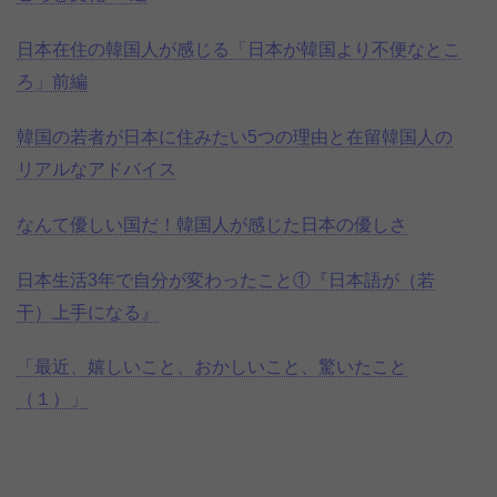
日本在住の韓国人が感じる「日本が韓国より不便なとこ
ろ」前編
韓国の若者が日本に住みたい5つの理由と在留韓国人の
リアルなアドバイス
なんて優しい国だ！韓国人が感じた日本の優しさ
日本生活3年で自分が変わったこと①『日本語が（若
干）上手になる』
「最近、嬉しいこと、おかしいこと、驚いたこと
（１）」